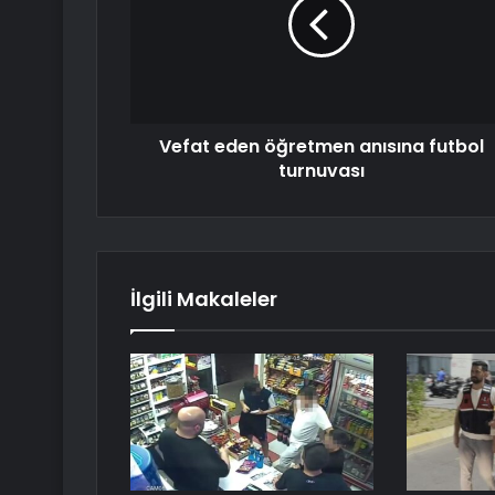
Vefat eden öğretmen anısına futbol
turnuvası
İlgili Makaleler