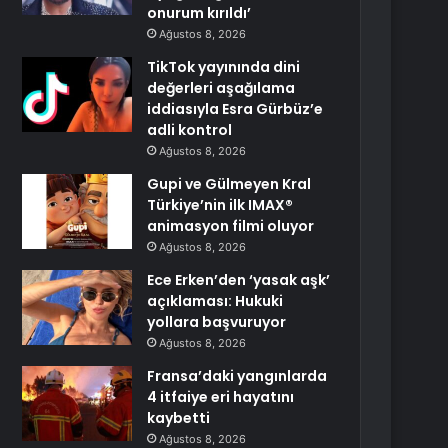
onurum kırıldı’
Ağustos 8, 2026
TikTok yayınında dini
değerleri aşağılama
iddiasıyla Esra Gürbüz’e
adli kontrol
Ağustos 8, 2026
Gupi ve Gülmeyen Kral
Türkiye’nin ilk IMAX®
animasyon filmi oluyor
Ağustos 8, 2026
Ece Erken’den ‘yasak aşk’
açıklaması: Hukuki
yollara başvuruyor
Ağustos 8, 2026
Fransa’daki yangınlarda
4 itfaiye eri hayatını
kaybetti
Ağustos 8, 2026