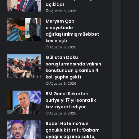
açıkladı
Ağustos 8, 2026
Meryem Çap
cinayetinde
ağırlaştırılmış müebbet
kesinleşti
Ağustos 8, 2026
Gülistan Doku
soruşturmasında valinin
konutundan çıkarılan 4
koli şüphe çekti
Ağustos 8, 2026
BM Genel Sekreteri
Suriye’yi 17 yıl sonra ilk
kez ziyaret ediyor
Ağustos 8, 2026
Rober Hatemo’nun
çocukluk itirafı: ‘Babam
ayağını ağzıma soktu,