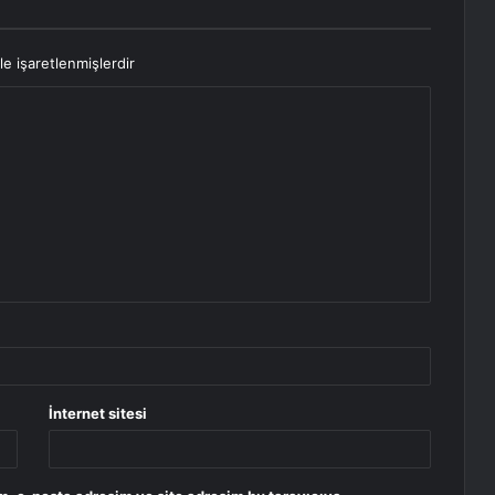
le işaretlenmişlerdir
İnternet sitesi