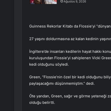
Ağustos 9, 2026
Guinness Rekorlar Kitabı da Flossie’yi “dünyanın
27 yaşını doldurmasına az kalan kedinin yaşının,
İngiltere’de insanları kedilerin hayat hakkı ko
kuruluşundan Flossie’yi sahiplenen Vicki Gree
kedi olduğunu söyledi.
Green, “Flossie’nin özel bir kedi olduğunu bil
paylaşacağımı düşünmemiştim.” dedi.
Öte yandan, Green, sağır ve görme yeteneği zay
olduğu belirtti.