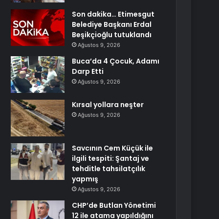
Son dakika… Etimesgut
Belediye Başkanı Erdal
Beşikçioğlu tutuklandı
Ağustos 9, 2026
Buca’da 4 Çocuk, Adamı
Darp Etti
Ağustos 9, 2026
Kırsal yollara neşter
Ağustos 9, 2026
Savcının Cem Küçük ile
ilgili tespiti: Şantaj ve
tehditle tahsilatçılık
yapmış
Ağustos 9, 2026
CHP’de Butlan Yönetimi
12 ile atama yapıldığını