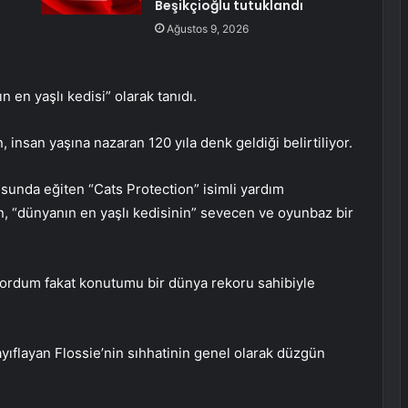
Beşikçioğlu tutuklandı
Ağustos 9, 2026
 en yaşlı kedisi” olarak tanıdı.
 insan yaşına nazaran 120 yıla denk geldiği belirtiliyor.
nusunda eğiten “Cats Protection” isimli yardım
n, “dünyanın en yaşlı kedisinin” sevecen ve oyunbaz bir
iyordum fakat konutumu bir dünya rekoru sahibiyle
ıflayan Flossie’nin sıhhatinin genel olarak düzgün