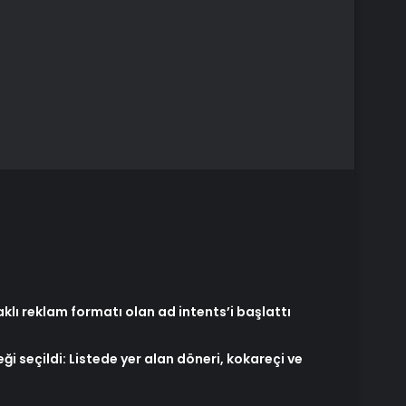
lı reklam formatı olan ad intents’i başlattı
i seçildi: Listede yer alan döneri, kokareçi ve