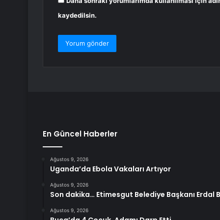
Daha sonraki yorumlarımda kullanılması için adı
kaydedilsin.
En Güncel Haberler
Ağustos 9, 2026
Uganda’da Ebola Vakaları Artıyor
Ağustos 9, 2026
Son dakika… Etimesgut Belediye Başkanı Erdal B
Ağustos 9, 2026