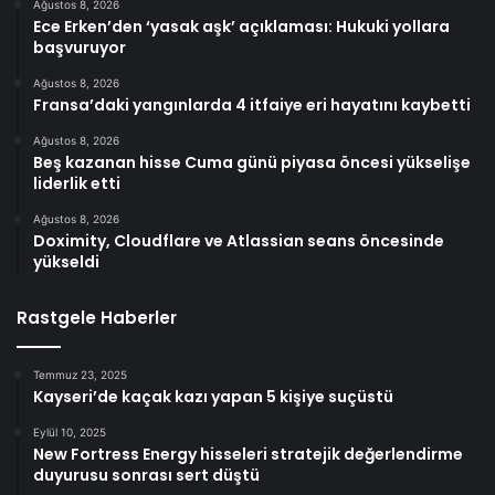
Ağustos 8, 2026
Ece Erken’den ‘yasak aşk’ açıklaması: Hukuki yollara
başvuruyor
Ağustos 8, 2026
Fransa’daki yangınlarda 4 itfaiye eri hayatını kaybetti
Ağustos 8, 2026
Beş kazanan hisse Cuma günü piyasa öncesi yükselişe
liderlik etti
Ağustos 8, 2026
Doximity, Cloudflare ve Atlassian seans öncesinde
yükseldi
Rastgele Haberler
Temmuz 23, 2025
Kayseri’de kaçak kazı yapan 5 kişiye suçüstü
Eylül 10, 2025
New Fortress Energy hisseleri stratejik değerlendirme
duyurusu sonrası sert düştü