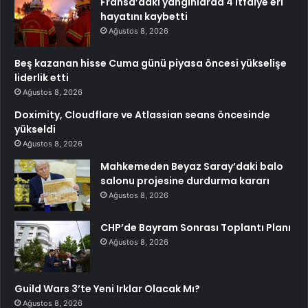
Fransa’daki yangınlarda 4 itfaiye eri
hayatını kaybetti
Ağustos 8, 2026
Beş kazanan hisse Cuma günü piyasa öncesi yükselişe
liderlik etti
Ağustos 8, 2026
Doximity, Cloudflare ve Atlassian seans öncesinde
yükseldi
Ağustos 8, 2026
Mahkemeden Beyaz Saray’daki balo
salonu projesine durdurma kararı
Ağustos 8, 2026
CHP’de Bayram Sonrası Toplantı Planı
Ağustos 8, 2026
Guild Wars 3’te Yeni Irklar Olacak Mı?
Ağustos 8, 2026