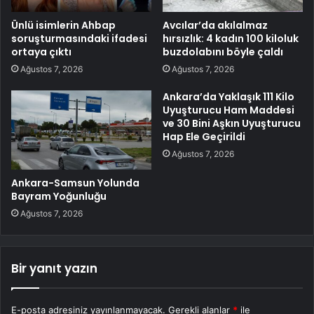
Ünlü isimlerin Ahbap
Avcılar’da akılalmaz
soruşturmasındaki ifadesi
hırsızlık: 4 kadın 100 kiloluk
ortaya çıktı
buzdolabını böyle çaldı
Ağustos 7, 2026
Ağustos 7, 2026
Ankara’da Yaklaşık 111 Kilo
Uyuşturucu Ham Maddesi
ve 30 Bini Aşkın Uyuşturucu
Hap Ele Geçirildi
Ağustos 7, 2026
Ankara-Samsun Yolunda
Bayram Yoğunluğu
Ağustos 7, 2026
Bir yanıt yazın
E-posta adresiniz yayınlanmayacak.
Gerekli alanlar
*
ile