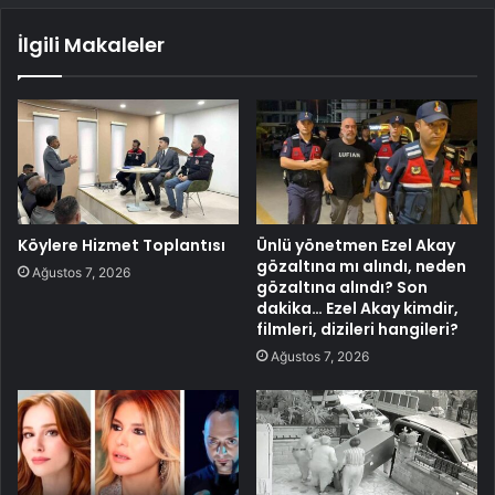
İlgili Makaleler
Köylere Hizmet Toplantısı
Ünlü yönetmen Ezel Akay
gözaltına mı alındı, neden
Ağustos 7, 2026
gözaltına alındı? Son
dakika… Ezel Akay kimdir,
filmleri, dizileri hangileri?
Ağustos 7, 2026