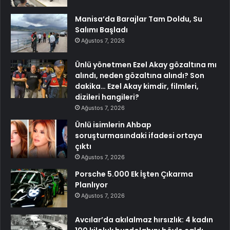
Manisa’da Barajlar Tam Doldu, Su
Salımı Başladı
Ağustos 7, 2026
Ünlü yönetmen Ezel Akay gözaltına mı
alındı, neden gözaltına alındı? Son
dakika… Ezel Akay kimdir, filmleri,
dizileri hangileri?
Ağustos 7, 2026
Ünlü isimlerin Ahbap
soruşturmasındaki ifadesi ortaya
çıktı
Ağustos 7, 2026
Porsche 5.000 Ek İşten Çıkarma
Planlıyor
Ağustos 7, 2026
Avcılar’da akılalmaz hırsızlık: 4 kadın