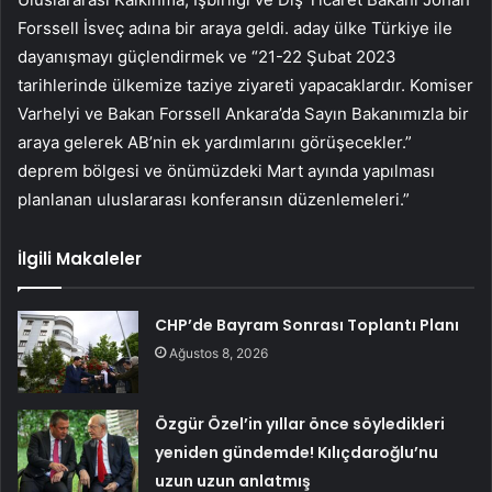
Forssell İsveç adına bir araya geldi. aday ülke Türkiye ile
dayanışmayı güçlendirmek ve “21-22 Şubat 2023
tarihlerinde ülkemize taziye ziyareti yapacaklardır. Komiser
Varhelyi ve Bakan Forssell Ankara’da Sayın Bakanımızla bir
araya gelerek AB’nin ek yardımlarını görüşecekler.”
deprem bölgesi ve önümüzdeki Mart ayında yapılması
planlanan uluslararası konferansın düzenlemeleri.”
İlgili Makaleler
CHP’de Bayram Sonrası Toplantı Planı
Ağustos 8, 2026
Özgür Özel’in yıllar önce söyledikleri
yeniden gündemde! Kılıçdaroğlu’nu
uzun uzun anlatmış