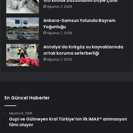
100 kiloluk buzdolabını böyle çaldı
Ağustos 7, 2026
Ankara-Samsun Yolunda Bayram
Yoğunluğu
Ağustos 7, 2026
Antalya’da Kırkgöz su kaynaklarında
ortak koruma seferberliği
Ağustos 7, 2026
En Güncel Haberler
Ağustos 8, 2026
Gupi ve Gülmeyen Kral Türkiye’nin ilk IMAX® animasyon
filmi oluyor