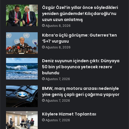
Özgür Özel’in yıllar önce söyledikleri
yeniden gündemde! Kılıçdaroğlu’nu
uzun uzun anlatmış
Ağustos 8, 2026
Kıbrıs’a üçlü görüşme: Guterres’ten
‘5+1’ vurgusu
Ağustos 8, 2026
Deniz suyunun içinden çıktı: Dünyaya
50 bin yıl boyunca yetecek rezerv
bulundu
Ağustos 7, 2026
BMW, marş motoru arızası nedeniyle
yine geniş çaplı geri çağırma yapıyor
Ağustos 7, 2026
Köylere Hizmet Toplantısı
Ağustos 7, 2026