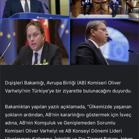
Dışişleri Bakanlığı, Avrupa Birliği (AB) Komiseri Oliver
Varhelyi’nin Türkiye’ye bir ziyarette bulunacağını duyurdu.
Bakanlıktan yapılan yazılı açıklamada, “Ülkemizde yaşanan
şokların ardından, AB’nin kararlılığını göstermek için İsveç
adına, AB’nin Komşuluk ve Genişlemeden Sorumlu
Komiseri Oliver Varhelyi ve AB Konseyi Dönemi Lideri
Uluslararası Kalkınma, İşbirliği ve Dış Ticaret Bakanı Johan