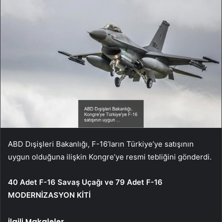
ABD Dışişleri Bakanlığı, F-16’ların Türkiye’ye satışının
uygun olduğuna ilişkin Kongre’ye resmi tebliğini gönderdi.
40 Adet F-16 Savaş Uçağı ve 79 Adet F-16
MODERNİZASYON KİTİ
İlgili Makaleler