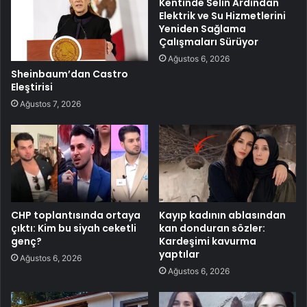
Kentinde Selin Ardından
Elektrik ve Su Hizmetlerini
Yeniden Sağlama
Çalışmaları Sürüyor
Ağustos 6, 2026
Sheinbaum’dan Castro
Eleştirisi
Ağustos 7, 2026
CHP toplantısında ortaya
Kayıp kadının ablasından
çıktı: Kim bu siyah ceketli
kan donduran sözler:
genç?
Kardeşimi kavurma
yaptılar
Ağustos 6, 2026
Ağustos 6, 2026