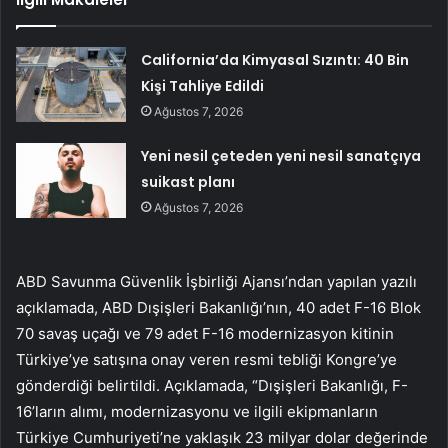
California’da Kimyasal Sızıntı: 40 Bin
Kişi Tahliye Edildi
Ağustos 7, 2026
Yeni nesil çeteden yeni nesil sanatçıya
suikast planı
Ağustos 7, 2026
ABD Savunma Güvenlik İşbirliği Ajansı’ndan yapılan yazılı
açıklamada, ABD Dışişleri Bakanlığı’nın, 40 adet F-16 Blok
70 savaş uçağı ve 79 adet F-16 modernizasyon kitinin
Türkiye’ye satışına onay veren resmi tebliği Kongre’ye
gönderdiği belirtildi. Açıklamada, “Dışişleri Bakanlığı, F-
16’ların alımı, modernizasyonu ve ilgili ekipmanların
Türkiye Cumhuriyeti’ne yaklaşık 23 milyar dolar değerinde