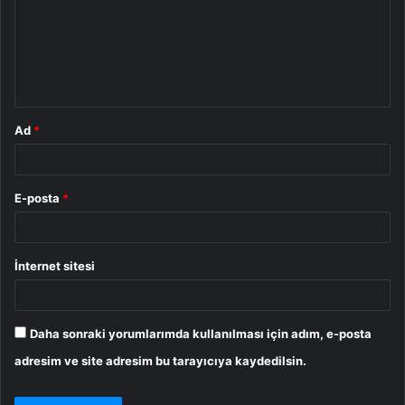
u
m
*
Ad
*
E-posta
*
İnternet sitesi
Daha sonraki yorumlarımda kullanılması için adım, e-posta
adresim ve site adresim bu tarayıcıya kaydedilsin.