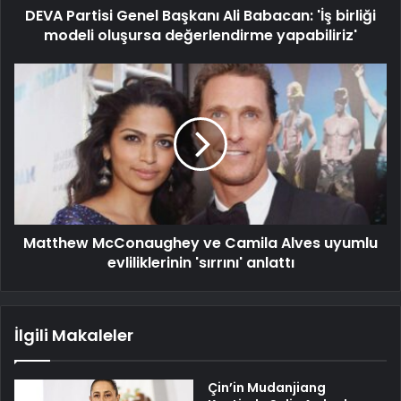
DEVA Partisi Genel Başkanı Ali Babacan: 'İş birliği
modeli oluşursa değerlendirme yapabiliriz'
Matthew McConaughey ve Camila Alves uyumlu
evliliklerinin 'sırrını' anlattı
İlgili Makaleler
Çin’in Mudanjiang