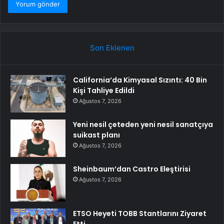
Son Eklenen
California’da Kimyasal Sızıntı: 40 Bin
Kişi Tahliye Edildi
Ağustos 7, 2026
Yeni nesil çeteden yeni nesil sanatçıya
suikast planı
Ağustos 7, 2026
Sheinbaum’dan Castro Eleştirisi
Ağustos 7, 2026
ETSO Heyeti TOBB Stantlarını Ziyaret
Etti