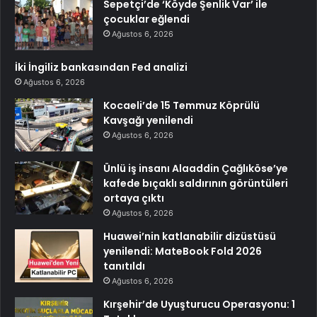
Sepetçi’de ‘Köyde Şenlik Var’ ile
çocuklar eğlendi
Ağustos 6, 2026
İki İngiliz bankasından Fed analizi
Ağustos 6, 2026
Kocaeli’de 15 Temmuz Köprülü
Kavşağı yenilendi
Ağustos 6, 2026
Ünlü iş insanı Alaaddin Çağlıköse’ye
kafede bıçaklı saldırının görüntüleri
ortaya çıktı
Ağustos 6, 2026
Huawei’nin katlanabilir dizüstüsü
yenilendi: MateBook Fold 2026
tanıtıldı
Ağustos 6, 2026
Kırşehir’de Uyuşturucu Operasyonu: 1