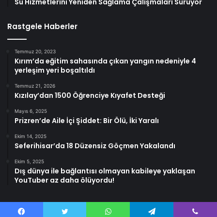
Su Hizmetlerini Yeniden Sağlama Çalışmaları Sürüyor
Rastgele Haberler
Temmuz 20, 2023
Kırım’da eğitim sahasında çıkan yangın nedeniyle 4
yerleşim yeri boşaltıldı
Temmuz 21, 2026
Kızılay’dan 1500 Öğrenciye Kıyafet Desteği
Mayıs 6, 2025
Prizren’de Aile İçi Şiddet: Bir Ölü, İki Yaralı
Ekim 14, 2025
Seferihisar’da 18 Düzensiz Göçmen Yakalandı
Ekim 5, 2025
Dış dünya ile bağlantısı olmayan kabileye yaklaşan
YouTuber az daha ölüyordu!