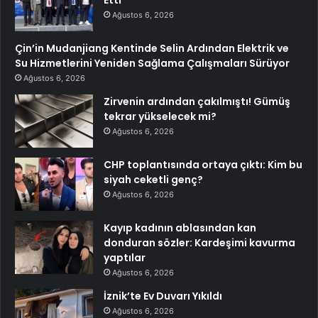
Ağustos 6, 2026
Çin’in Mudanjiang Kentinde Selin Ardından Elektrik ve
Su Hizmetlerini Yeniden Sağlama Çalışmaları Sürüyor
Ağustos 6, 2026
Zirvenin ardından çakılmıştı! Gümüş
tekrar yükselecek mi?
Ağustos 6, 2026
CHP toplantısında ortaya çıktı: Kim bu
siyah ceketli genç?
Ağustos 6, 2026
Kayıp kadının ablasından kan
donduran sözler: Kardeşimi kavurma
yaptılar
Ağustos 6, 2026
İznik’te Ev Duvarı Yıkıldı
Ağustos 6, 2026