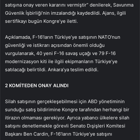
satışına onay veren kararını vermiştir” denilerek, Savunma
Güvenlik İşbirliği’nin imzalandığı kaydedildi. Ajans, ilgili
sertifikayı bugün Kongre’ye iletti.
Açıklamada, F-16’ların Türkiye’ye satışının NATO’nun
güvenliği ve istikrarı açısından önemli olduğu
vurgulanarak, 40 yeni F-16 savaş uçağı ve 79 F-16
modernizasyon kiti ile ilgili ekipmanların Türkiye’ye
satılacağı belirtildi. Ankara’ya teslim edildi.
2 KOMİTEDEN ONAY ALINDI
Silah satışının gerçekleşebilmesi için ABD yönetiminin
sunduğu satış bildirimine Kongre tarafından herhangi bir
itirazın olmaması gerekiyor. Ayrıca yabancı ülkelere silah
satışını denetlemekle görevli Senato Dışişleri Komitesi
Başkanı Ben Cardin, F-16’ların Türkiye’ye satışını