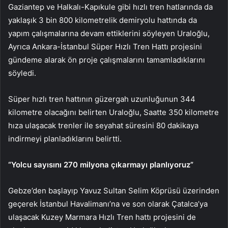
Gaziantep ve Halkalı-Kapıkule gibi hızlı tren hatlarında da
yaklaşık 3 bin 800 kilometrelik demiryolu hattında da
yapım çalışmalarına devam ettiklerini söyleyen Uraloğlu,
Ayrıca Ankara-İstanbul Süper Hızlı Tren Hattı projesini
gündeme alarak ön proje çalışmalarını tamamladıklarını
söyledi.
Süper hızlı tren hattının güzergah uzunluğunun 344
kilometre olacağını belirten Uraloğlu, Saatte 350 kilometre
hıza ulaşacak trenler ile seyahat süresini 80 dakikaya
indirmeyi planladıklarını belirtti.
“Yolcu sayısını 270 milyona çıkarmayı planlıyoruz”
Gebze’den başlayıp Yavuz Sultan Selim Köprüsü üzerinden
geçerek İstanbul Havalimanı’na ve son olarak Çatalca’ya
ulaşacak Kuzey Marmara Hızlı Tren hattı projesini de