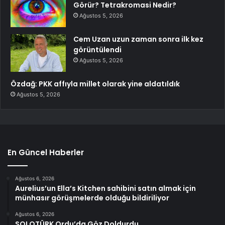
Görür? Tetrakromasi Nedir?
Ağustos 5, 2026
Cem Uzan uzun zaman sonra ilk kez
görüntülendi
Ağustos 5, 2026
Özdağ: PKK affıyla millet olarak yine aldatıldık
Ağustos 5, 2026
En Güncel Haberler
Ağustos 6, 2026
Aurelius’un Ella’s Kitchen sahibini satın almak için
münhasır görüşmelerde olduğu bildiriliyor
Ağustos 6, 2026
SOLOTÜRK Ordu’da Göz Doldurdu