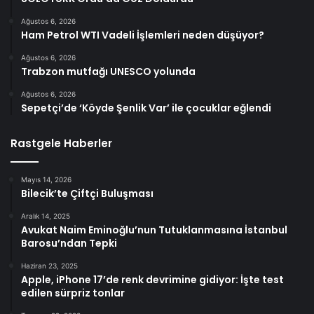
Ağustos 6, 2026
Ham Petrol WTI Vadeli İşlemleri neden düşüyor?
Ağustos 6, 2026
Trabzon mutfağı UNESCO yolunda
Ağustos 6, 2026
Sepetçi’de ‘Köyde Şenlik Var’ ile çocuklar eğlendi
Rastgele Haberler
Mayıs 14, 2026
Bilecik’te Çiftçi Buluşması
Aralık 14, 2025
Avukat Naim Eminoğlu’nun Tutuklanmasına İstanbul
Barosu’ndan Tepki
Haziran 23, 2025
Apple, iPhone 17’de renk devrimine gidiyor: İşte test
edilen sürpriz tonlar