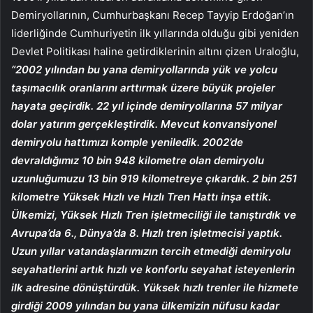
Demiryollarının, Cumhurbaşkanı Recep Tayyip Erdoğan’ın
liderliğinde Cumhuriyetin ilk yıllarında olduğu gibi yeniden
Devlet Politikası haline getirdiklerinin altını çizen Uraloğlu,
“2002 yılından bu yana demiryollarında yük ve yolcu
taşımacılık oranlarını arttırmak üzere büyük projeler
hayata geçirdik. 22 yıl içinde demiryollarına 57 milyar
dolar yatırım gerçekleştirdik. Mevcut konvansiyonel
demiryolu hattımızı komple yeniledik. 2002’de
devraldığımız 10 bin 948 kilometre olan demiryolu
uzunluğumuzu 13 bin 919 kilometreye çıkardık. 2 bin 251
kilometre Yüksek Hızlı ve Hızlı Tren Hattı inşa ettik.
Ülkemizi, Yüksek Hızlı Tren işletmeciliği ile tanıştırdık ve
Avrupa’da 6., Dünya’da 8. Hızlı tren işletmecisi yaptık.
Uzun yıllar vatandaşlarımızın tercih etmediği demiryolu
seyahatlerini artık hızlı ve konforlu seyahat isteyenlerin
ilk adresine dönüştürdük. Yüksek hızlı trenler ile hizmete
girdiği 2009 yılından bu yana ülkemizin nüfusu kadar