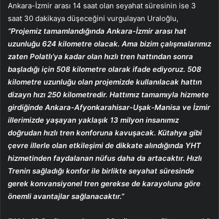
Ankara-İzmir arası 14 saat olan seyahat süresinin ise 3
saat 30 dakikaya düşeceğini vurgulayan Uraloğlu,
“Projemiz tamamlandığında Ankara-İzmir arası hat
uzunluğu 624 kilometre olacak.
Ama bizim çalışmalarımız
zaten Polatlı’ya kadar olan hızlı tren hattından sonra
başladığı için 508 kilometre olarak ifade ediyoruz. 508
kilometre uzunluğu olan projemizde kullanılacak hattın
dizayn hızı 250 kilometredir. Hattımız tamamıyla hizmete
girdiğinde Ankara-Afyonkarahisar-Uşak-Manisa ve İzmir
illerimizde yaşayan yaklaşık 13 milyon insanımız
doğrudan hızlı tren konforuna kavuşacak. Kütahya gibi
çevre illerle olan etkileşimi de dikkate alındığında YHT
hizmetinden faydalanan nüfus daha da artacaktır. Hızlı
Trenin sağladığı konfor ile birlikte seyahat süresinde
gerek konvansiyonel tren gerekse de karayoluna göre
önemli avantajlar sağlanacaktır.”