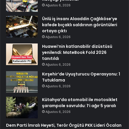
Ağustos 6, 2026
Ünlü iş insanı Alaaddin Çağlıköse’ye
kafede bıçaklı saldırının görüntüleri
ortaya çıktı
Ağustos 6, 2026
Huawei’nin katlanabilir dizüstüsü
yenilendi: MateBook Fold 2026
tanıtıldı
Ağustos 6, 2026
Kırşehir’de Uyuşturucu Operasyonu: 1
Tutuklama
Ağustos 6, 2026
Kütahya’da otomobil ile motosiklet
şarampole savruldu: 1’i ağır 5 yaralı
Ağustos 6, 2026
Dem Parti İmralı Heyeti, Terör Örgütü PKK Lideri Öcalan