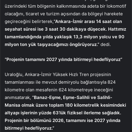
üzerindeki tüm bölgenin kalkınmasında adeta bir lokomotif
olacağını, ticaret ve turizm açısından da bölgeyi harekete
geçireceğini belirterek,
“Ankara-İzmir arası 14 saat olan
seyahat süresi ise 3 saat 30 dakikaya düşecek. Hattımız
tamamlandığında yılda yaklaşık 13,3 milyon yolcu ve 90
milyon ton yük taşıyacağımızı öngörüyoruz.”
dedi.
“Projenin tamamını 2027 yılında bitirmeyi hedefliyoruz”
Uraloğlu, Ankara-İzmir Yüksek Hızlı Tren projesinin
tamamlanması ile mevcut demiryolu bağlantısıyla 824
kilometre olan mesafenin 624 kilometreye ineceğini
anımsatarak,
“Banaz-Eşme, Eşme-Salihli ve Salihli-
Manisa olmak üzere toplam 180 kilometrelik kesimindeki
altyapı işlerinin yüzde 63’lük fiziksel ilerleme sağladık.
Projenin bir bölümünü 2026, tamamını ise 2027 yılında
bitirmeyi hedefliyoruz.”