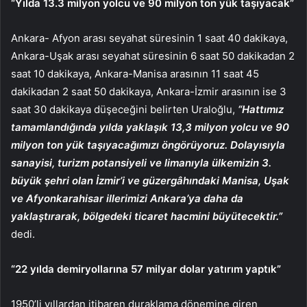
“Yılda 13.3 milyon yolcu ve 90 milyon ton yük taşıyacak”
Ankara- Afyon arası seyahat süresinin 1 saat 40 dakikaya,
Ankara-Uşak arası seyahat süresinin 6 saat 50 dakikadan 2
saat 10 dakikaya, Ankara-Manisa arasının 11 saat 45
dakikadan 2 saat 50 dakikaya, Ankara-İzmir arasının ise 3
saat 30 dakikaya düşeceğini belirten Uraloğlu,
“Hattımız
tamamlandığında yılda yaklaşık 13,3 milyon yolcu ve 90
milyon ton yük taşıyacağımızı öngörüyoruz. Dolayısıyla
sanayisi, turizm potansiyeli ve limanıyla ülkemizin 3.
büyük şehri olan İzmir’i ve güzergâhındaki Manisa, Uşak
ve Afyonkarahisar illerimizi Ankara’ya daha da
yaklaştırarak, bölgedeki ticaret hacmini büyütecektir.”
dedi.
“22 yılda demiryollarına 57 milyar dolar yatırım yaptık”
1950’li yıllardan itibaren duraklama dönemine giren