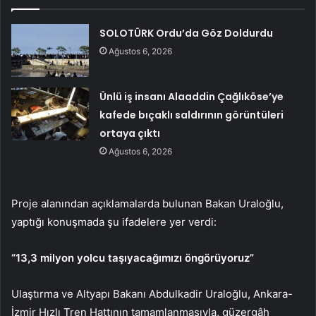
SOLOTÜRK Ordu’da Göz Doldurdu
Ağustos 6, 2026
Ünlü iş insanı Alaaddin Çağlıköse’ye
kafede bıçaklı saldırının görüntüleri
ortaya çıktı
Ağustos 6, 2026
Proje alanından açıklamalarda bulunan Bakan Uraloğlu,
yaptığı konuşmada şu ifadelere yer verdi:
“13,3 milyon yolcu taşıyacağımızı öngörüyoruz”
Ulaştırma ve Altyapı Bakanı Abdulkadir Uraloğlu, Ankara-
İzmir Hızlı Tren Hattının tamamlanmasıyla, güzergâh