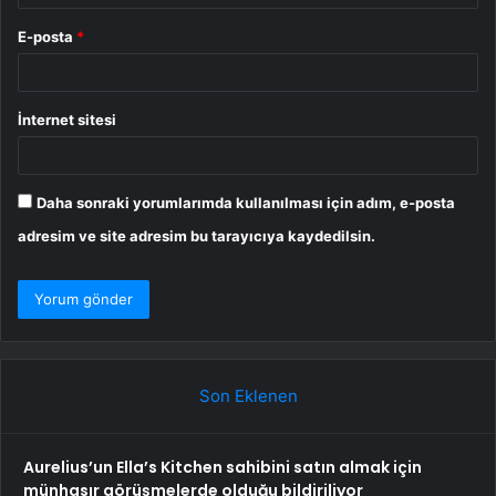
E-posta
*
İnternet sitesi
Daha sonraki yorumlarımda kullanılması için adım, e-posta
adresim ve site adresim bu tarayıcıya kaydedilsin.
Son Eklenen
Aurelius’un Ella’s Kitchen sahibini satın almak için
münhasır görüşmelerde olduğu bildiriliyor