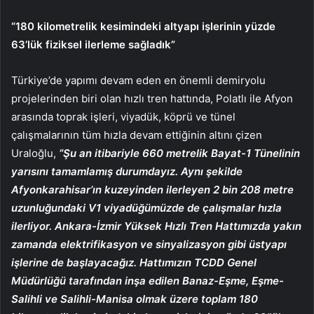
“180 kilometrelik kesimindeki altyapı işlerinin yüzde
63’lük fiziksel ilerleme sağladık”
Türkiye’de yapımı devam eden en önemli demiryolu
projelerinden biri olan hızlı tren hattında, Polatlı ile Afyon
arasında toprak işleri, viyadük, köprü ve tünel
çalışmalarının tüm hızla devam ettiğinin altını çizen
Uraloğlu,
“Şu an itibariyle 660 metrelik Bayat-1 Tünelinin
yarısını tamamlamış durumdayız. Aynı şekilde
Afyonkarahisar’ın kuzeyinden ilerleyen 2 bin 208 metre
uzunluğundaki V1 viyadüğümüzde de çalışmalar hızla
ilerliyor. Ankara-İzmir Yüksek Hızlı Tren Hattımızda yakın
zamanda elektrifikasyon ve sinyalizasyon gibi üstyapı
işlerine de başlayacağız. Hattımızın TCDD Genel
Müdürlüğü tarafından inşa edilen Banaz-Eşme, Eşme-
Salihli ve Salihli-Manisa olmak üzere toplam 180