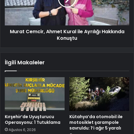
Murat Cemcir, Ahmet Kural ile Ayrılığı Hakkında
Konuştu
İlgili Makaleler
Kırşehir’de Uyuşturucu
Kütahya’da otomobil ile
Operasyonu: 1 Tutuklama
motosiklet şarampole
savruldu: 1’i ağır 5 yaralı
Ağustos 6, 2026