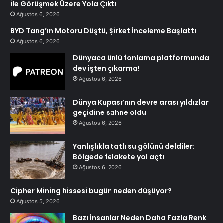
ile Görüşmek Üzere Yola Çıktı
Ağustos 6, 2026
BYD Tang’ın Motoru Düştü, Şirket İnceleme Başlattı
Ağustos 6, 2026
Dünyaca ünlü fonlama platformunda
dev işten çıkarma!
Ağustos 6, 2026
Dünya Kupası’nın devre arası yıldızlar
geçidine sahne oldu
Ağustos 6, 2026
Yanlışlıkla tatlı su gölünü deldiler:
Bölgede felakete yol açtı
Ağustos 6, 2026
Cipher Mining hissesi bugün neden düşüyor?
Ağustos 5, 2026
Bazı İnsanlar Neden Daha Fazla Renk