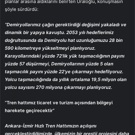
planlar arasına aldıklarını belirten Uraloğlu, konuşmasın
şöyle sürdürdü:
“Demiryollarımız çağın gerektirdiği değişimi yakaladı ve
dinamik bir yapıya kavuştu. 2053 yılı hedeflerimiz
doğrultusunda da Demiryolu hat uzunluğumuzu 28 bin
590 kilometreye yükseltmeyi planlıyoruz.
Karayollarındaki yüzde 72’lik yük taşımacılığının payını
yüzde 57 düşürmeyi, Demiryollarının yüzde 5 olan
taşımacılık payını yüzde 22’ye çıkarmayı hedefliyoruz.
Yolcu taşımacılığında da yıllık ortalama 19,5 milyon olan
yolcu sayısını 270 milyona çıkarmayı planlıyoruz.
“Tren hattımız ticaret ve turizm açısından bölgeyi
harekete geçirecektir”
Ankara-İzmir Hızlı Tren Hattımızın açılışını
gerçekleştirdiğimizde, ülkemizin bir prestij projesini daha