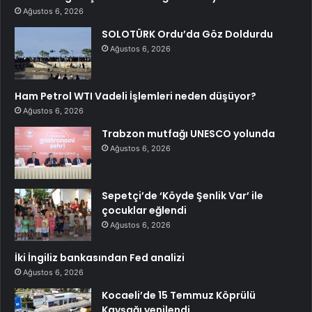
Ağustos 6, 2026
SOLOTÜRK Ordu’da Göz Doldurdu
Ağustos 6, 2026
Ham Petrol WTI Vadeli İşlemleri neden düşüyor?
Ağustos 6, 2026
Trabzon mutfağı UNESCO yolunda
Ağustos 6, 2026
Sepetçi’de ‘Köyde Şenlik Var’ ile
çocuklar eğlendi
Ağustos 6, 2026
İki İngiliz bankasından Fed analizi
Ağustos 6, 2026
Kocaeli’de 15 Temmuz Köprülü
Kavşağı yenilendi