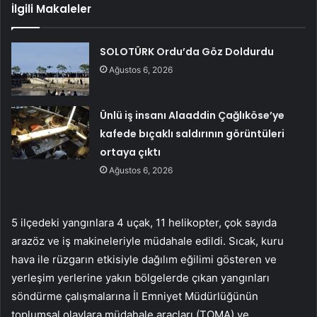
İlgili Makaleler
SOLOTÜRK Ordu’da Göz Doldurdu
Ağustos 6, 2026
Ünlü iş insanı Alaaddin Çağlıköse’ye
kafede bıçaklı saldırının görüntüleri
ortaya çıktı
Ağustos 6, 2026
5 ilçedeki yangınlara 4 uçak, 11 helikopter, çok sayıda
arazöz ve iş makineleriyle müdahale edildi. Sıcak, kuru
hava ile rüzgarın etkisiyle dağılım eğilimi gösteren ve
yerleşim yerlerine yakın bölgelerde çıkan yangınları
söndürme çalışmalarına İl Emniyet Müdürlüğünün
toplumsal olaylara müdahale araçları (TOMA) ve