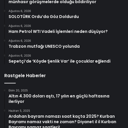
münhasır görüşmelerde olduğu bildiriliyor
Ağustos 6, 2026
SOLOTÜRK Ordu’da Göz Doldurdu
Ağustos 6, 2026
Ham Petrol WTI Vadeli İşlemleri neden düşüyor?
Ağustos 6, 2026
Trabzon mutfağı UNESCO yolunda
Ağustos 6, 2026
Sepetçi’de ‘Köyde Şenlik Var’ ile çocuklar eğlendi
Rastgele Haberler
Ekim 20, 2025
Altın 4.300 doları aştı, 17 yılın en güçlü haftasına
ilerliyor
Haziran 5, 2025
Ardahan bayram namazı saat kaçta 2025? Kurban
Bayramı namaz vakti ne zaman? Diyanet il il Kurban
Bayramı namaz saatleri!