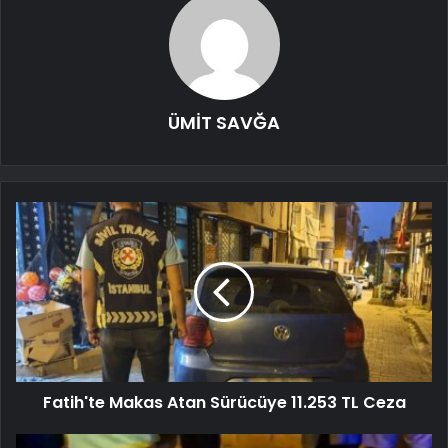
ÜMİT SAVĞA
Fatih'te Makas Atan Sürücüye 11.253 TL Ceza