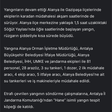
Yangınların devam ettiği Alanya ile Gazipaşa ilçelerinde
ekiplerin karadan müdahalesi akşam saatlerinde de
sürüyor. Alanya ilçe merkezine yaklaşık 1,5 saat uzaklıktaki
Söğüt Yaylası’nda öğle saatlerinde başlayan yangın,
rüzgarın şiddetiyle kısa sürede büyüdü.
Yangına Alanya Orman İşletme Müdürlüğü, Antalya
Büyükşehir Belediyesi İtfaiye Müdürlüğü, Alanya
Belediyesi, İHH, UMKE ve jandarma ekipleri ile 81
personel, 28 arazöz, 3 su tankeri, 1 dozer, 2 ilk müdahale
aracı, 4 ekip aracı, 5 itfaiye aracı, Alanya Belediyesi’ne ait
su tankerleri ve iş makineleriyle müdahale edildi.
Etrafı çevrilen yangının söndürme çalışmalarına, Antalya İl
Jandarma Komutanlığı’ndan “Hane” isimli yangın tespit
köpeği de katıldı.