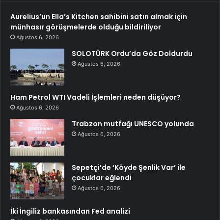
Aurelius’un Ella’s Kitchen sahibini satın almak için
münhasır görüşmelerde olduğu bildiriliyor
Ağustos 6, 2026
SOLOTÜRK Ordu’da Göz Doldurdu
Ağustos 6, 2026
Ham Petrol WTI Vadeli İşlemleri neden düşüyor?
Ağustos 6, 2026
Trabzon mutfağı UNESCO yolunda
Ağustos 6, 2026
Sepetçi’de ‘Köyde Şenlik Var’ ile
çocuklar eğlendi
Ağustos 6, 2026
İki İngiliz bankasından Fed analizi