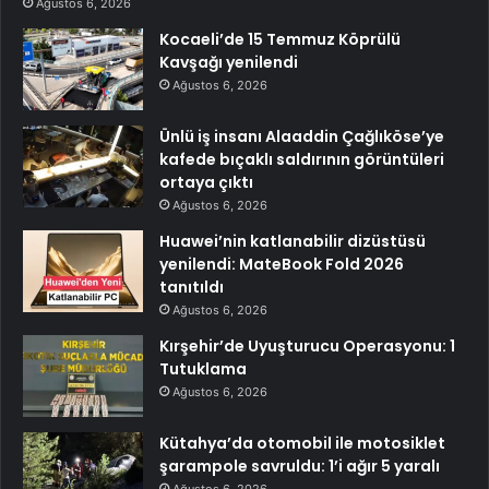
Ağustos 6, 2026
Kocaeli’de 15 Temmuz Köprülü
Kavşağı yenilendi
Ağustos 6, 2026
Ünlü iş insanı Alaaddin Çağlıköse’ye
kafede bıçaklı saldırının görüntüleri
ortaya çıktı
Ağustos 6, 2026
Huawei’nin katlanabilir dizüstüsü
yenilendi: MateBook Fold 2026
tanıtıldı
Ağustos 6, 2026
Kırşehir’de Uyuşturucu Operasyonu: 1
Tutuklama
Ağustos 6, 2026
Kütahya’da otomobil ile motosiklet
şarampole savruldu: 1’i ağır 5 yaralı
Ağustos 6, 2026