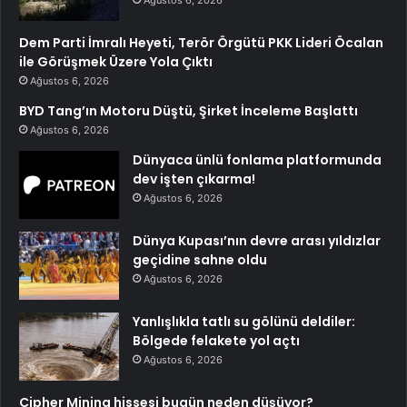
Dem Parti İmralı Heyeti, Terör Örgütü PKK Lideri Öcalan
ile Görüşmek Üzere Yola Çıktı
Ağustos 6, 2026
BYD Tang’ın Motoru Düştü, Şirket İnceleme Başlattı
Ağustos 6, 2026
Dünyaca ünlü fonlama platformunda
dev işten çıkarma!
Ağustos 6, 2026
Dünya Kupası’nın devre arası yıldızlar
geçidine sahne oldu
Ağustos 6, 2026
Yanlışlıkla tatlı su gölünü deldiler:
Bölgede felakete yol açtı
Ağustos 6, 2026
Cipher Mining hissesi bugün neden düşüyor?