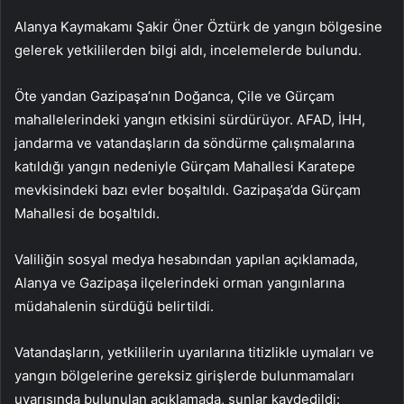
Alanya Kaymakamı Şakir Öner Öztürk de yangın bölgesine
gelerek yetkililerden bilgi aldı, incelemelerde bulundu.
Öte yandan Gazipaşa’nın Doğanca, Çile ve Gürçam
mahallelerindeki yangın etkisini sürdürüyor. AFAD, İHH,
jandarma ve vatandaşların da söndürme çalışmalarına
katıldığı yangın nedeniyle Gürçam Mahallesi Karatepe
mevkisindeki bazı evler boşaltıldı. Gazipaşa’da Gürçam
Mahallesi de boşaltıldı.
Valiliğin sosyal medya hesabından yapılan açıklamada,
Alanya ve Gazipaşa ilçelerindeki orman yangınlarına
müdahalenin sürdüğü belirtildi.
Vatandaşların, yetkililerin uyarılarına titizlikle uymaları ve
yangın bölgelerine gereksiz girişlerde bulunmamaları
uyarısında bulunulan açıklamada, şunlar kaydedildi: