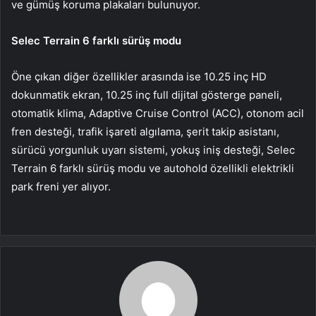
ve gümüş koruma plakaları bulunuyor.
Selec Terrain 6 farklı sürüş modu
Öne çıkan diğer özellikler arasında ise 10.25 inç HD
dokunmatik ekran, 10.25 inç full dijital gösterge paneli,
otomatik klima, Adaptive Cruise Control (ACC), otonom acil
fren desteği, trafik işareti algılama, şerit takip asistanı,
sürücü yorgunluk uyarı sistemi, yokuş iniş desteği, Selec
Terrain 6 farklı sürüş modu ve autohold özellikli elektrikli
park freni yer alıyor.