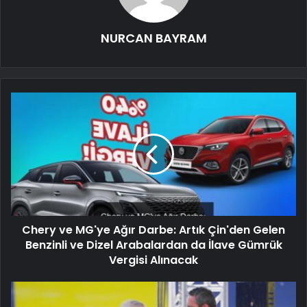
NURCAN BAYRAM
Chery ve MG'ye Ağır Darbe: Artık Çin'den Gelen
Benzinli ve Dizel Arabalardan da İlave Gümrük
Vergisi Alınacak