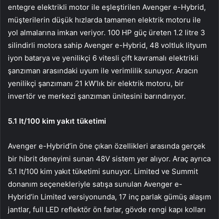
entegre elektrikli motor ile eşleştirilen Avenger e-Hybrid,
müşterilerin düşük hızlarda tamamen elektrik motoru ile
yol almalarına imkan veriyor. 100 HP güç üreten 1.2 litre 3
silindirli motora sahip Avenger e-Hybrid, 48 voltluk lityum
iyon batarya ve yenilikçi 6 vitesli çift kavramalı elektrikli
şanzıman arasındaki uyum ile verimlilik sunuyor. Aracın
yenilikçi şanzımanı 21 kW’lık bir elektrik motoru, bir
invertör ve merkezi şanzıman ünitesini barındırıyor.
5.1 lt/100 kim yakıt tüketimi
Avenger e-Hybrid’in öne çıkan özellikleri arasında gerçek
bir hibrit deneyimi sunan 48V sistem yer alıyor. Araç ayrıca
5.1 lt/100 kim yakıt tüketimi sunuyor. Limited ve Summit
donanım seçenekleriyle satışa sunulan Avenger e-
Hybrid’in Limited versiyonunda, 17 inç parlak gümüş alaşım
jantlar, full LED reflektör ön farlar, gövde rengi kapı kolları