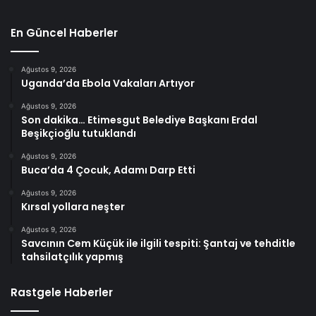
En Güncel Haberler
Ağustos 9, 2026
Uganda’da Ebola Vakaları Artıyor
Ağustos 9, 2026
Son dakika… Etimesgut Belediye Başkanı Erdal
Beşikçioğlu tutuklandı
Ağustos 9, 2026
Buca’da 4 Çocuk, Adamı Darp Etti
Ağustos 9, 2026
Kırsal yollara neşter
Ağustos 9, 2026
Savcının Cem Küçük ile ilgili tespiti: Şantaj ve tehditle
tahsilatçılık yapmış
Rastgele Haberler