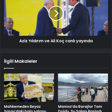
Aziz Yıldırım ve Ali Koç canlı yayında
İlgili Makaleler
Mahkemeden Beyaz
Manisa’da Barajlar Tam
Saray’daki balo salonu
Doldu, Su Salımı Başladı