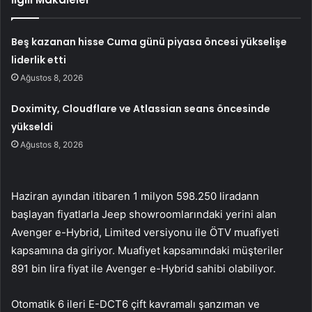
Beş kazanan hisse Cuma günü piyasa öncesi yükselişe
liderlik etti
Ağustos 8, 2026
Doximity, Cloudflare ve Atlassian seans öncesinde
yükseldi
Ağustos 8, 2026
Haziran ayından itibaren 1 milyon 598.250 liradann
başlayan fiyatlarla Jeep showroomlarındaki yerini alan
Avenger e-Hybrid, Limited versiyonu ile ÖTV muafiyeti
kapsamına da giriyor. Muafiyet kapsamındaki müşteriler
891 bin lira fiyat ile Avenger e-Hybrid sahibi olabiliyor.
Otomatik 6 ileri E-DCT6 çift kavramalı şanzıman ve