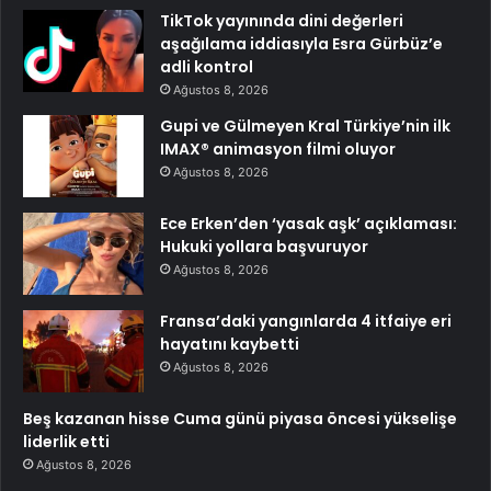
TikTok yayınında dini değerleri
aşağılama iddiasıyla Esra Gürbüz’e
adli kontrol
Ağustos 8, 2026
Gupi ve Gülmeyen Kral Türkiye’nin ilk
IMAX® animasyon filmi oluyor
Ağustos 8, 2026
Ece Erken’den ‘yasak aşk’ açıklaması:
Hukuki yollara başvuruyor
Ağustos 8, 2026
Fransa’daki yangınlarda 4 itfaiye eri
hayatını kaybetti
Ağustos 8, 2026
Beş kazanan hisse Cuma günü piyasa öncesi yükselişe
liderlik etti
Ağustos 8, 2026