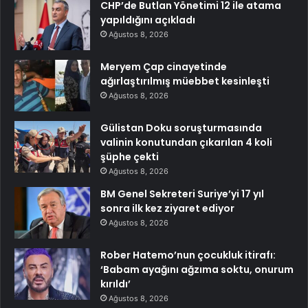
CHP’de Butlan Yönetimi 12 ile atama
yapıldığını açıkladı
Ağustos 8, 2026
Meryem Çap cinayetinde
ağırlaştırılmış müebbet kesinleşti
Ağustos 8, 2026
Gülistan Doku soruşturmasında
valinin konutundan çıkarılan 4 koli
şüphe çekti
Ağustos 8, 2026
BM Genel Sekreteri Suriye’yi 17 yıl
sonra ilk kez ziyaret ediyor
Ağustos 8, 2026
Rober Hatemo’nun çocukluk itirafı:
‘Babam ayağını ağzıma soktu, onurum
kırıldı’
Ağustos 8, 2026