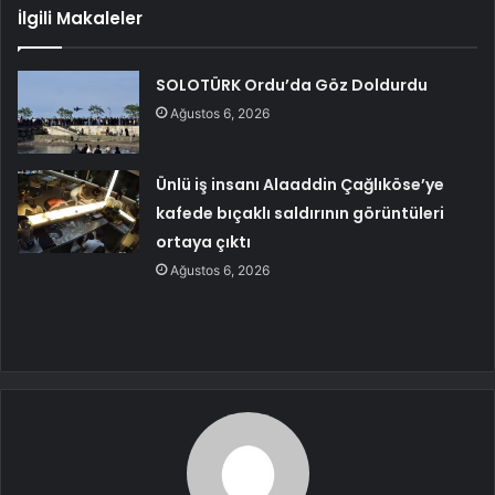
İlgili Makaleler
SOLOTÜRK Ordu’da Göz Doldurdu
Ağustos 6, 2026
Ünlü iş insanı Alaaddin Çağlıköse’ye
kafede bıçaklı saldırının görüntüleri
ortaya çıktı
Ağustos 6, 2026