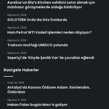
Aurelius’un Ella’s Kitchen sahibini satın almak için
münhasır görüşmelerde olduğu bildiriliyor
Ağustos 6, 2026
SOLOTÜRK Ordu’da Göz Doldurdu
Ağustos 6, 2026
Ham Petrol WTI Vadeli İşlemleri neden düşüyor?
Ağustos 6, 2026
Trabzon mutfağı UNESCO yolunda
Ağustos 6, 2026
Sepetçi’de ‘Köyde Şenlik Var’ ile çocuklar eğlendi
Rastgele Haberler
Ocak 18, 2024
Antalya’da Karısını Öldüren Adam: Sinirlendim,
Öldürdüm
Ağustos 4, 2024
Hakan Fidan bugün Mısır’a gidiyor