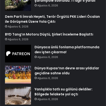
şarampole savruldu: 1’i ağır 5 yaralı
Ağustos 6, 2026
Dem Parti İmralı Heyeti, Terör Örgütü PKK Lideri Öcalan
ile Görüşmek Üzere Yola Çıktı
Ağustos 6, 2026
BYD Tang’ın Motoru Düştü, Şirket İnceleme Başlattı
Ağustos 6, 2026
Dünyaca ünlü fonlama platformunda
dev işten çıkarma!
Ağustos 6, 2026
Dünya Kupası’nın devre arası yıldızlar
geçidine sahne oldu
Ağustos 6, 2026
Yanlışlıkla tatlı su gölünü deldiler:
Bölgede felakete yol açtı
Ağustos 6, 2026