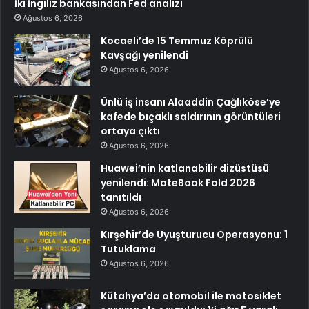
İki İngiliz bankasından Fed analizi
Ağustos 6, 2026
Kocaeli’de 15 Temmuz Köprülü
Kavşağı yenilendi
Ağustos 6, 2026
Ünlü iş insanı Alaaddin Çağlıköse’ye
kafede bıçaklı saldırının görüntüleri
ortaya çıktı
Ağustos 6, 2026
Huawei’nin katlanabilir dizüstüsü
yenilendi: MateBook Fold 2026
tanıtıldı
Ağustos 6, 2026
Kırşehir’de Uyuşturucu Operasyonu: 1
Tutuklama
Ağustos 6, 2026
Kütahya’da otomobil ile motosiklet