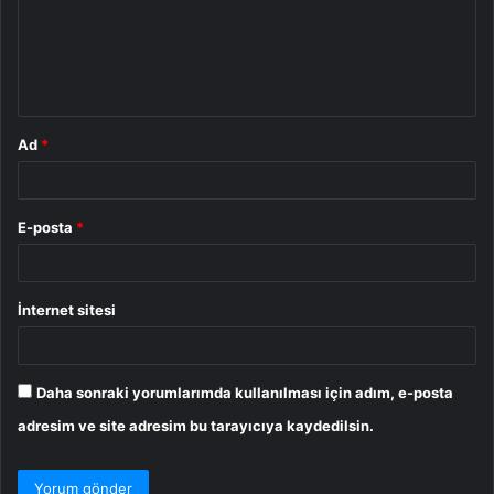
u
m
*
Ad
*
E-posta
*
İnternet sitesi
Daha sonraki yorumlarımda kullanılması için adım, e-posta
adresim ve site adresim bu tarayıcıya kaydedilsin.