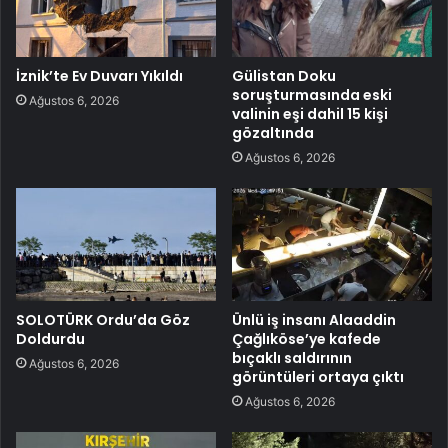
İznik’te Ev Duvarı Yıkıldı
Gülistan Doku
soruşturmasında eski
Ağustos 6, 2026
valinin eşi dahil 15 kişi
gözaltında
Ağustos 6, 2026
SOLOTÜRK Ordu’da Göz
Ünlü iş insanı Alaaddin
Doldurdu
Çağlıköse’ye kafede
bıçaklı saldırının
Ağustos 6, 2026
görüntüleri ortaya çıktı
Ağustos 6, 2026