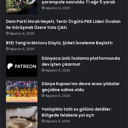
şarampole savruldu: 1’i ağır 5 yaralı
Ağustos 6, 2026
Dem Parti İmralı Heyeti, Terör Örgütü PKK Lideri Öcalan
ile Görüşmek Üzere Yola Çıktı
Ağustos 6, 2026
BYD Tang’ın Motoru Düştü, Şirket İnceleme Başlattı
Ağustos 6, 2026
Dünyaca ünlü fonlama platformunda
dev işten çıkarma!
Ağustos 6, 2026
Dünya Kupası’nın devre arası yıldızlar
geçidine sahne oldu
Ağustos 6, 2026
Yanlışlıkla tatlı su gölünü deldiler:
Bölgede felakete yol açtı
Ağustos 6, 2026