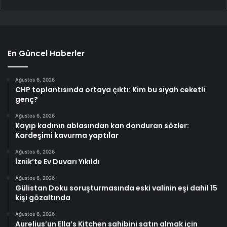
En Güncel Haberler
Ağustos 6, 2026
CHP toplantısında ortaya çıktı: Kim bu siyah ceketli
genç?
Ağustos 6, 2026
Kayıp kadının ablasından kan donduran sözler:
Kardeşimi kavurma yaptılar
Ağustos 6, 2026
İznik’te Ev Duvarı Yıkıldı
Ağustos 6, 2026
Gülistan Doku soruşturmasında eski valinin eşi dahil 15
kişi gözaltında
Ağustos 6, 2026
Aurelius’un Ella’s Kitchen sahibini satın almak için