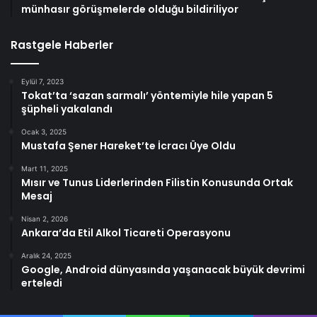
münhasır görüşmelerde olduğu bildiriliyor
Rastgele Haberler
Eylül 7, 2023
Tokat’ta ‘sazan sarmalı’ yöntemiyle hile yapan 5
şüpheli yakalandı
Ocak 3, 2025
Mustafa Şener Hareket’te İcracı Üye Oldu
Mart 11, 2025
Mısır ve Tunus Liderlerinden Filistin Konusunda Ortak
Mesaj
Nisan 2, 2026
Ankara’da Etil Alkol Ticareti Operasyonu
Aralık 24, 2025
Google, Android dünyasında yaşanacak büyük devrimi
erteledi