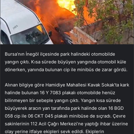
Bursa’nın İnegöl ilçesinde park halindeki otomobilde
yangın çıktı. Kısa sürede büyüyen yangında otomobil küle
dönerken, yanında bulunan cip ile minibüs de zarar gördü.
Alınan bilgiye göre Hamidiye Mahallesi Kavak Sokak’ta kark
halinde bulunan 16 Y 7083 plakalı otomobilde henüz
bilinmeyen bir sebeple yangın çıktı. Yangın kısa sürede
büyüyerek aracın yan tarafında park halinde olan 16 BGD
058 cip ile 06 CKT 045 plakalı minibüse de sıçradı. Çevre
sakinlerinin 112 Acil Çağrı Merkezi’ne yaptığı ihbar üzerine
olay yerine itfaiye ekipleri sevk edildi. Ekiplerin