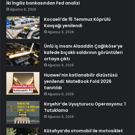
İki İngiliz bankasından Fed analizi
Ağustos 6, 2026
Kocaeli’de 15 Temmuz Köprülü
Kavşağı yenilendi
Ağustos 6, 2026
Ünlü iş insanı Alaaddin Çağlıköse’ye
kafede bıçaklı saldırının görüntüleri
ortaya çıktı
Ağustos 6, 2026
Huawei’nin katlanabilir dizüstüsü
yenilendi: MateBook Fold 2026
tanıtıldı
Ağustos 6, 2026
Kırşehir’de Uyuşturucu Operasyonu: 1
Tutuklama
Ağustos 6, 2026
Kütahya’da otomobil ile motosiklet