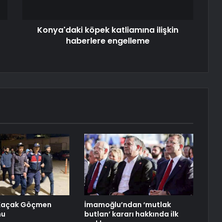
Konya'daki köpek katliamına ilişkin
haberlere engelleme
 Kaçak Göçmen
İmamoğlu’ndan ‘mutlak
nu
butlan’ kararı hakkında ilk