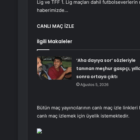
Lig ve TFF 1. Lig maçları dahil futbolseverlerin 
haberimizde…
CANLI MAÇ İZLE
İlgili Makaleler
‘Aha dayıya sor’ sözleriyle
tanınan meşhur gaspçı, yıll
sonra ortaya çıktı
Ağustos 5, 2026
Bütün maç yayıncılarının canlı maç izle linkleri
canlı maç izlemek için üyelik istemektedir.