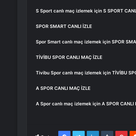
S Sport canlı maç izlemek için
S SPORT CANL
SPOR SMART CANLI İZLE
Spor Smart canlı maç izlemek için
SPOR SMA
TİVİBU SPOR CANLI MAÇ İZLE
Tivibu Spor canlı maç izlemek için
TİVİBU SP
A SPOR CANLI MAÇ İZLE
A Spor canlı maç izlemek için
A SPOR CANLI 
Facebook
Twitter
LinkedIn
Tumblr
Pint