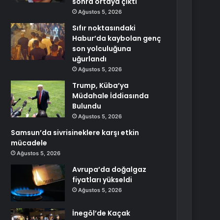
sonra ortaya çıktı
Ağustos 5, 2026
Sıfır noktasındaki
Habur’da kaybolan genç
son yolculuğuna
uğurlandı
Ağustos 5, 2026
Trump, Küba’ya
Müdahale İddiasında
Bulundu
Ağustos 5, 2026
Samsun’da sivrisineklere karşı etkin
mücadele
Ağustos 5, 2026
Avrupa’da doğalgaz
fiyatları yükseldi
Ağustos 5, 2026
İnegöl’de Kaçak