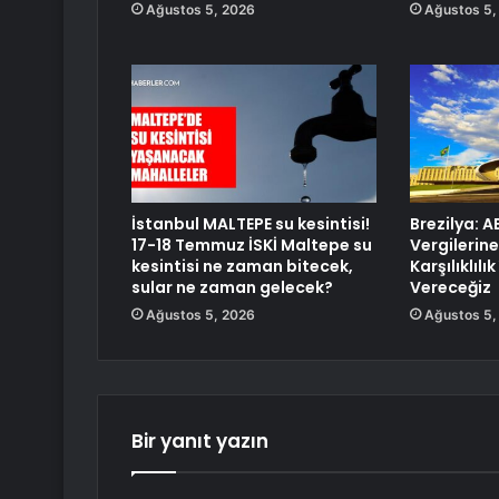
Ağustos 5, 2026
Ağustos 5,
İstanbul MALTEPE su kesintisi!
Brezilya: 
17-18 Temmuz İSKİ Maltepe su
Vergilerin
kesintisi ne zaman bitecek,
Karşılıklılı
sular ne zaman gelecek?
Vereceğiz
Ağustos 5, 2026
Ağustos 5,
Bir yanıt yazın