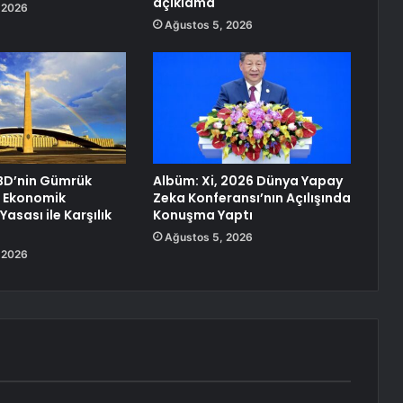
açıklama
 2026
Ağustos 5, 2026
ABD’nin Gümrük
Albüm: Xi, 2026 Dünya Yapay
e Ekonomik
Zeka Konferansı’nın Açılışında
k Yasası ile Karşılık
Konuşma Yaptı
Ağustos 5, 2026
 2026