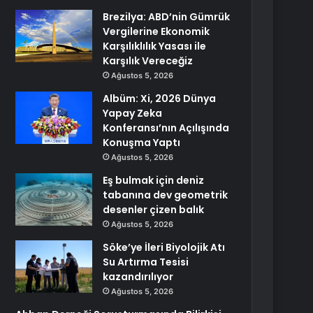
Brezilya: ABD’nin Gümrük
Vergilerine Ekonomik
Karşılıklılık Yasası ile
Karşılık Vereceğiz
Ağustos 5, 2026
Albüm: Xi, 2026 Dünya
Yapay Zeka
Konferansı’nın Açılışında
Konuşma Yaptı
Ağustos 5, 2026
Eş bulmak için deniz
tabanına dev geometrik
desenler çizen balık
Ağustos 5, 2026
Söke’ye İleri Biyolojik Atı
Su Artırma Tesisi
kazandırılıyor
Ağustos 5, 2026