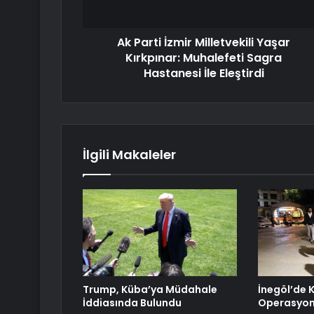
Ak Parti İzmir Milletvekili Yaşar
Kırkpınar: Muhalefeti Sagra
Hastanesi İle Eleştirdi
İlgili Makaleler
Trump, Küba’ya Müdahale
İnegöl’de
İddiasında Bulundu
Operasyo