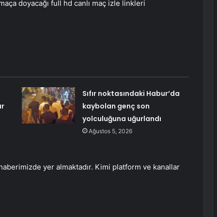
maça doyacağı full hd canlı maç izle linkleri
Sıfır noktasındaki Habur’da
ar
kaybolan genç son
yolculuğuna uğurlandı
Ağustos 5, 2026
 haberimizde yer almaktadır. Kimi platform ve kanallar