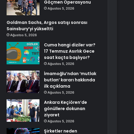
Göçmen Operasyonu
Ağustos 5, 2026
Goldman Sachs, Argos satışı sonrası
Sainsbury’yi yükseltti
Ağustos 5, 2026
Cuma hangi diziler var?
17 Temmuz Asırlık Gece
saat kaçta başlıyor?
Ağustos 5, 2026
İmamoğlu’ndan ‘mutlak
butlan’ kararı hakkında
ilk açıklama
Ağustos 5, 2026
Ankara Keçiören’de
gönüllere dokunan
ziyaret
Ağustos 5, 2026
Şirketler neden