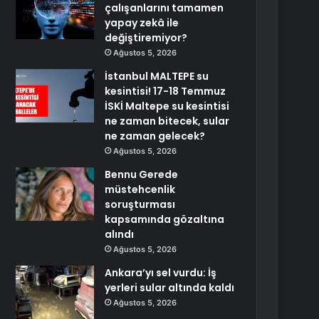
çalışanlarını tamamen
yapay zekâ ile
değiştiremiyor?
Ağustos 5, 2026
İstanbul MALTEPE su
kesintisi! 17-18 Temmuz
İSKİ Maltepe su kesintisi
ne zaman bitecek, sular
ne zaman gelecek?
Ağustos 5, 2026
Bennu Gerede
müstehcenlik
soruşturması
kapsamında gözaltına
alındı
Ağustos 5, 2026
Ankara’yı sel vurdu: İş
yerleri sular altında kaldı
Ağustos 5, 2026