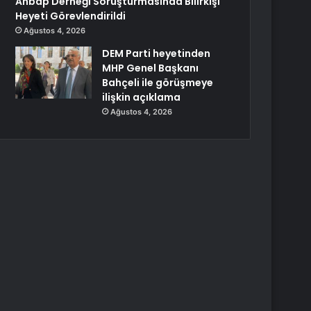
Ahbap Derneği Soruşturmasında Bilirkişi
Heyeti Görevlendirildi
Ağustos 4, 2026
DEM Parti heyetinden
MHP Genel Başkanı
Bahçeli ile görüşmeye
ilişkin açıklama
Ağustos 4, 2026