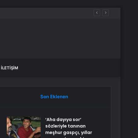
İLETIŞIM
Son Eklenen
‘Aha dayıya sor’
sözleriyle tanınan
meşhur gaspçı, yıllar