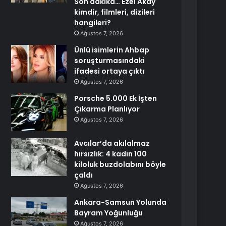
Son dakika… Ezel Akay
kimdir, filmleri, dizileri
hangileri?
Ağustos 7, 2026
Ünlü isimlerin Ahbap
soruşturmasındaki
ifadesi ortaya çıktı
Ağustos 7, 2026
Porsche 5.000 Ek İşten
Çıkarma Planlıyor
Ağustos 7, 2026
Avcılar’da akılalmaz
hırsızlık: 4 kadın 100
kiloluk buzdolabını böyle
çaldı
Ağustos 7, 2026
Ankara-Samsun Yolunda
Bayram Yoğunluğu
Ağustos 7, 2026