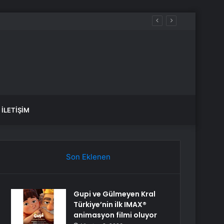
İLETIŞIM
Son Eklenen
Gupi ve Gülmeyen Kral
Türkiye’nin ilk IMAX®
animasyon filmi oluyor