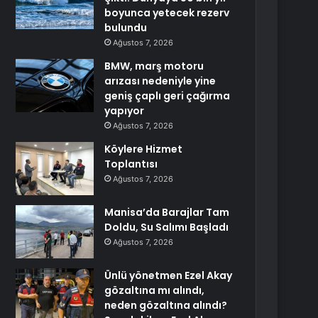
boyunca yetecek rezerv
bulundu
Ağustos 7, 2026
BMW, marş motoru
arızası nedeniyle yine
geniş çaplı geri çağırma
yapıyor
Ağustos 7, 2026
Köylere Hizmet
Toplantısı
Ağustos 7, 2026
Manisa’da Barajlar Tam
Doldu, Su Salımı Başladı
Ağustos 7, 2026
Ünlü yönetmen Ezel Akay
gözaltına mı alındı,
neden gözaltına alındı?