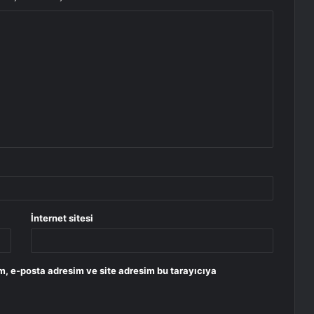
İnternet sitesi
m, e-posta adresim ve site adresim bu tarayıcıya