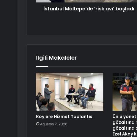
İstanbul Maltepe'de 'risk avı' başladı
İlgili Makaleler
Köylere Hizmet Toplantısı
Ünlü yönet
gözaltına 
Ağustos 7, 2026
gözaltına 
Ezel Akay ki