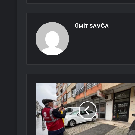
ÜMİT SAVĞA