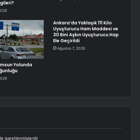
gileri?
2026
Ankara’da Yaklaşık 111 Kilo
Uyuşturucu Ham Maddesi ve
30 Bini Aşkın Uyuşturucu Hap
Ele Geçirildi
Ağustos 7, 2026
msun Yolunda
ğunluğu
2026
le işaretlenmişlerdir