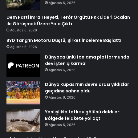
Ağustos 6, 2026
Dem Parti İmralı Heyeti, Terör Örgütü PKK Lideri Öcalan
ile Görüşmek Üzere Yola Çıktı
Ağustos 6, 2026
BYD Tang’ın Motoru Düştü, Şirket İnceleme Başlattı
Ağustos 6, 2026
Dünyaca ünlü fonlama platformunda
dev işten çıkarma!
Ağustos 6, 2026
Dünya Kupası’nın devre arası yıldızlar
geçidine sahne oldu
Ağustos 6, 2026
Yanlışlıkla tatlı su gölünü deldiler:
Bölgede felakete yol açtı
Ağustos 6, 2026