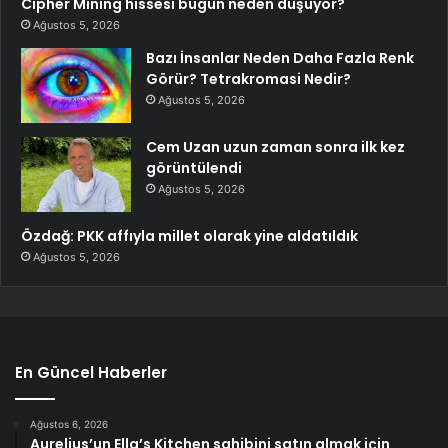
Cipher Mining hissesi bugün neden düşüyor?
Ağustos 5, 2026
Bazı İnsanlar Neden Daha Fazla Renk
Görür? Tetrakromasi Nedir?
Ağustos 5, 2026
Cem Uzan uzun zaman sonra ilk kez
görüntülendi
Ağustos 5, 2026
Özdağ: PKK affıyla millet olarak yine aldatıldık
Ağustos 5, 2026
En Güncel Haberler
Ağustos 6, 2026
Aurelius’un Ella’s Kitchen sahibini satın almak için