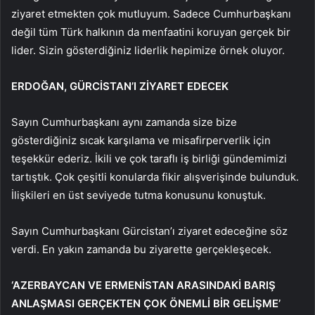
ziyaret etmekten çok mutluyum. Sadece Cumhurbaşkanı
değil tüm Türk halkının da menfaatini koruyan gerçek bir
lider. Sizin gösterdiğiniz liderlik hepimize örnek oluyor.
ERDOĞAN, GÜRCİSTAN’I ZİYARET EDECEK
Sayın Cumhurbaşkanı aynı zamanda size bize
gösterdiğiniz sıcak karşılama ve misafirperverlik için
teşekkür ederiz. İkili ve çok taraflı iş birliği gündemimizi
tartıştık. Çok çeşitli konularda fikir alışverişinde bulunduk.
İlişkileri en üst seviyede tutma konusunu konuştuk.
Sayın Cumhurbaşkanı Gürcistan’ı ziyaret edeceğine söz
verdi. En yakın zamanda bu ziyarette gerçekleşecek.
‘AZERBAYCAN VE ERMENİSTAN ARASINDAKİ BARIŞ
ANLAŞMASI GERÇEKTEN ÇOK ÖNEMLİ BİR GELİŞME’