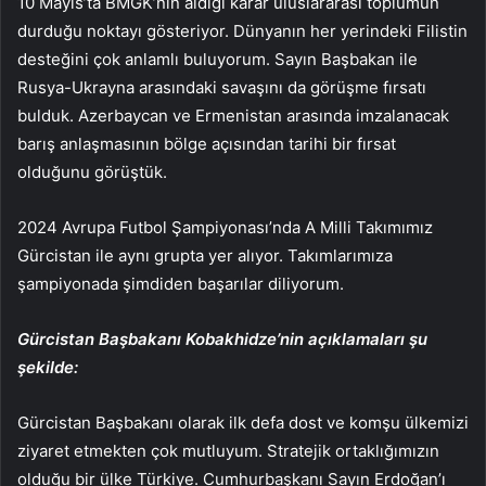
10 Mayıs’ta BMGK’nin aldığı karar uluslararası toplumun
durduğu noktayı gösteriyor. Dünyanın her yerindeki Filistin
desteğini çok anlamlı buluyorum. Sayın Başbakan ile
Rusya-Ukrayna arasındaki savaşını da görüşme fırsatı
bulduk. Azerbaycan ve Ermenistan arasında imzalanacak
barış anlaşmasının bölge açısından tarihi bir fırsat
olduğunu görüştük.
2024 Avrupa Futbol Şampiyonası’nda A Milli Takımımız
Gürcistan ile aynı grupta yer alıyor. Takımlarımıza
şampiyonada şimdiden başarılar diliyorum.
Gürcistan Başbakanı Kobakhidze’nin açıklamaları şu
şekilde:
Gürcistan Başbakanı olarak ilk defa dost ve komşu ülkemizi
ziyaret etmekten çok mutluyum. Stratejik ortaklığımızın
olduğu bir ülke Türkiye. Cumhurbaşkanı Sayın Erdoğan’ı