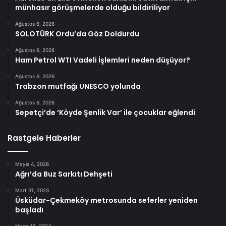
münhasır görüşmelerde olduğu bildiriliyor
Ağustos 6, 2026
SOLOTÜRK Ordu’da Göz Doldurdu
Ağustos 6, 2026
Ham Petrol WTI Vadeli İşlemleri neden düşüyor?
Ağustos 6, 2026
Trabzon mutfağı UNESCO yolunda
Ağustos 6, 2026
Sepetçi’de ‘Köyde Şenlik Var’ ile çocuklar eğlendi
Rastgele Haberler
Mayıs 4, 2026
Ağrı’da Buz Sarkıtı Dehşeti
Mart 31, 2023
Üsküdar-Çekmeköy metrosunda seferler yeniden
başladı
Nisan 16, 2024