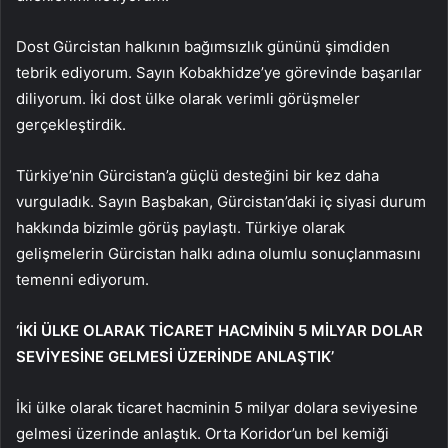
Dost Gürcistan halkının bağımsızlık gününü şimdiden
tebrik ediyorum. Sayın Kobakhidze’ye görevinde başarılar
diliyorum. İki dost ülke olarak verimli görüşmeler
gerçekleştirdik.
Türkiye’nin Gürcistan’a güçlü desteğini bir kez daha
vurguladık. Sayın Başbakan, Gürcistan’daki iç siyasi durum
hakkında bizimle görüş paylaştı. Türkiye olarak
gelişmelerin Gürcistan halkı adına olumlu sonuçlanmasını
temenni ediyorum.
‘İKİ ÜLKE OLARAK TİCARET HACMİNİN 5 MİLYAR DOLAR
SEVİYESİNE GELMESİ ÜZERİNDE ANLAŞTIK’
İki ülke olarak ticaret hacminin 5 milyar dolara seviyesine
gelmesi üzerinde anlaştık. Orta Koridor’un bel kemiği