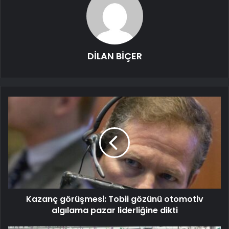
DİLAN BİÇER
Kazanç görüşmesi: Tobii gözünü otomotiv
algılama pazar liderliğine dikti