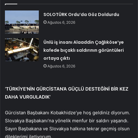
SOLOTÜRK Ordu’da Göz Doldurdu
Ağustos 6, 2026
Ünlü iş insanı Alaaddin Çağlıköse’ye
kafede bıçaklı saldırının görüntüleri
ortaya çıktı
Ağustos 6, 2026
‘TÜRKİYE’NİN GÜRCİSTAN’A GÜÇLÜ DESTEĞİNİ BİR KEZ
DAHA VURGULADIK’
Gürcistan Başbakanı Kobakhidze’ye hoş geldiniz diyorum.
Slovakya Başbakanı’na yönelik menfur bir saldırı yaşandı.
Sayın Başbakana ve Slovakya halkına tekrar geçmiş olsun
dileklerimi iletiyorum.