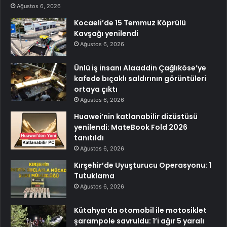
Ağustos 6, 2026
Kocaeli’de 15 Temmuz Köprülü
Kavşağı yenilendi
Ağustos 6, 2026
Ünlü iş insanı Alaaddin Çağlıköse’ye
kafede bıçaklı saldırının görüntüleri
ortaya çıktı
Ağustos 6, 2026
Huawei’nin katlanabilir dizüstüsü
yenilendi: MateBook Fold 2026
tanıtıldı
Ağustos 6, 2026
Kırşehir’de Uyuşturucu Operasyonu: 1
Tutuklama
Ağustos 6, 2026
Kütahya’da otomobil ile motosiklet
şarampole savruldu: 1’i ağır 5 yaralı