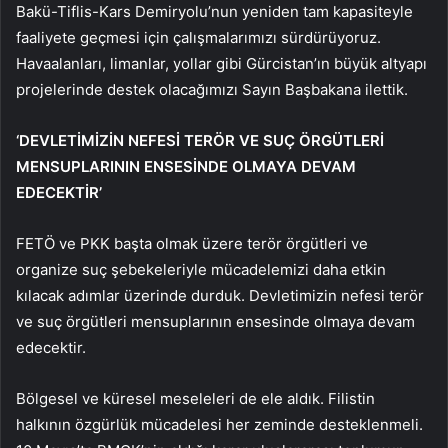
Bakü-Tiflis-Kars Demiryolu’nun yeniden tam kapasiteyle
faaliyete geçmesi için çalışmalarımızı sürdürüyoruz.
Havaalanları, limanlar, yollar gibi Gürcistan’ın büyük altyapı
projelerinde destek olacağımızı Sayın Başbakana ilettik.
‘DEVLETİMİZİN NEFESİ TERÖR VE SUÇ ÖRGÜTLERİ
MENSUPLARININ ENSESİNDE OLMAYA DEVAM
EDECEKTİR’
FETÖ ve PKK başta olmak üzere terör örgütleri ve
organize suç şebekeleriyle mücadelemizi daha etkin
kılacak adımlar üzerinde durduk. Devletimizin nefesi terör
ve suç örgütleri mensuplarının ensesinde olmaya devam
edecektir.
Bölgesel ve küresel meseleleri de ele aldık. Filistin
halkının özgürlük mücadelesi her zeminde desteklenmeli.