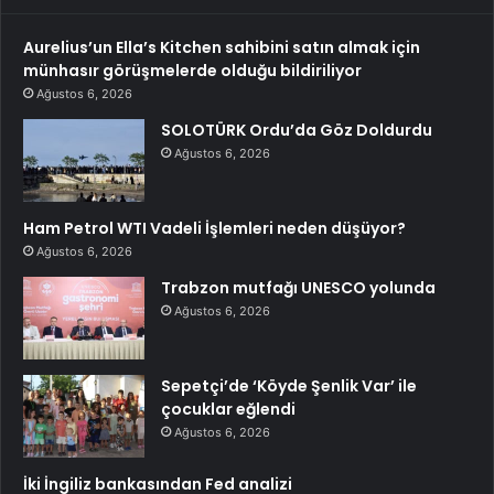
Aurelius’un Ella’s Kitchen sahibini satın almak için
münhasır görüşmelerde olduğu bildiriliyor
Ağustos 6, 2026
SOLOTÜRK Ordu’da Göz Doldurdu
Ağustos 6, 2026
Ham Petrol WTI Vadeli İşlemleri neden düşüyor?
Ağustos 6, 2026
Trabzon mutfağı UNESCO yolunda
Ağustos 6, 2026
Sepetçi’de ‘Köyde Şenlik Var’ ile
çocuklar eğlendi
Ağustos 6, 2026
İki İngiliz bankasından Fed analizi