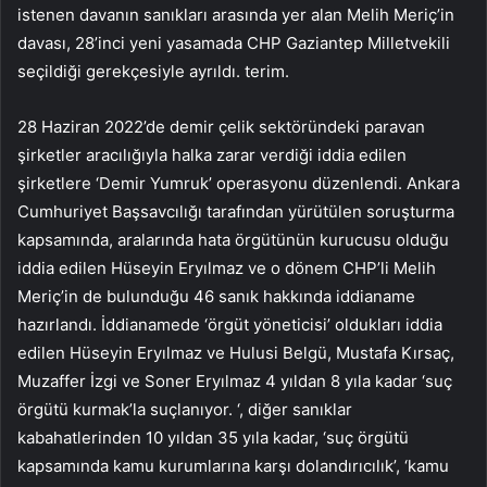
istenen davanın sanıkları arasında yer alan Melih Meriç’in
davası, 28’inci yeni yasamada CHP Gaziantep Milletvekili
seçildiği gerekçesiyle ayrıldı. terim.
28 Haziran 2022’de demir çelik sektöründeki paravan
şirketler aracılığıyla halka zarar verdiği iddia edilen
şirketlere ‘Demir Yumruk’ operasyonu düzenlendi. Ankara
Cumhuriyet Başsavcılığı tarafından yürütülen soruşturma
kapsamında, aralarında hata örgütünün kurucusu olduğu
iddia edilen Hüseyin Eryılmaz ve o dönem CHP’li Melih
Meriç’in de bulunduğu 46 sanık hakkında iddianame
hazırlandı. İddianamede ‘örgüt yöneticisi’ oldukları iddia
edilen Hüseyin Eryılmaz ve Hulusi Belgü, Mustafa Kırsaç,
Muzaffer İzgi ve Soner Eryılmaz 4 yıldan 8 yıla kadar ‘suç
örgütü kurmak’la suçlanıyor. ‘, diğer sanıklar
kabahatlerinden 10 yıldan 35 yıla kadar, ‘suç örgütü
kapsamında kamu kurumlarına karşı dolandırıcılık’, ‘kamu