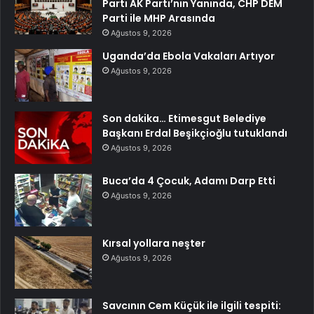
Parti AK Parti’nin Yanında, CHP DEM
Parti ile MHP Arasında
Ağustos 9, 2026
Uganda’da Ebola Vakaları Artıyor
Ağustos 9, 2026
Son dakika… Etimesgut Belediye
Başkanı Erdal Beşikçioğlu tutuklandı
Ağustos 9, 2026
Buca’da 4 Çocuk, Adamı Darp Etti
Ağustos 9, 2026
Kırsal yollara neşter
Ağustos 9, 2026
Savcının Cem Küçük ile ilgili tespiti: