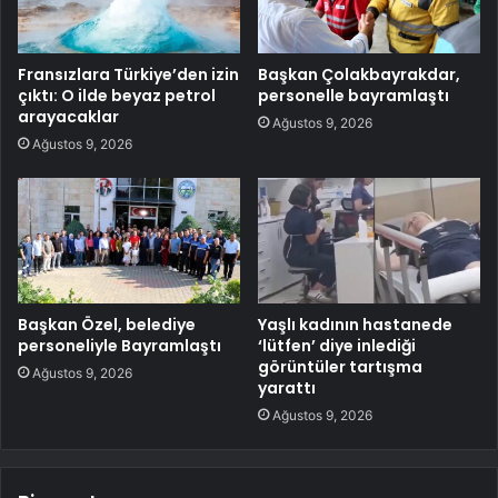
Fransızlara Türkiye’den izin
Başkan Çolakbayrakdar,
çıktı: O ilde beyaz petrol
personelle bayramlaştı
arayacaklar
Ağustos 9, 2026
Ağustos 9, 2026
Başkan Özel, belediye
Yaşlı kadının hastanede
personeliyle Bayramlaştı
‘lütfen’ diye inlediği
görüntüler tartışma
Ağustos 9, 2026
yarattı
Ağustos 9, 2026