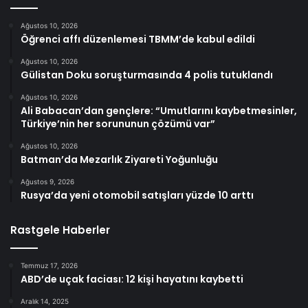
Ağustos 10, 2026
Öğrenci affı düzenlemesi TBMM’de kabul edildi
Ağustos 10, 2026
Gülistan Doku soruşturmasında 4 polis tutuklandı
Ağustos 10, 2026
Ali Babacan’dan gençlere: “Umutlarını kaybetmesinler,
Türkiye’nin her sorununun çözümü var”
Ağustos 10, 2026
Batman’da Mezarlık Ziyareti Yoğunluğu
Ağustos 9, 2026
Rusya’da yeni otomobil satışları yüzde 10 arttı
Rastgele Haberler
Temmuz 17, 2026
ABD’de uçak faciası: 12 kişi hayatını kaybetti
Aralık 14, 2025