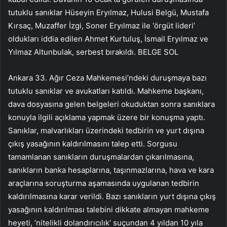
tutuklu sanıklar Hüseyin Eryılmaz, Hulusi Belgü, Mustafa
Kırsaç, Muzaffer İzgi, Soner Eryılmaz ile ‘örgüt lideri’
oldukları iddia edilen Ahmet Kurtuluş, İsmail Eryılmaz ve
Yılmaz Altunbulak, serbest bırakıldı. BELGE SOL
Ankara 33. Ağır Ceza Mahkemesi’ndeki duruşmaya bazı
tutuklu sanıklar ve avukatları katıldı. Mahkeme başkanı,
dava dosyasına gelen belgeleri okuduktan sonra sanıklara
konuyla ilgili açıklama yapmak üzere bir konuşma yaptı.
Sanıklar, malvarlıkları üzerindeki tedbirin ve yurt dışına
çıkış yasağının kaldırılmasını talep etti. Sorgusu
tamamlanan sanıkların duruşmalardan çıkarılmasına,
sanıkların banka hesaplarına, taşınmazlarına, hava ve kara
araçlarına soruşturma aşamasında uygulanan tedbirin
kaldırılmasına karar verildi. Bazı sanıkların yurt dışına çıkış
yasağının kaldırılması talebini dikkate almayan mahkeme
heyeti, ‘nitelikli dolandırıcılık’ suçundan 4 yıldan 10 yıla