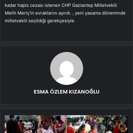
kadar hapis cezası istenen CHP Gaziantep Milletvekili
Melih Meriç’in evraklarını ayırdı. , yeni yasama döneminde
milletvekili seçildiği gerekçesiyle.
ESMA ÖZLEM KIZANOĞLU