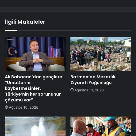
İlgili Makaleler
Ali Babacan’dan gençlere:
Batman’da Mezarlık
“Umutlarını
Ziyareti Yoğunluğu
kaybetmesinler,
Ağustos 10, 2026
Türkiye’nin her sorununun
çözümü var”
Ağustos 10, 2026