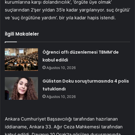
kurumlarına karşı dolandırıcılık’, ‘örgüte üye olmak’
suçlarından 2’şer yıldan 35’e kadar yargılanıyor. suç örgütü’
ve ‘suç örgütüne yardım’. bir yıla kadar hapis istendi.
İlgili Makaleler
Öğrenci affı düzenlemesi TBMM’de
kabul edildi
Ağustos 10, 2026
Gülistan Doku soruşturmasında 4 polis
tutuklandı
Ağustos 10, 2026
Ankara Cumhuriyet Başsavcılığı tarafından hazırlanan
iddianame, Ankara 33. Ağır Ceza Mahkemesi tarafından
kabul edildi. Davanın 10 Ocak’ta görülen duruşmasında