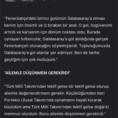
“Fenerbahçe’deki birinci golümün Galatasaray’a olması
benim için önemli ve iz bırakan bir andı. O gol, özgüvenimi
artırdı ve kariyerim için dönüm noktası oldu. Burada
oynayan futbolcular, Galatasaray’a gol atıldığında gerçek
Fenerbahçeli olunacağını söylemişlerdi. Topluluğumuzda
Galatasaray’a gol atanlar yer ediniyor. Ben de tarihe
geçtiğim için çok mutluyum.”
“AİLEMLE DÜŞÜNMEM GEREKİRDİ”
“Türk Milli Takımı’ndan teklif gelse bir teklif gelse oturup
ailemle değerlendirmem gerekir. Küçüklüğümden beri
Portekiz Ulusal Takımı’nda oynamanın hayali kurarak
büyüdüm ama Türk Milli Takımı’ndan teklif gelse doğal ki
memnun olurdum. Bunu ailemle düşünmem gerekirdi.”