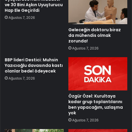
ve 30 Bini Aşkın Uyuşturucu
Hap Ele Geçirildi
Ağustos 7, 2026
Geleceğin doktoru biraz
da mühendis olmak
zorunda!
Ağustos 7, 2026
BBP lideri Destici: Muhsin
Yazıcıoğlu davasında kastı
olanlar bedel ödeyecek
Ağustos 7, 2026
Özgür Özel: Kurultaya
kadar grup toplantılarını
ben yapacağım, uzlaşma
yok
Ağustos 7, 2026