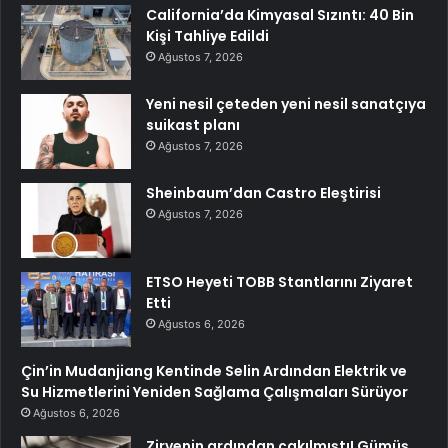
California’da Kimyasal Sızıntı: 40 Bin
Kişi Tahliye Edildi
Ağustos 7, 2026
Yeni nesil çeteden yeni nesil sanatçıya
suikast planı
Ağustos 7, 2026
Sheinbaum’dan Castro Eleştirisi
Ağustos 7, 2026
ETSO Heyeti TOBB Stantlarını Ziyaret
Etti
Ağustos 6, 2026
Çin’in Mudanjiang Kentinde Selin Ardından Elektrik ve
Su Hizmetlerini Yeniden Sağlama Çalışmaları Sürüyor
Ağustos 6, 2026
Zirvenin ardından çakılmıştı! Gümüş