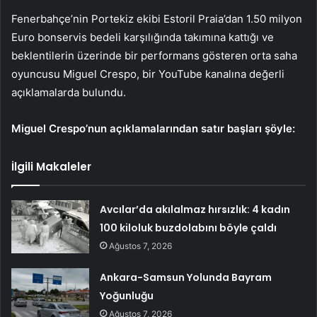
Fenerbahçe’nin Portekiz ekibi Estoril Praia’dan 1.50 milyon
Euro bonservis bedeli karşılığında takımına kattığı ve
beklentilerin üzerinde bir performans gösteren orta saha
oyuncusu Miguel Crespo, bir YouTube kanalına değerli
açıklamalarda bulundu.
Miguel Crespo’nun açıklamalarından satır başları şöyle:
İlgili Makaleler
Avcılar’da akılalmaz hırsızlık: 4 kadın
100 kiloluk buzdolabını böyle çaldı
Ağustos 7, 2026
Ankara-Samsun Yolunda Bayram
Yoğunluğu
Ağustos 7, 2026