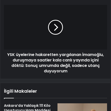
YSK üyelerine hakaretten yargılanan İmamoğlu,
duruşmaya saatler kala canlı yayında içini
döktü: Sonuç umrumda değil, sadece utanç
duyuyorum
İlgili Makaleler
Ankara’da Yaklaşık 111 Kilo
Uyuşturucu Ham Maddesi