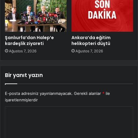
Şanlıurfa’dan Halep’e
Ankara’da eğitim
kardeşlik ziyareti
helikopteri düştü
Ağustos 7, 2026
Ağustos 7, 2026
Bir yanıt yazın
E-posta adresiniz yayınlanmayacak.
Gerekli alanlar
*
ile
işaretlenmişlerdir
Y
o
r