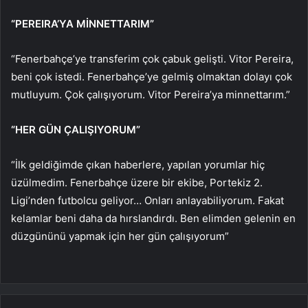
“PEREIRA’YA MİNNETTARIM”
“Fenerbahçe’ye transferim çok çabuk gelişti. Vitor Pereira,
beni çok istedi. Fenerbahçe’ye gelmiş olmaktan dolayı çok
mutluyum. Çok çalışıyorum. Vitor Pereira’ya minnettarım.”
“HER GÜN ÇALIŞIYORUM”
“İlk geldiğimde çıkan haberlere, yapılan yorumlar hiç
üzülmedim. Fenerbahçe üzere bir ekibe, Portekiz 2.
Ligi’nden futbolcu geliyor… Onları anlayabiliyorum. Fakat
kelamlar beni daha da hırslandırdı. Ben elimden gelenin en
düzgününü yapmak için her gün çalışıyorum”