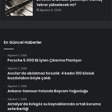
tekrar yükselecek mi?
Ağustos 6, 2026
En Güncel Haberler
Ağustos 7, 2026
Porsche 5.000 Ek İşten Çıkarma Planlıyor
Ağustos 7, 2026
Avcılar’da akılalmaz hırsızlık: 4 kadın 100 kiloluk
buzdolabını böyle çaldı
Ağustos 7, 2026
Ankara-Samsun Yolunda Bayram Yoğunluğu
Ağustos 7, 2026
Antalya’da Kırkgöz su kaynaklarında ortak koruma
seferberliği