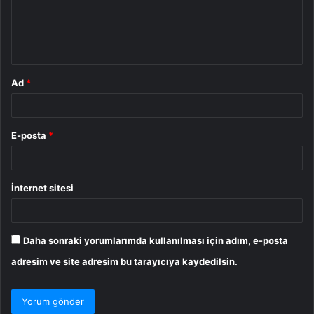
u
m
*
Ad
*
E-posta
*
İnternet sitesi
Daha sonraki yorumlarımda kullanılması için adım, e-posta
adresim ve site adresim bu tarayıcıya kaydedilsin.