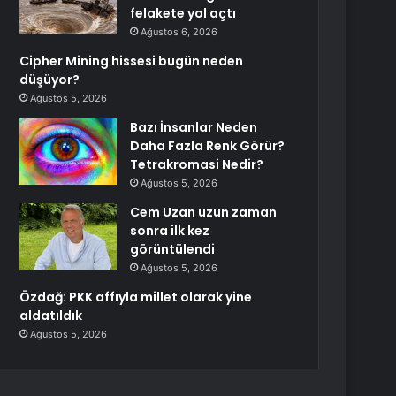
felakete yol açtı
Ağustos 6, 2026
Cipher Mining hissesi bugün neden
düşüyor?
Ağustos 5, 2026
Bazı İnsanlar Neden
Daha Fazla Renk Görür?
Tetrakromasi Nedir?
Ağustos 5, 2026
Cem Uzan uzun zaman
sonra ilk kez
görüntülendi
Ağustos 5, 2026
Özdağ: PKK affıyla millet olarak yine
aldatıldık
Ağustos 5, 2026