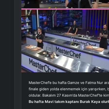
MasterChef’e bu hafta Gamze ve Fatma Nur ara
finale giden yolda elenmemek için yarışırken,
oldular. Bakalım 27 Kasım’da MasterChef’te ki
Bu hafta Mavi takım kaptanı Burak Kaya olurk