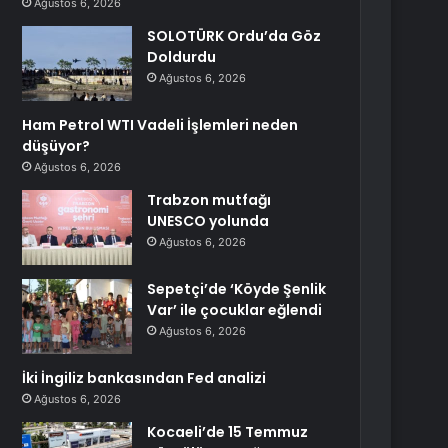
Ağustos 6, 2026
SOLOTÜRK Ordu’da Göz
Doldurdu
Ağustos 6, 2026
Ham Petrol WTI Vadeli İşlemleri neden
düşüyor?
Ağustos 6, 2026
Trabzon mutfağı
UNESCO yolunda
Ağustos 6, 2026
Sepetçi’de ‘Köyde Şenlik
Var’ ile çocuklar eğlendi
Ağustos 6, 2026
İki İngiliz bankasından Fed analizi
Ağustos 6, 2026
Kocaeli’de 15 Temmuz