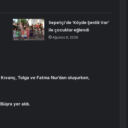
Sepetçi’de ‘Köyde Şenlik Var’
ile çocuklar eğlendi
Ağustos 6, 2026
 Kıvanç, Tolga ve Fatma Nur’dan oluşurken,
Büşra yer aldı.