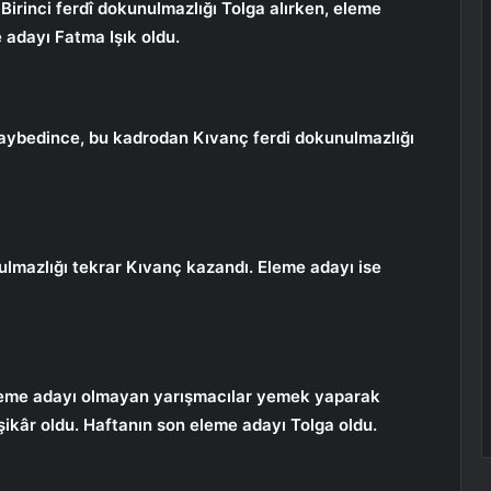
Birinci ferdî dokunulmazlığı Tolga alırken, eleme
 adayı Fatma Işık oldu.
aybedince, bu kadrodan Kıvanç ferdi dokunulmazlığı
mazlığı tekrar Kıvanç kazandı. Eleme adayı ise
 eleme adayı olmayan yarışmacılar yemek yaparak
şikâr oldu. Haftanın son eleme adayı Tolga oldu.