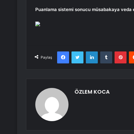
Puanlama sistemi sonucu müsabakaya veda ed
Facebook
Twitter
LinkedIn
Tumblr
Pint
Paylaş
ÖZLEM KOCA