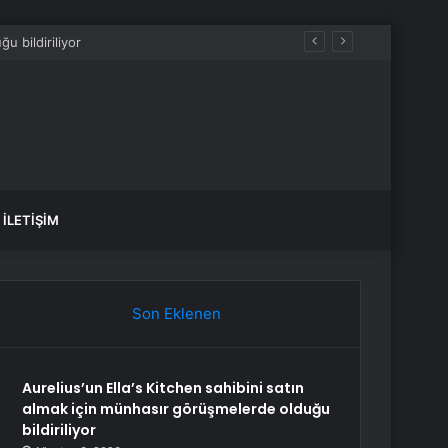
İLETIŞIM
Son Eklenen
Aurelius’un Ella’s Kitchen sahibini satın
almak için münhasır görüşmelerde olduğu
bildiriliyor