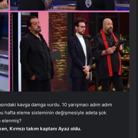
sındaki kavga damga vurdu. 10 yarışmacı adım adım
 bu hafta eleme sisteminin değişmesiyle adeta şok
m elenmiş?
en, Kırmızı takım kaptanı Ayaz oldu.