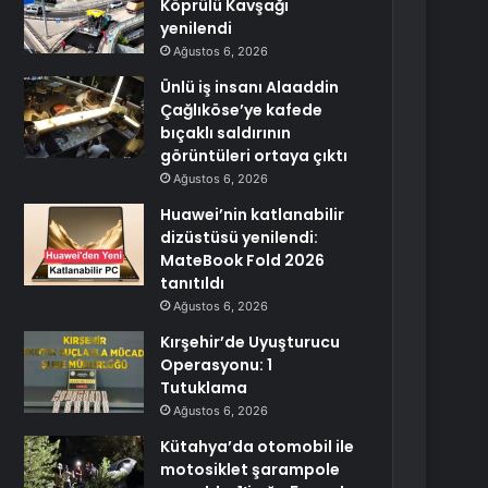
Köprülü Kavşağı
yenilendi
Ağustos 6, 2026
Ünlü iş insanı Alaaddin
Çağlıköse’ye kafede
bıçaklı saldırının
görüntüleri ortaya çıktı
Ağustos 6, 2026
Huawei’nin katlanabilir
dizüstüsü yenilendi:
MateBook Fold 2026
tanıtıldı
Ağustos 6, 2026
Kırşehir’de Uyuşturucu
Operasyonu: 1
Tutuklama
Ağustos 6, 2026
Kütahya’da otomobil ile
motosiklet şarampole