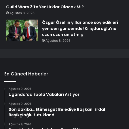
Guild Wars 3’te Yeni Irklar Olacak Mı?
Ağustos 8, 2026
Özgür Özel’in yıllar önce söyledikleri
yeniden gündemde! Kılıçdaroğlu’nu
uzun uzun anlatmış
Ağustos 8, 2026
En Güncel Haberler
Ağustos 9, 2026
Uganda’da Ebola Vakaları Artıyor
Ağustos 9, 2026
Son dakika… Etimesgut Belediye Başkanı Erdal
Beşikçioğlu tutuklandı
Ağustos 9, 2026