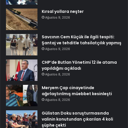
Kırsal yollara neşter
Ağustos 9, 2026
Savcının Cem Küçük ile ilgili tespiti:
Şantaj ve tehditle tahsilatçılık yapmış
Ağustos 9, 2026
CHP’de Butlan Yönetimi 12 ile atama
yapıldığını açıkladı
Ağustos 8, 2026
Meryem Çap cinayetinde
ağırlaştırılmış müebbet kesinleşti
Ağustos 8, 2026
Gülistan Doku soruşturmasında
valinin konutundan çıkarılan 4 koli
şüphe çekti