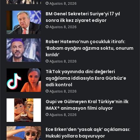
Ağustos 8, 2026
BM Genel Sekreteri Suriye’yi 17 yıl
sonra ilk kez ziyaret ediyor
Ağustos 8, 2026
Rober Hatemo’nun çocukluk itirafı:
‘Babam ayağını ağzıma soktu, onurum
kırıldı’
Ağustos 8, 2026
TikTok yayınında dini değerleri
aşağılama iddiasıyla Esra Gürbüz’e
adli kontrol
Ağustos 8, 2026
Gupi ve Gülmeyen Kral Türkiye’nin ilk
IMAX® animasyon filmi oluyor
Ağustos 8, 2026
Ece Erken’den ‘yasak aşk’ açıklaması:
Hukuki yollara başvuruyor