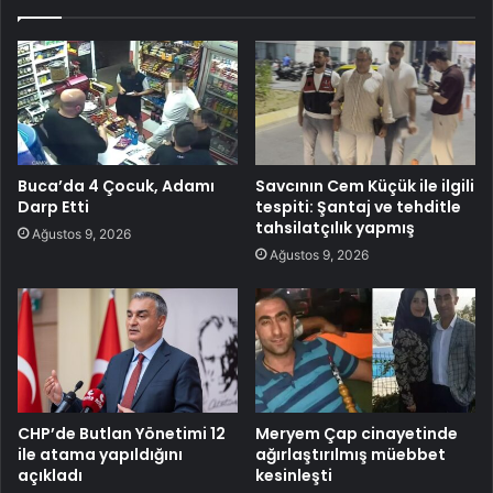
Buca’da 4 Çocuk, Adamı
Savcının Cem Küçük ile ilgili
Darp Etti
tespiti: Şantaj ve tehditle
tahsilatçılık yapmış
Ağustos 9, 2026
Ağustos 9, 2026
CHP’de Butlan Yönetimi 12
Meryem Çap cinayetinde
ile atama yapıldığını
ağırlaştırılmış müebbet
açıkladı
kesinleşti