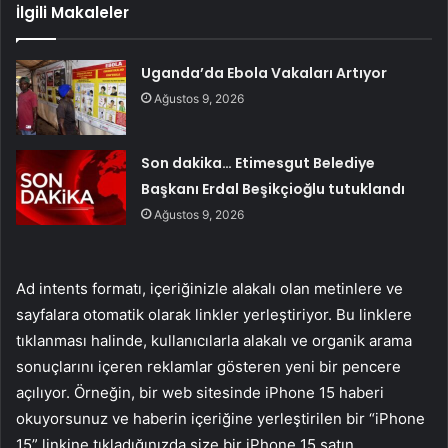
İlgili Makaleler
Uganda’da Ebola Vakaları Artıyor
Ağustos 9, 2026
Son dakika… Etimesgut Belediye
Başkanı Erdal Beşikçioğlu tutuklandı
Ağustos 9, 2026
Ad intents formatı, içeriğinizle alakalı olan metinlere ve
sayfalara otomatik olarak linkler yerleştiriyor. Bu linklere
tıklanması halinde, kullanıcılarla alakalı ve organik arama
sonuçlarını içeren reklamlar gösteren yeni bir pencere
açılıyor. Örneğin, bir web sitesinde iPhone 15 haberi
okuyorsunuz ve haberin içeriğine yerleştirilen bir “iPhone
15” linkine tıkladığınızda size bir iPhone 15 satın