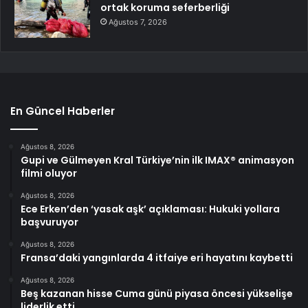
ortak koruma seferberliği
Ağustos 7, 2026
En Güncel Haberler
Ağustos 8, 2026
Gupi ve Gülmeyen Kral Türkiye’nin ilk IMAX® animasyon
filmi oluyor
Ağustos 8, 2026
Ece Erken’den ‘yasak aşk’ açıklaması: Hukuki yollara
başvuruyor
Ağustos 8, 2026
Fransa’daki yangınlarda 4 itfaiye eri hayatını kaybetti
Ağustos 8, 2026
Beş kazanan hisse Cuma günü piyasa öncesi yükselişe
liderlik etti