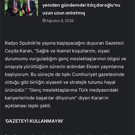
yeniden gündemde! Kılıçdaroğlu’nu
uzun uzun anlatmış
Ağustos 8, 2026
Radyo Sputnik’te yayına başlayacağını duyuran Gazeteci
Ceyda Karan, “Sağlık ve ikamet koşullarımı, siyasi
durumumu vurguladığım genç meslektaşlarımın bilgisi ve
onayıyla yürüttüğüm sürecin ardından Eksen yayınlarına
başlıyorum. Bu süreçte de tıpkı Cumhuriyet gazetesinde
olduğu gibi birliğin siyaseti ve stratejik tutumu hayal
ürünüdür.” “Genç meslektaşlarıma Türk medyasındaki
kariyerlerinde başarılar diliyorum” diyen Karan’ın
açıklaması tepki çekti.
‘GAZETEYİ KULLANMAYIN’