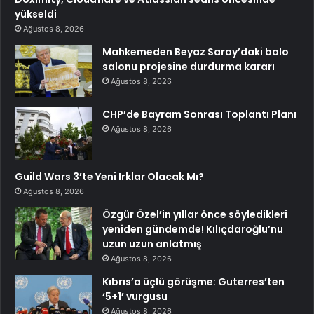
yükseldi
Ağustos 8, 2026
Mahkemeden Beyaz Saray’daki balo
salonu projesine durdurma kararı
Ağustos 8, 2026
CHP’de Bayram Sonrası Toplantı Planı
Ağustos 8, 2026
Guild Wars 3’te Yeni Irklar Olacak Mı?
Ağustos 8, 2026
Özgür Özel’in yıllar önce söyledikleri
yeniden gündemde! Kılıçdaroğlu’nu
uzun uzun anlatmış
Ağustos 8, 2026
Kıbrıs’a üçlü görüşme: Guterres’ten
‘5+1’ vurgusu
Ağustos 8, 2026