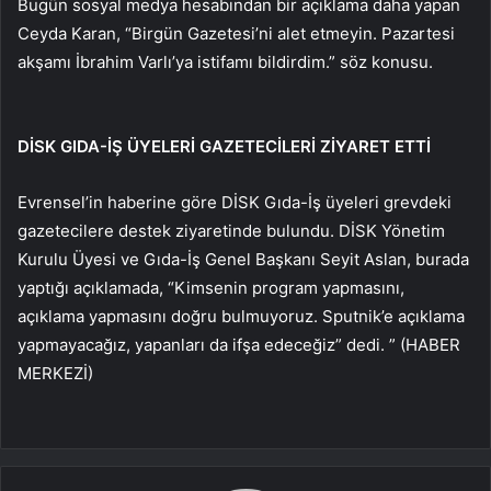
Bugün sosyal medya hesabından bir açıklama daha yapan
Ceyda Karan, “Birgün Gazetesi’ni alet etmeyin. Pazartesi
akşamı İbrahim Varlı’ya istifamı bildirdim.” söz konusu.
DİSK GIDA-İŞ ÜYELERİ GAZETECİLERİ ZİYARET ETTİ
Evrensel’in haberine göre DİSK Gıda-İş üyeleri grevdeki
gazetecilere destek ziyaretinde bulundu. DİSK Yönetim
Kurulu Üyesi ve Gıda-İş Genel Başkanı Seyit Aslan, burada
yaptığı açıklamada, “Kimsenin program yapmasını,
açıklama yapmasını doğru bulmuyoruz. Sputnik’e açıklama
yapmayacağız, yapanları da ifşa edeceğiz” dedi. ” (HABER
MERKEZİ)