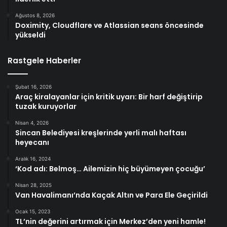
Ağustos 8, 2026
Doximity, Cloudflare ve Atlassian seans öncesinde
yükseldi
Rastgele Haberler
Şubat 16, 2026
Araç kiralayanlar için kritik uyarı: Bir harf değiştirip
tuzak kuruyorlar
Nisan 4, 2026
Sincan Belediyesi kreşlerinde yerli malı haftası
heyecanı
Aralık 16, 2024
‘Kod adı: Belmoş… Ailemizin hiç büyümeyen çocuğu’
Nisan 28, 2025
Van Havalimanı’nda Kaçak Altın ve Para Ele Geçirildi
Ocak 15, 2023
TL’nin değerini artırmak için Merkez’den yeni hamle!