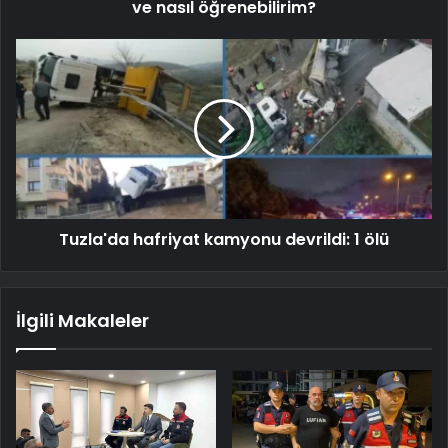
ve nasıl öğrenebilirim?
Tuzla'da hafriyat kamyonu devrildi: 1 ölü
İlgili Makaleler