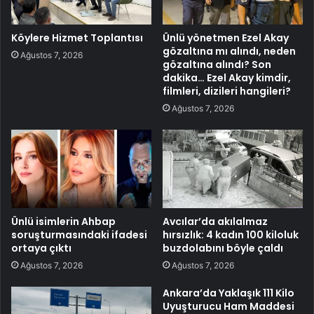
Köylere Hizmet Toplantısı
Ünlü yönetmen Ezel Akay
gözaltına mı alındı, neden
Ağustos 7, 2026
gözaltına alındı? Son
dakika… Ezel Akay kimdir,
filmleri, dizileri hangileri?
Ağustos 7, 2026
Ünlü isimlerin Ahbap
Avcılar’da akılalmaz
soruşturmasındaki ifadesi
hırsızlık: 4 kadın 100 kiloluk
ortaya çıktı
buzdolabını böyle çaldı
Ağustos 7, 2026
Ağustos 7, 2026
Ankara’da Yaklaşık 111 Kilo
Uyuşturucu Ham Maddesi