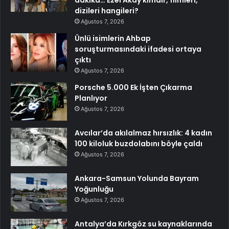
dakika… Ezel Akay kimdir, filmleri,
dizileri hangileri?
Ağustos 7, 2026
Ünlü isimlerin Ahbap
soruşturmasındaki ifadesi ortaya
çıktı
Ağustos 7, 2026
Porsche 5.000 Ek İşten Çıkarma
Planlıyor
Ağustos 7, 2026
Avcılar’da akılalmaz hırsızlık: 4 kadın
100 kiloluk buzdolabını böyle çaldı
Ağustos 7, 2026
Ankara-Samsun Yolunda Bayram
Yoğunluğu
Ağustos 7, 2026
Antalya’da Kırkgöz su kaynaklarında