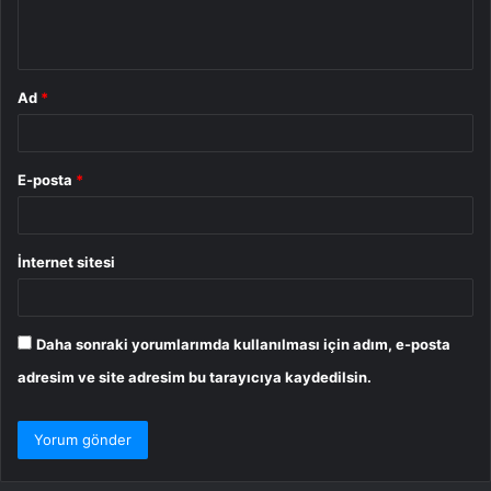
m
*
Ad
*
E-posta
*
İnternet sitesi
Daha sonraki yorumlarımda kullanılması için adım, e-posta
adresim ve site adresim bu tarayıcıya kaydedilsin.