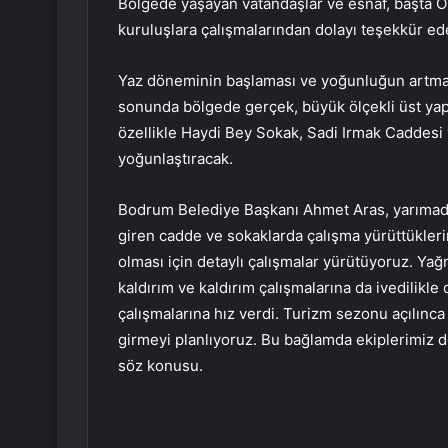
Bölgede yaşayan vatandaşlar ve esnaf, başta 
kuruluşlara çalışmalarından dolayı teşekkür ed
Yaz döneminin başlaması ve yoğunluğun artması
sonunda bölgede gerçek, büyük ölçekli üst yap
özellikle Haydi Bey Sokak, Sadi Irmak Caddesi 
yoğunlaştıracak.
Bodrum Belediye Başkanı Ahmet Aras, yarımad
giren cadde ve sokaklarda çalışma yürüttüklerin
olması için detaylı çalışmalar yürütüyoruz. Ya
kaldırım ve kaldırım çalışmalarına da ivedilik
çalışmalarına hız verdi. Turizm sezonu açılınca
girmeyi planlıyoruz. Bu bağlamda ekiplerimiz do
söz konusu.