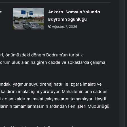
k:
Ankara-Samsun Yolunda
Bayram Yoğunluğu
Ağustos 7, 2026
eri, önümüzdeki dönem Bodrum’un turistik
sorumluluk alanına giren cadde ve sokaklarda çalışma
ki yağmur suyu drenaj hattı ile ızgara imalatı ve
 kaldırım imalat işini yürütüyor. Mahallenin ana caddesi
 olan kaldırım imalat çalışmalarını tamamlıyor. Haydi
larının tamamlanmasının ardından Fen İşleri Müdürlüğü