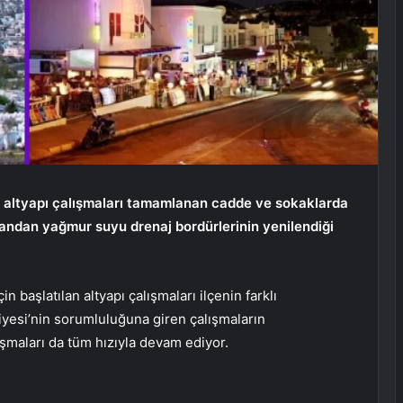
n altyapı çalışmaları tamamlanan cadde ve sokaklarda
andan yağmur suyu drenaj bordürlerinin yenilendiği
başlatılan altyapı çalışmaları ilçenin farklı
esi’nin sorumluluğuna giren çalışmaların
şmaları da tüm hızıyla devam ediyor.