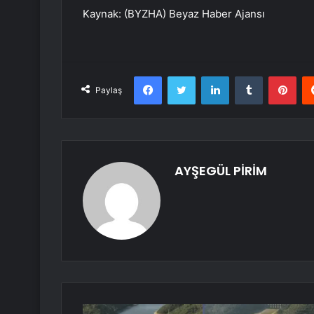
Kaynak: (BYZHA) Beyaz Haber Ajansı
Facebook
Twitter
LinkedIn
Tumblr
Pint
Paylaş
AYŞEGÜL PİRİM