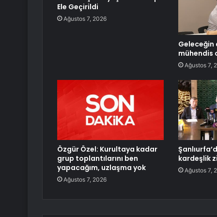
Ele Geçirildi
Ağustos 7, 2026
Geleceğin 
mühendis 
Ağustos 7, 
Özgür Özel: Kurultaya kadar
Şanlıurfa’
grup toplantılarını ben
kardeşlik z
yapacağım, uzlaşma yok
Ağustos 7, 
Ağustos 7, 2026