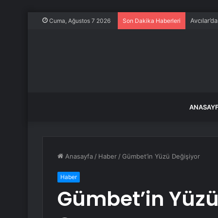
Avcılar’d
Cuma, Ağustos 7 2026
Son Dakika Haberleri
ANASAY
Anasayfa
/
Haber
/
Gümbet’in Yüzü Değişiyor
Haber
Gümbet’in Yüzü