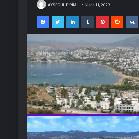
AYŞEGÜL PİRİM
Nisan 11, 2023
Facebook
Twitter
LinkedIn
Tumblr
Pinterest
Reddit