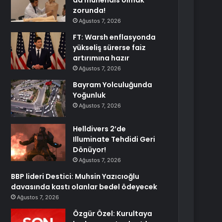
da mühendis olmak
zorunda!
Ağustos 7, 2026
FT: Warsh enflasyonda
yükseliş sürerse faiz
artırımına hazır
Ağustos 7, 2026
Bayram Yolculuğunda
Yoğunluk
Ağustos 7, 2026
Helldivers 2’de
Illuminate Tehdidi Geri
Dönüyor!
Ağustos 7, 2026
BBP lideri Destici: Muhsin Yazıcıoğlu
davasında kastı olanlar bedel ödeyecek
Ağustos 7, 2026
Özgür Özel: Kurultaya