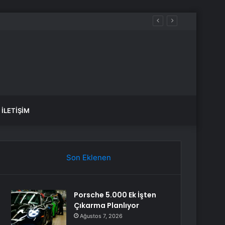
İLETIŞIM
Son Eklenen
Porsche 5.000 Ek İşten
Çıkarma Planlıyor
Ağustos 7, 2026