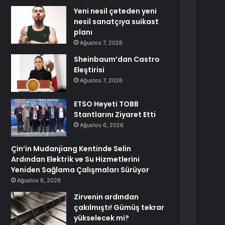
Yeni nesil çeteden yeni
nesil sanatçıya suikast
planı
Ağustos 7, 2026
Sheinbaum’dan Castro
Eleştirisi
Ağustos 7, 2026
ETSO Heyeti TOBB
Stantlarını Ziyaret Etti
Ağustos 6, 2026
Çin’in Mudanjiang Kentinde Selin
Ardından Elektrik ve Su Hizmetlerini
Yeniden Sağlama Çalışmaları Sürüyor
Ağustos 6, 2026
Zirvenin ardından
çakılmıştı! Gümüş tekrar
yükselecek mi?