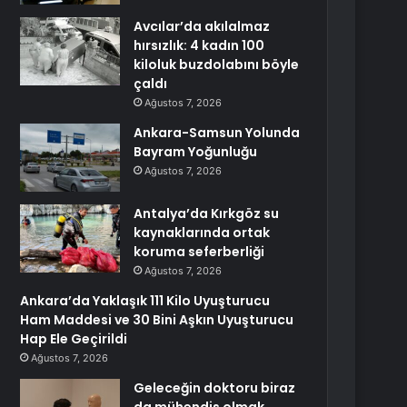
Avcılar’da akılalmaz
hırsızlık: 4 kadın 100
kiloluk buzdolabını böyle
çaldı
Ağustos 7, 2026
Ankara-Samsun Yolunda
Bayram Yoğunluğu
Ağustos 7, 2026
Antalya’da Kırkgöz su
kaynaklarında ortak
koruma seferberliği
Ağustos 7, 2026
Ankara’da Yaklaşık 111 Kilo Uyuşturucu
Ham Maddesi ve 30 Bini Aşkın Uyuşturucu
Hap Ele Geçirildi
Ağustos 7, 2026
Geleceğin doktoru biraz