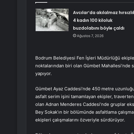
Avcılar’da akılalmaz hırsızlı
4 kadın 100 kiloluk
buzdolabını böyle çaldı
Ağustos 7, 2026
Bodrum Belediyesi Fen İşleri Müdürlüğü ekipl
noktalarından biri olan Gümbet Mahallesi’nde 
yapıyor.
Gümbet Ayaz Caddesi’nde 450 metre uzunluğunda
asfalt serim işini tamamlayan ekipler, traverten
olan Adnan Menderes Caddesi’nde gruplar eksik
Bey Sokak’ın bir bölümünde asfaltlama çalışma
ekipleri çalışmalarını özveriyle sürdürüyor.