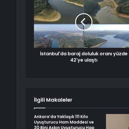
İstanbul'da baraj doluluk oranı yüzde
42'ye ulaştı
İlgili Makaleler
Ankara’da Yaklaşık 111 Kilo
Uyuşturucu Ham Maddesi ve
30 Bini Aşkın Uyuşturucu Hap