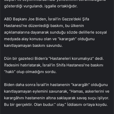
gösterdiği vurgulandı. işgalle ortaklığıdır.
ABD Başkanı Joe Biden, İsrail’in Gazze’deki Şifa
Hastanesi’ne düzenlediği baskını, bu ülkenin
açıklamalarına dayanarak sunduğu sözde delillerle sosyal
medyada alay konusu olan ve “karargah” olduğunu
kanıtlayamayan baskını savundu.
Dün bir gazeteci Biden’a “Hastaneleri korumalıyız” dedi.
İfadesini hatırlatarak, İsrail’in Shifa Hastanesi’ne baskını
“haklı” olup olmadığını sordu.
Biden daha sonra İsrail’in hastanenin “karargâh” olduğunu
kanıtlayamayan eylemini savunarak, “Hamas, askerlerini ve
karargâhını hastanenin altına saklayarak savaş suçu işliyor.
Bu bir gerçektir. Olan budur.” olay.” İddiasını ortaya koydu.