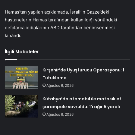
Hamas’tan yapılan açıklamada, İsrail’in Gazze’deki
hastanelerin Hamas tarafından kullanıldığı yönündeki
defalarca iddialarının ABD tarafından benimsenmesi
kınandı.
İlgili Makaleler
Kırşehir’de Uyuşturucu Operasyonu: 1
Tutuklama
Ağustos 6, 2026
Kütahya’da otomobil ile motosiklet
şarampole savruldu: 1’i ağır 5 yaralı
Ağustos 6, 2026