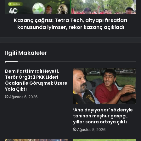
Kazanç çağrısı: Tetra Tech, altyapı fırsatları
konusunda iyimser, rekor kazanç açıkladı
İlgili Makaleler
Dem Parti İmralı Heyeti,
Terör Örgütü PKK Lideri
Öcalan ile Görüşmek Üzere
Yola Çıktı
Ağustos 6, 2026
‘Aha dayıya sor’ sözleriyle
tanınan meşhur gaspçı,
yıllar sonra ortaya çıktı
Ağustos 5, 2026