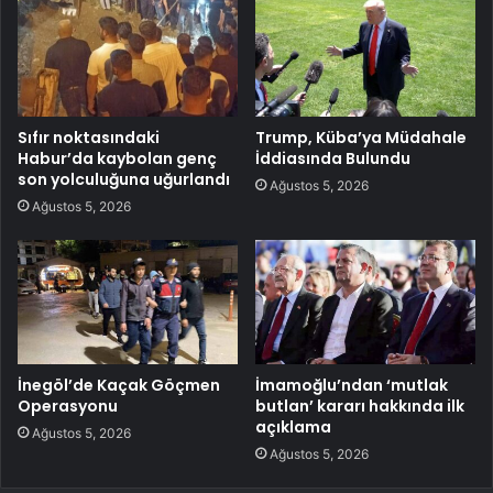
Sıfır noktasındaki
Trump, Küba’ya Müdahale
Habur’da kaybolan genç
İddiasında Bulundu
son yolculuğuna uğurlandı
Ağustos 5, 2026
Ağustos 5, 2026
İnegöl’de Kaçak Göçmen
İmamoğlu’ndan ‘mutlak
Operasyonu
butlan’ kararı hakkında ilk
açıklama
Ağustos 5, 2026
Ağustos 5, 2026