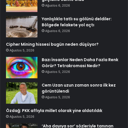
Ağustos 6, 2026
Yanlışlıkla tatlı su gölünü deldiler:
Bölgede felakete yol açtı
Ağustos 6, 2026
Cipher Mining hissesi bugün neden düşüyor?
Ağustos 5, 2026
Bazı İnsanlar Neden Daha Fazla Renk
Görür? Tetrakromasi Nedir?
Ağustos 5, 2026
Cem Uzan uzun zaman sonra ilk kez
görüntülendi
Ağustos 5, 2026
Özdağ: PKK affıyla millet olarak yine aldatıldık
Ağustos 5, 2026
‘Aha dayıya sor’ sözleriyle tanınan