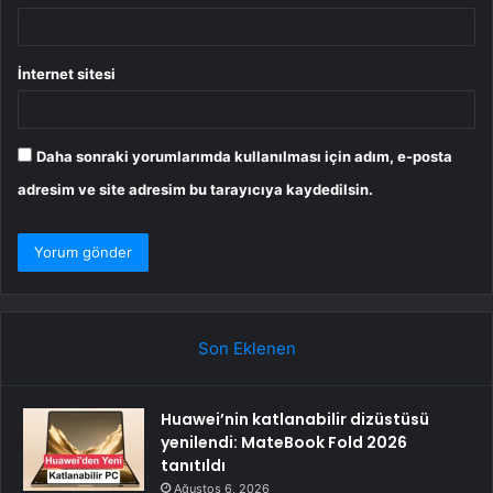
İnternet sitesi
Daha sonraki yorumlarımda kullanılması için adım, e-posta
adresim ve site adresim bu tarayıcıya kaydedilsin.
Son Eklenen
Huawei’nin katlanabilir dizüstüsü
yenilendi: MateBook Fold 2026
tanıtıldı
Ağustos 6, 2026