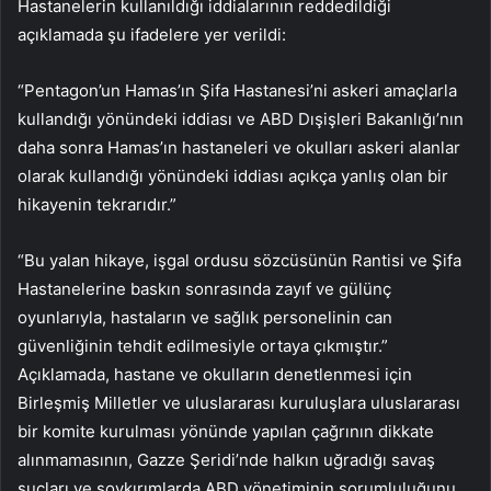
Hastanelerin kullanıldığı iddialarının reddedildiği
açıklamada şu ifadelere yer verildi:
“Pentagon’un Hamas’ın Şifa Hastanesi’ni askeri amaçlarla
kullandığı yönündeki iddiası ve ABD Dışişleri Bakanlığı’nın
daha sonra Hamas’ın hastaneleri ve okulları askeri alanlar
olarak kullandığı yönündeki iddiası açıkça yanlış olan bir
hikayenin tekrarıdır.”
“Bu yalan hikaye, işgal ordusu sözcüsünün Rantisi ve Şifa
Hastanelerine baskın sonrasında zayıf ve gülünç
oyunlarıyla, hastaların ve sağlık personelinin can
güvenliğinin tehdit edilmesiyle ortaya çıkmıştır.”
Açıklamada, hastane ve okulların denetlenmesi için
Birleşmiş Milletler ve uluslararası kuruluşlara uluslararası
bir komite kurulması yönünde yapılan çağrının dikkate
alınmamasının, Gazze Şeridi’nde halkın uğradığı savaş
suçları ve soykırımlarda ABD yönetiminin sorumluluğunu