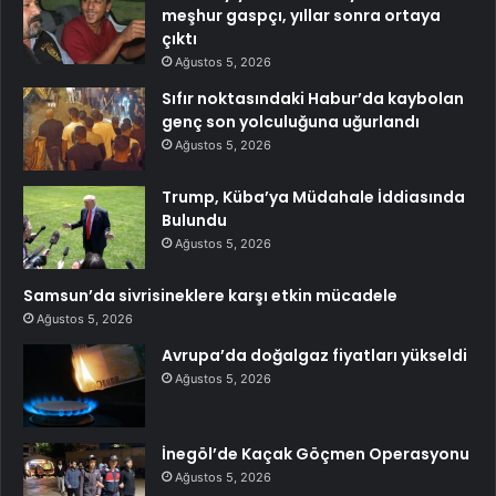
meşhur gaspçı, yıllar sonra ortaya
çıktı
Ağustos 5, 2026
Sıfır noktasındaki Habur’da kaybolan
genç son yolculuğuna uğurlandı
Ağustos 5, 2026
Trump, Küba’ya Müdahale İddiasında
Bulundu
Ağustos 5, 2026
Samsun’da sivrisineklere karşı etkin mücadele
Ağustos 5, 2026
Avrupa’da doğalgaz fiyatları yükseldi
Ağustos 5, 2026
İnegöl’de Kaçak Göçmen Operasyonu
Ağustos 5, 2026