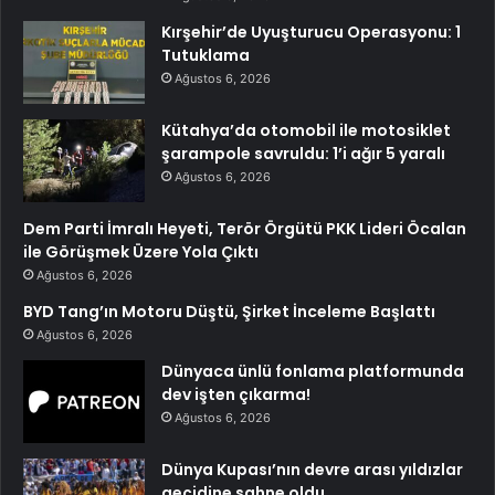
Kırşehir’de Uyuşturucu Operasyonu: 1
Tutuklama
Ağustos 6, 2026
Kütahya’da otomobil ile motosiklet
şarampole savruldu: 1’i ağır 5 yaralı
Ağustos 6, 2026
Dem Parti İmralı Heyeti, Terör Örgütü PKK Lideri Öcalan
ile Görüşmek Üzere Yola Çıktı
Ağustos 6, 2026
BYD Tang’ın Motoru Düştü, Şirket İnceleme Başlattı
Ağustos 6, 2026
Dünyaca ünlü fonlama platformunda
dev işten çıkarma!
Ağustos 6, 2026
Dünya Kupası’nın devre arası yıldızlar
geçidine sahne oldu