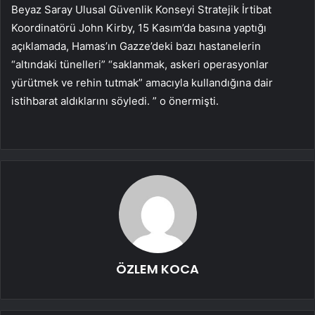
Beyaz Saray Ulusal Güvenlik Konseyi Stratejik İrtibat
Koordinatörü John Kirby, 15 Kasım’da basına yaptığı
açıklamada, Hamas’ın Gazze’deki bazı hastanelerin
“altındaki tünelleri” “saklanmak, askeri operasyonlar
yürütmek ve rehin tutmak” amacıyla kullandığına dair
istihbarat aldıklarını söyledi. ” o önermişti.
ÖZLEM KOCA