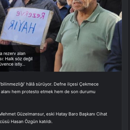
‘bilinmezliği’ hâlâ sürüyor. Defne ilçesi Çekmece
v alanı hem protesto etmek hem de son durumu
li Mehmet Güzelmansur, eski Hatay Baro Başkanı Cihat
zcüsü Hasan Özgün katıldı.