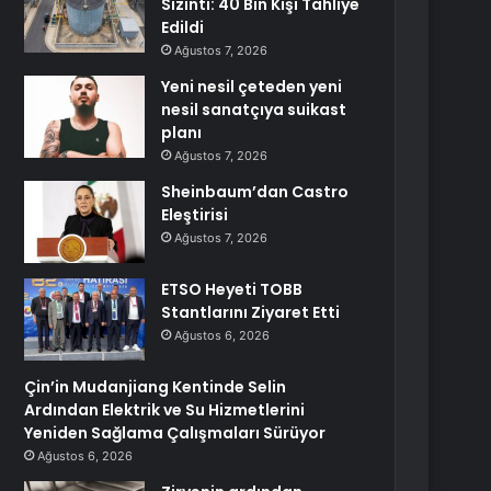
Sızıntı: 40 Bin Kişi Tahliye
Edildi
Ağustos 7, 2026
Yeni nesil çeteden yeni
nesil sanatçıya suikast
planı
Ağustos 7, 2026
Sheinbaum’dan Castro
Eleştirisi
Ağustos 7, 2026
ETSO Heyeti TOBB
Stantlarını Ziyaret Etti
Ağustos 6, 2026
Çin’in Mudanjiang Kentinde Selin
Ardından Elektrik ve Su Hizmetlerini
Yeniden Sağlama Çalışmaları Sürüyor
Ağustos 6, 2026