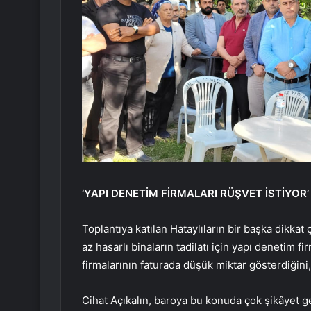
‘YAPI DENETİM FİRMALARI RÜŞVET İSTİYOR’
Toplantıya katılan Hataylıların bir başka dikkat
az hasarlı binaların tadilatı için yapı denetim 
firmalarının faturada düşük miktar gösterdiğini, e
Cihat Açıkalın, baroya bu konuda çok şikâyet 