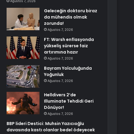
Ağustos 7, 2026
Geleceğin doktoru biraz
da mühendis olmak
zorunda!
Ağustos 7, 2026
FT: Warsh enflasyonda
yükseliş sürerse faiz
artırımına hazır
Ağustos 7, 2026
Bayram Yolculuğunda
Yoğunluk
Ağustos 7, 2026
Helldivers 2’de
Illuminate Tehdidi Geri
Dönüyor!
Ağustos 7, 2026
BBP lideri Destici: Muhsin Yazıcıoğlu
davasında kastı olanlar bedel ödeyecek