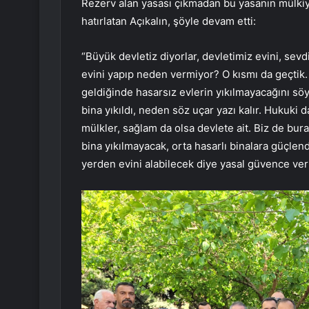
Rezerv alan yasası çıkmadan bu yasanın mülkiy
hatırlatan Açıkalın, şöyle devam etti:
“Büyük devletiz diyorlar, devletimiz evini, se
evini yapıp neden vermiyor? O kısmı da geçtik.
geldiğinde hasarsız evlerin yıkılmayacağını söy
bina yıkıldı, neden söz uçar yazı kalır. Hukuki
mülkler, sağlam da olsa devlete ait. Biz de bur
bina yıkılmayacak, orta hasarlı binalara güçle
yerden evini alabilecek diye yasal güvence veri