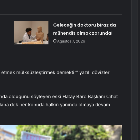
Geleceğin doktoru biraz da
mühendis olmak zorunda!
Ağustos 7, 2026
etmek mülksüzleştirmek demektir” yazılı dövizler
ında olduğunu söyleyen eski Hatay Baro Başkanı Cihat
kkına dek her konuda halkın yanında olmaya devam