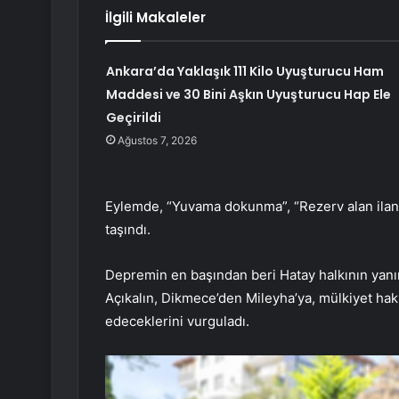
İlgili Makaleler
Ankara’da Yaklaşık 111 Kilo Uyuşturucu Ham
Maddesi ve 30 Bini Aşkın Uyuşturucu Hap Ele
Geçirildi
Ağustos 7, 2026
Eylemde, “Yuvama dokunma”, “Rezerv alan ilan 
taşındı.
Depremin en başından beri Hatay halkının yan
Açıkalın, Dikmece’den Mileyha’ya, mülkiyet ha
edeceklerini vurguladı.