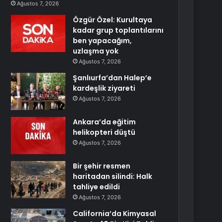
Ağustos 7, 2026
Özgür Özel: Kurultaya
kadar grup toplantılarını
ben yapacağım,
uzlaşma yok
Ağustos 7, 2026
Şanlıurfa’dan Halep’e
kardeşlik ziyareti
Ağustos 7, 2026
Ankara’da eğitim
helikopteri düştü
Ağustos 7, 2026
Bir şehir resmen
haritadan silindi: Halk
tahliye edildi
Ağustos 7, 2026
California’da Kimyasal