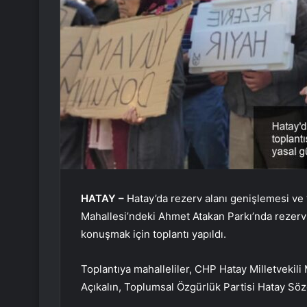
HATAY –
Hatay’da rezerv alanı genişlemesi ve 
Mahallesi’ndeki Ahmet Atakan Parkı’nda rezer
konuşmak için toplantı yapıldı.
Toplantıya mahalleliler, CHP Hatay Milletveki
Açıkalın, Toplumsal Özgürlük Partisi Hatay Sö