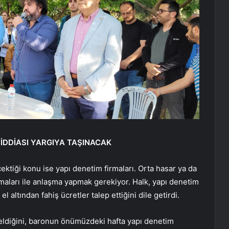
 İDDİASI YARGIYA TAŞINACAK
 çektiği konu ise yapı denetim firmaları. Orta hasar ya da
firmaları ile anlaşma yapmak gerekiyor. Halk, yapı denetim
l altından fahiş ücretler talep ettiğini dile getirdi.
geldiğini, baronun önümüzdeki hafta yapı denetim