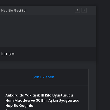
İLETIŞIM
Son Eklenen
Ankara’da Yaklaşık 111 Kilo Uyuşturucu
Ham Maddesi ve 30 Bini Aşkın Uyuşturucu
Hap Ele Geçirildi