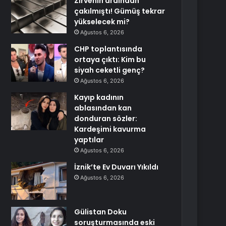
Zirvenin ardından
çakılmıştı! Gümüş tekrar
yükselecek mi?
Ağustos 6, 2026
CHP toplantısında
ortaya çıktı: Kim bu
siyah ceketli genç?
Ağustos 6, 2026
Kayıp kadının
ablasından kan
donduran sözler:
Kardeşimi kavurma
yaptılar
Ağustos 6, 2026
İznik’te Ev Duvarı Yıkıldı
Ağustos 6, 2026
Gülistan Doku
soruşturmasında eski