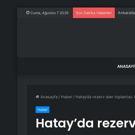
Geleceği
Cuma, Ağustos 7 2026
Son Dakika Haberleri
ANASAY
Anasayfa
/
Haber
/
Hatay’da rezerv alan toplantısı:
Haber
Hatay’da rezerv 