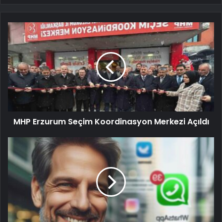
MHP Erzurum Seçim Koordinasyon Merkezi Açıldı