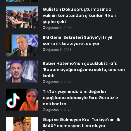
Gülistan Doku soruşturmasında
valinin konutundan çıkarılan 4 koli
şüphe çekti
Ağustos 8, 2026
BM Genel Sekreteri Suriye’yi 17 yıl
sonra ilk kez ziyaret ediyor
Ağustos 8, 2026
Rober Hatemo’nun çocukluk itirafı:
‘Babam ayağını ağzıma soktu, onurum
kırıldı’
Ağustos 8, 2026
TikTok yayınında dini değerleri
aşağılama iddiasıyla Esra Gürbüz’e
adli kontrol
Ağustos 8, 2026
Gupi ve Gülmeyen Kral Türkiye’nin ilk
IMAX® animasyon filmi oluyor