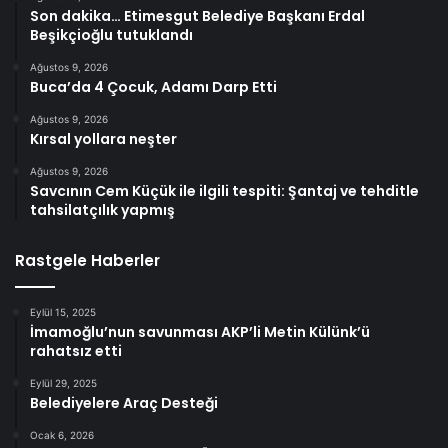
Son dakika… Etimesgut Belediye Başkanı Erdal
Beşikçioğlu tutuklandı
Ağustos 9, 2026
Buca’da 4 Çocuk, Adamı Darp Etti
Ağustos 9, 2026
Kırsal yollara neşter
Ağustos 9, 2026
Savcının Cem Küçük ile ilgili tespiti: Şantaj ve tehditle
tahsilatçılık yapmış
Rastgele Haberler
Eylül 15, 2025
İmamoğlu’nun savunması AKP’li Metin Külünk’ü
rahatsız etti
Eylül 29, 2025
Belediyelere Araç Desteği
Ocak 6, 2026