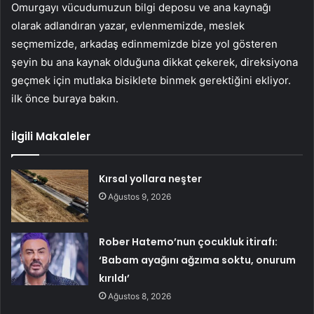
Omurgayı vücudumuzun bilgi deposu ve ana kaynağı
olarak adlandıran yazar, evlenmemizde, meslek
seçmemizde, arkadaş edinmemizde bize yol gösteren
şeyin bu ana kaynak olduğuna dikkat çekerek, direksiyona
geçmek için mutlaka bisiklete binmek gerektiğini ekliyor.
ilk önce buraya bakın.
İlgili Makaleler
Kırsal yollara neşter
Ağustos 9, 2026
Rober Hatemo’nun çocukluk itirafı:
‘Babam ayağını ağzıma soktu, onurum
kırıldı’
Ağustos 8, 2026