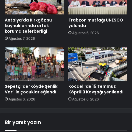
Antalya’da Kırkgöz su
Trabzon mutfağı UNESCO
kaynaklarında ortak
yolunda
koruma seferberliği
Ağustos 6, 2026
Ağustos 7, 2026
Sepetçi’de ‘Köyde Şenlik
Kocaeli’de 15 Temmuz
Var’ ile çocuklar eğlendi
Köprülü Kavşağı yenilendi
Ağustos 6, 2026
Ağustos 6, 2026
Bir yanıt yazın