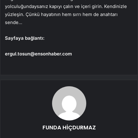
yolculuğundaysanız kapıyı çalın ve içeri girin. Kendinizle
yüzleşin. Çünkü hayatının hem sırrı hem de anahtarı
sende…
Sayfaya bağlantı:
ergul.tosun@ensonhaber.com
FUNDA HİÇDURMAZ