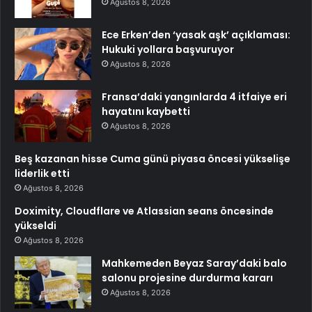
Ağustos 8, 2026
Ece Erken’den ‘yasak aşk’ açıklaması:
Hukuki yollara başvuruyor
Ağustos 8, 2026
Fransa’daki yangınlarda 4 itfaiye eri
hayatını kaybetti
Ağustos 8, 2026
Beş kazanan hisse Cuma günü piyasa öncesi yükselişe
liderlik etti
Ağustos 8, 2026
Doximity, Cloudflare ve Atlassian seans öncesinde
yükseldi
Ağustos 8, 2026
Mahkemeden Beyaz Saray’daki balo
salonu projesine durdurma kararı
Ağustos 8, 2026