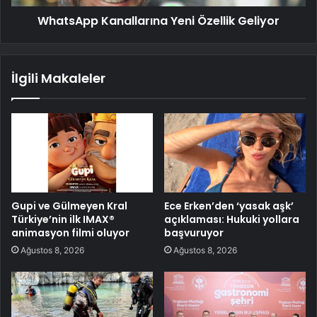
WhatsApp Kanallarına Yeni Özellik Geliyor
İlgili Makaleler
Gupi ve Gülmeyen Kral
Ece Erken’den ‘yasak aşk’
Türkiye’nin ilk IMAX®
açıklaması: Hukuki yollara
animasyon filmi oluyor
başvuruyor
Ağustos 8, 2026
Ağustos 8, 2026