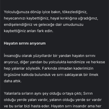
Yolculuğunuza dönüp iyice bakın, tökezlediğiniz,
heyecanınızı kaybettiğiniz, hayal kırıklığına uğradığınız,
endişelendiğiniz ve geleceğe dair umudunuzu
kaybettiğiniz anları fark edin.
Hayatın sırrını arıyorum
İnsanoğlu olarak yüzyıllardır bir yandan hayatın sırrını
arıyoruz, diğer yandan bu yolculukta kendimize ve herkese
hep yalanlar söyledik. Farkında olmadan kaderimizin
örgüsüne katkıda bulunduk ve sırrı saklayarak bir ilmek
daha attık.
Yalanlarla sırların aynı şey olduğu ortaya çıktı; Sırrın
olduğu yerde yalan vardır, yalanın olduğu yerde sır vardır
ve bu sırlar bizi hasta eder. Hayatın sırrı insandır ama her