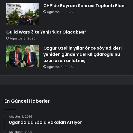
CHP’de Bayram Sonrası Toplantı Planı
Ağustos 8, 2026
Guild Wars 3’te Yeni Irklar Olacak Mı?
Ağustos 8, 2026
Özgür Özel’in yıllar önce söyledikleri
yeniden gündemde! Kılıçdaroğlu’nu
uzun uzun anlatmış
Ağustos 8, 2026
En Güncel Haberler
Ağustos 9, 2026
Uganda’da Ebola Vakaları Artıyor
Ağustos 9, 2026