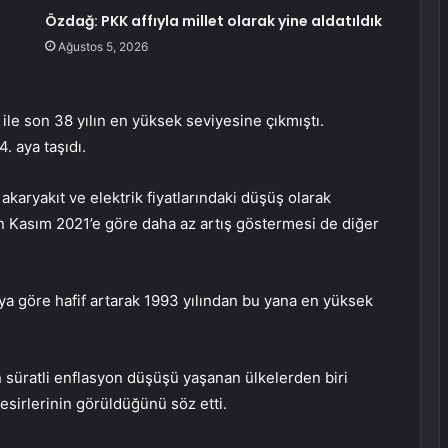
Özdağ: PKK affıyla millet olarak yine aldatıldık
Ağustos 5, 2026
ile son 38 yılın en yüksek seviyesine çıkmıştı.
. aya taşıdı.
aryakıt ve elektrik fiyatlarındaki düşüş olarak
ının Kasım 2021’e göre daha az artış göstermesi de diğer
a göre hafif artarak 1993 yılından bu yana en yüksek
 en süratli enflasyon düşüşü yaşanan ülkelerden biri
tesirlerinin görüldüğünü söz etti.