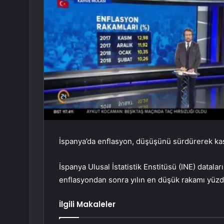
İspanya’da enflasyon, düşüşünü sürdürerek kas
İspanya Ulusal İstatistik Enstitüsü (INE) datala
enflasyondan sonra yılın en düşük rakamı yüzde
İlgili Makaleler