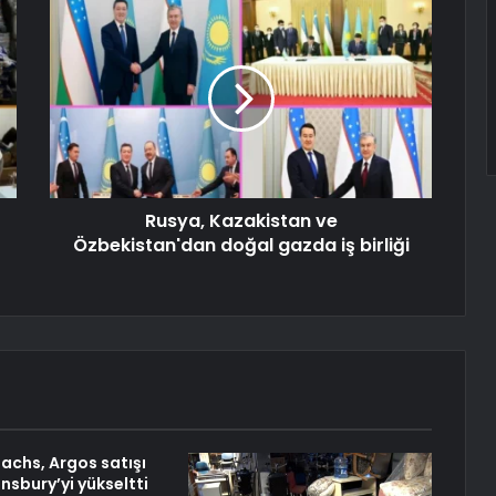
Rusya, Kazakistan ve
Özbekistan'dan doğal gazda iş birliği
chs, Argos satışı
nsbury’yi yükseltti