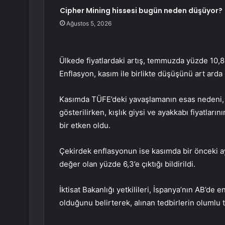
Cipher Mining hissesi bugün neden düşüyor?
Ağustos 5, 2026
Ülkede fiyatlardaki artış, temmuzda yüzde 10,8 
Enflasyon, kasım ile birlikte düşüşünü art arda 4
Kasımda TÜFE’deki yavaşlamanın esas nedeni, ak
gösterilirken, kışlık giysi ve ayakkabı fiyatlar
bir etken oldu.
Çekirdek enflasyonun ise kasımda bir önceki ay
değer olan yüzde 6,3’e çıktığı bildirildi.
İktisat Bakanlığı yetkilileri, İspanya’nın AB’de
olduğunu belirterek, alınan tedbirlerin olumlu 