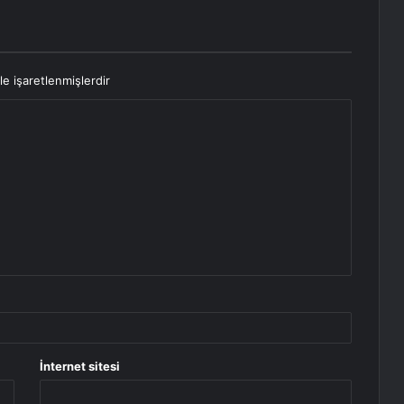
le işaretlenmişlerdir
İnternet sitesi