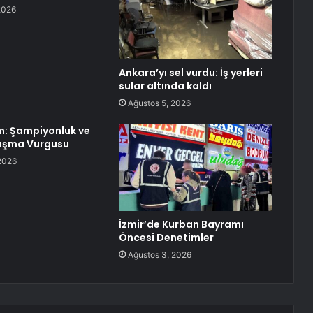
2026
Ankara’yı sel vurdu: İş yerleri
sular altında kaldı
Ağustos 5, 2026
ım: Şampiyonluk ve
aşma Vurgusu
2026
İzmir’de Kurban Bayramı
Öncesi Denetimler
Ağustos 3, 2026