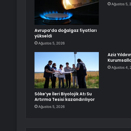
Ağustos 5, 
Avrupa’da doğalgaz fiyatları
yükseldi
Ağustos 5, 2026
Aziz Yıldır
Kurumsall
Ağustos 4, 
Söke’ye İleri Biyolojik Atı Su
Artırma Tesisi kazandırılıyor
Ağustos 5, 2026