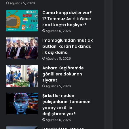
Ağustos 5, 2026
Cuma hangi diziler var?
17 Temmuz Asırlık Gece
saat kaçta başlıyor?
Ağustos 5, 2026
İmamoğlu’ndan ‘mutlak
butlan’ kararı hakkında
ilk açıklama
Ağustos 5, 2026
Ankara Keçiören’de
gönüllere dokunan
ziyaret
Ağustos 5, 2026
Şirketler neden
çalışanlarını tamamen
yapay zekâ ile
değiştiremiyor?
Ağustos 5, 2026