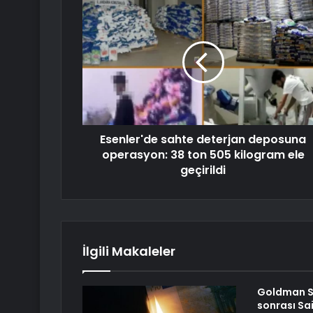
Esenler'de sahte deterjan deposuna
operasyon: 38 ton 505 kilogram ele
geçirildi
İlgili Makaleler
Goldman Sa
sonrası Sai