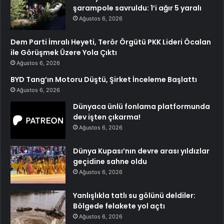
şarampole savruldu: 1’i ağır 5 yaralı
Ağustos 6, 2026
Dem Parti İmralı Heyeti, Terör Örgütü PKK Lideri Öcalan
ile Görüşmek Üzere Yola Çıktı
Ağustos 6, 2026
BYD Tang’ın Motoru Düştü, Şirket İnceleme Başlattı
Ağustos 6, 2026
Dünyaca ünlü fonlama platformunda
dev işten çıkarma!
Ağustos 6, 2026
Dünya Kupası’nın devre arası yıldızlar
geçidine sahne oldu
Ağustos 6, 2026
Yanlışlıkla tatlı su gölünü deldiler:
Bölgede felakete yol açtı
Ağustos 6, 2026