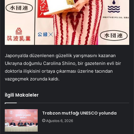
Japonya’da düzenlenen güzellik yarışmasını kazanan
Ukrayna doğumlu Carolina Shiino, bir gazetenin evli bir
doktorla ilişkisini ortaya çıkarması üzerine tacından
vazgeçmek zorunda kaldı.
İlgili Makaleler
Trabzon mutfağı UNESCO yolunda
Ağustos 6, 2026