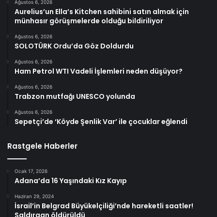
Ağustos 6, 2026
Aurelius’un Ella’s Kitchen sahibini satın almak için
münhasır görüşmelerde olduğu bildiriliyor
Ağustos 6, 2026
SOLOTÜRK Ordu’da Göz Doldurdu
Ağustos 6, 2026
Ham Petrol WTI Vadeli İşlemleri neden düşüyor?
Ağustos 6, 2026
Trabzon mutfağı UNESCO yolunda
Ağustos 6, 2026
Sepetçi’de ‘Köyde Şenlik Var’ ile çocuklar eğlendi
Rastgele Haberler
Ocak 17, 2026
Adana’da 16 Yaşındaki Kız Kayıp
Haziran 29, 2024
İsrail’in Belgrad Büyükelçiliği’nde hareketli saatler!
Saldırgan öldürüldü