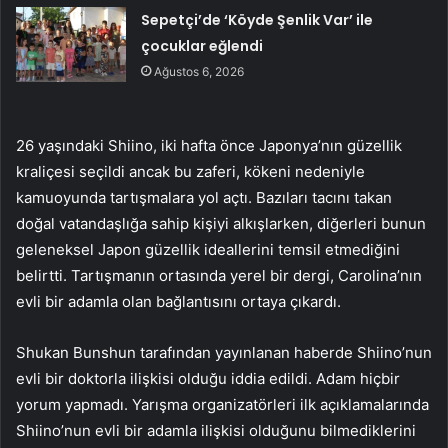
Sepetçi’de ‘Köyde Şenlik Var’ ile
çocuklar eğlendi
Ağustos 6, 2026
26 yaşındaki Shiino, iki hafta önce Japonya’nın güzellik
kraliçesi seçildi ancak bu zaferi, kökeni nedeniyle
kamuoyunda tartışmalara yol açtı. Bazıları tacını takan
doğal vatandaşlığa sahip kişiyi alkışlarken, diğerleri bunun
geleneksel Japon güzellik ideallerini temsil etmediğini
belirtti. Tartışmanın ortasında yerel bir dergi, Carolina’nın
evli bir adamla olan bağlantısını ortaya çıkardı.
Shukan Bunshun tarafından yayınlanan haberde Shiino’nun
evli bir doktorla ilişkisi olduğu iddia edildi. Adam hiçbir
yorum yapmadı. Yarışma organizatörleri ilk açıklamalarında
Shiino’nun evli bir adamla ilişkisi olduğunu bilmediklerini