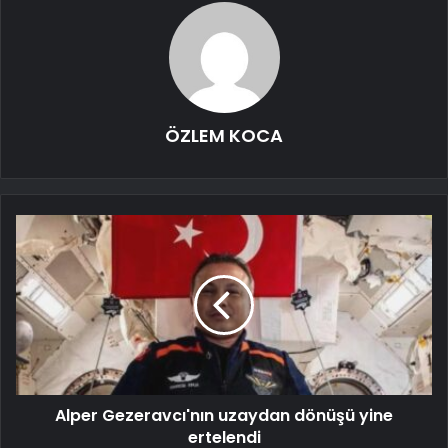
ÖZLEM KOCA
Alper Gezeravcı'nın uzaydan dönüşü yine
ertelendi