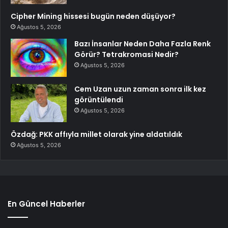
Cipher Mining hissesi bugün neden düşüyor?
Ağustos 5, 2026
Bazı İnsanlar Neden Daha Fazla Renk
Görür? Tetrakromasi Nedir?
Ağustos 5, 2026
Cem Uzan uzun zaman sonra ilk kez
görüntülendi
Ağustos 5, 2026
Özdağ: PKK affıyla millet olarak yine aldatıldık
Ağustos 5, 2026
En Güncel Haberler