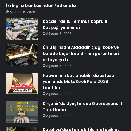
İki İngiliz bankasından Fed analizi
Ağustos 6, 2026
Kocaeli’de 15 Temmuz Köprülü
Kavşağı yenilendi
Ağustos 6, 2026
Ünlü iş insanı Alaaddin Çağlıköse’ye
kafede bıçaklı saldırının görüntüleri
ortaya çıktı
Ağustos 6, 2026
Huawei’nin katlanabilir dizüstüsü
yenilendi: MateBook Fold 2026
tanıtıldı
Ağustos 6, 2026
Kırşehir’de Uyuşturucu Operasyonu: 1
Tutuklama
Ağustos 6, 2026
Kütahya’da otomobil ile motosiklet