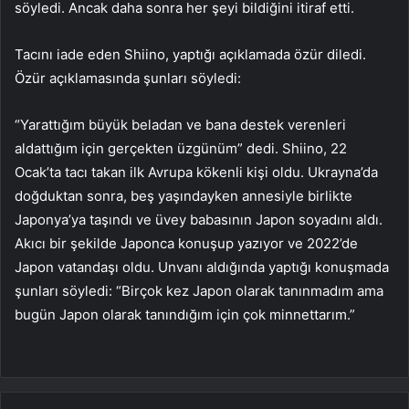
söyledi. Ancak daha sonra her şeyi bildiğini itiraf etti.
Tacını iade eden Shiino, yaptığı açıklamada özür diledi.
Özür açıklamasında şunları söyledi:
“Yarattığım büyük beladan ve bana destek verenleri
aldattığım için gerçekten üzgünüm” dedi. Shiino, 22
Ocak’ta tacı takan ilk Avrupa kökenli kişi oldu. Ukrayna’da
doğduktan sonra, beş yaşındayken annesiyle birlikte
Japonya’ya taşındı ve üvey babasının Japon soyadını aldı.
Akıcı bir şekilde Japonca konuşup yazıyor ve 2022’de
Japon vatandaşı oldu. Unvanı aldığında yaptığı konuşmada
şunları söyledi: “Birçok kez Japon olarak tanınmadım ama
bugün Japon olarak tanındığım için çok minnettarım.”