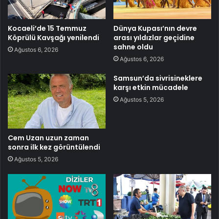
Kocaeli’de 15 Temmuz
Dünya Kupası’nın devre
Köprülü Kavşağı yenilendi
arası yıldızlar geçidine
sahne oldu
Ağustos 6, 2026
Ağustos 6, 2026
Samsun’da sivrisineklere
karşı etkin mücadele
Ağustos 5, 2026
Cem Uzan uzun zaman
sonra ilk kez görüntülendi
Ağustos 5, 2026