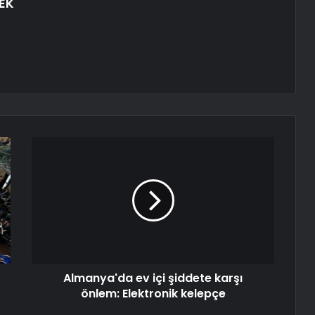
EK
Almanya'da ev içi şiddete karşı
önlem: Elektronik kelepçe