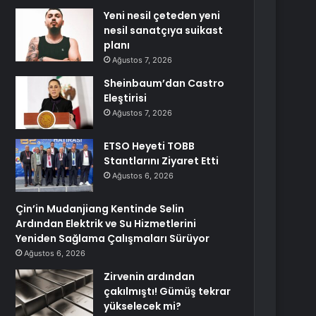
Yeni nesil çeteden yeni
nesil sanatçıya suikast
planı
Ağustos 7, 2026
Sheinbaum’dan Castro
Eleştirisi
Ağustos 7, 2026
ETSO Heyeti TOBB
Stantlarını Ziyaret Etti
Ağustos 6, 2026
Çin’in Mudanjiang Kentinde Selin
Ardından Elektrik ve Su Hizmetlerini
Yeniden Sağlama Çalışmaları Sürüyor
Ağustos 6, 2026
Zirvenin ardından
çakılmıştı! Gümüş tekrar
yükselecek mi?