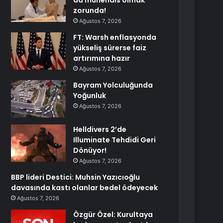
da mühendis olmak
zorunda!
Ağustos 7, 2026
FT: Warsh enflasyonda
yükseliş sürerse faiz
artırımına hazır
Ağustos 7, 2026
Bayram Yolculuğunda
Yoğunluk
Ağustos 7, 2026
Helldivers 2’de
Illuminate Tehdidi Geri
Dönüyor!
Ağustos 7, 2026
BBP lideri Destici: Muhsin Yazıcıoğlu
davasında kastı olanlar bedel ödeyecek
Ağustos 7, 2026
Özgür Özel: Kurultaya