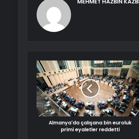
MEHMET HAZBİN KAZB
Almanya'da çalışana bin euroluk
primi eyaletler reddetti