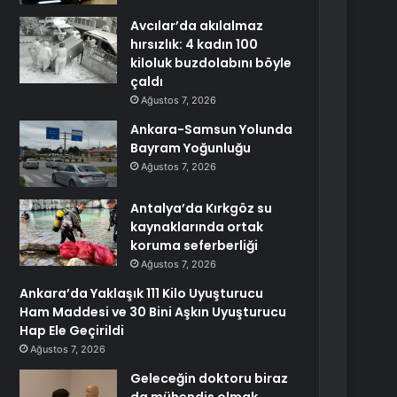
Avcılar’da akılalmaz
hırsızlık: 4 kadın 100
kiloluk buzdolabını böyle
çaldı
Ağustos 7, 2026
Ankara-Samsun Yolunda
Bayram Yoğunluğu
Ağustos 7, 2026
Antalya’da Kırkgöz su
kaynaklarında ortak
koruma seferberliği
Ağustos 7, 2026
Ankara’da Yaklaşık 111 Kilo Uyuşturucu
Ham Maddesi ve 30 Bini Aşkın Uyuşturucu
Hap Ele Geçirildi
Ağustos 7, 2026
Geleceğin doktoru biraz