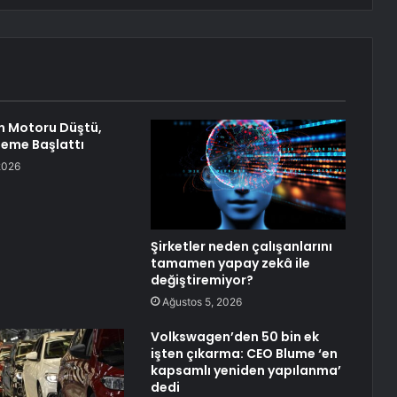
n Motoru Düştü,
eleme Başlattı
2026
Şirketler neden çalışanlarını
tamamen yapay zekâ ile
değiştiremiyor?
Ağustos 5, 2026
Volkswagen’den 50 bin ek
işten çıkarma: CEO Blume ‘en
kapsamlı yeniden yapılanma’
dedi