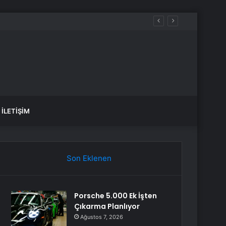
İLETIŞIM
Son Eklenen
Porsche 5.000 Ek İşten
Çıkarma Planlıyor
Ağustos 7, 2026