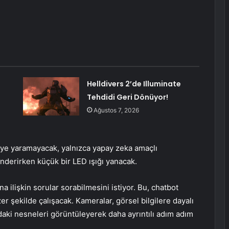
Helldivers 2’de Illuminate
Tehdidi Geri Dönüyor!
Ağustos 7, 2026
eye yaramayacak, yalnızca yapay zeka amaçlı
gönderirken küçük bir LED ışığı yanacak.
na ilişkin sorular sorabilmesini istiyor. Bu, chatbot
 şekilde çalışacak. Kameralar, görsel bilgilere dayalı
fındaki nesneleri görüntüleyerek daha ayrıntılı adım adım