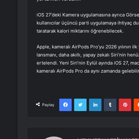
iOS 27’deki Kamera uygulamasına ayrıca Görsel
kullanıcılar üçüncü parti uygulamaya ihtiyaç d
taratarak kalori miktarını öğrenebilecek.
Apple, kameralı AirPods Pro’yu 2026 yılının il
lansmanı, daha akıllı, yapay zekalı Siri’nin h
ertelendi. Yeni Siri’nin Eylül ayında iOS 27, ma
kameralı AirPods Pro da aynı zamanda gelebilir
Facebook
Twitter
LinkedIn
Tumblr
Pint
Paylaş