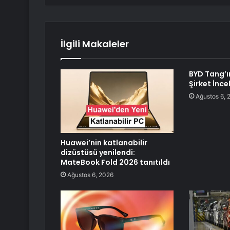
İlgili Makaleler
BYD Tang’ı
Şirket İnc
Ağustos 6, 
Huawei’nin katlanabilir
dizüstüsü yenilendi:
MateBook Fold 2026 tanıtıldı
Ağustos 6, 2026