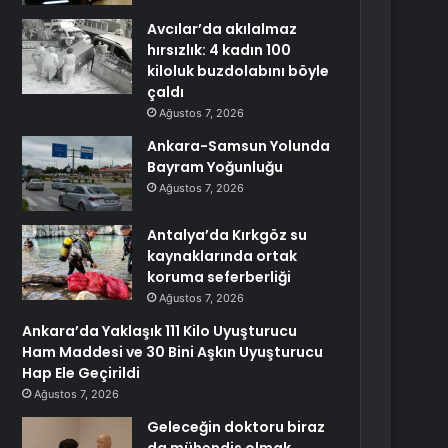
Avcılar’da akılalmaz
hırsızlık: 4 kadın 100
kiloluk buzdolabını böyle
çaldı
Ağustos 7, 2026
Ankara-Samsun Yolunda
Bayram Yoğunluğu
Ağustos 7, 2026
Antalya’da Kırkgöz su
kaynaklarında ortak
koruma seferberliği
Ağustos 7, 2026
Ankara’da Yaklaşık 111 Kilo Uyuşturucu
Ham Maddesi ve 30 Bini Aşkın Uyuşturucu
Hap Ele Geçirildi
Ağustos 7, 2026
Geleceğin doktoru biraz