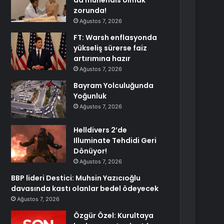
da mühendis olmak
zorunda!
Ağustos 7, 2026
FT: Warsh enflasyonda
yükseliş sürerse faiz
artırımına hazır
Ağustos 7, 2026
Bayram Yolculuğunda
Yoğunluk
Ağustos 7, 2026
Helldivers 2’de
Illuminate Tehdidi Geri
Dönüyor!
Ağustos 7, 2026
BBP lideri Destici: Muhsin Yazıcıoğlu
davasında kastı olanlar bedel ödeyecek
Ağustos 7, 2026
Özgür Özel: Kurultaya