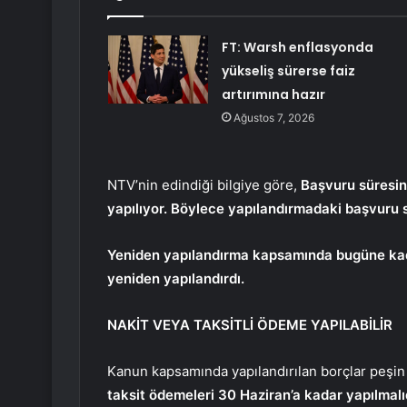
FT: Warsh enflasyonda
yükseliş sürerse faiz
artırımına hazır
Ağustos 7, 2026
NTV’nin edindiği bilgiye göre,
Başvuru süresin
yapılıyor. Böylece yapılandırmadaki başvuru 
Yeniden yapılandırma kapsamında bugüne kad
yeniden yapılandırdı.
NAKİT VEYA TAKSİTLİ ÖDEME YAPILABİLİR
Kanun kapsamında yapılandırılan borçlar peşin v
taksit ödemeleri 30 Haziran’a kadar yapılmalıd