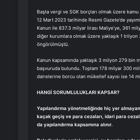
Başta vergi ve SGK borçları olmak üzere kamu 
12 Mart 2023 tarihinde Resmi Gazete’de yayımlan
Kanun ile 837.3 milyar lirası Maliye’ye, 361 mi
diğer kurumlara olmak üzere yaklaşık 1 trilyon 
öngörülmüştü.
Kanun kapsamında yaklaşık 3 milyon 279 bin mü
başvuruda bulundu. Toplam 178 milyar 300 mily
dairelerine borcu olan mükellef sayısı ise 14 m
HANGİ SORUMLULUKLARI KAPSAR?
Yapılandırma yönetmeliğinde hiç yer almayan t
kaçak geçiş ve para cezaları, idari para cezala
da yapılandırma kapsamına alınır.