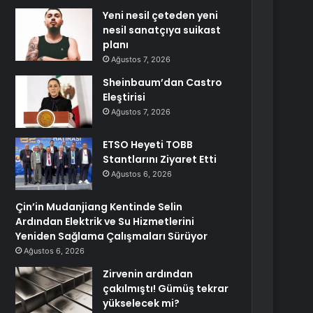
Yeni nesil çeteden yeni
nesil sanatçıya suikast
planı
Ağustos 7, 2026
Sheinbaum’dan Castro
Eleştirisi
Ağustos 7, 2026
ETSO Heyeti TOBB
Stantlarını Ziyaret Etti
Ağustos 6, 2026
Çin’in Mudanjiang Kentinde Selin
Ardından Elektrik ve Su Hizmetlerini
Yeniden Sağlama Çalışmaları Sürüyor
Ağustos 6, 2026
Zirvenin ardından
çakılmıştı! Gümüş tekrar
yükselecek mi?