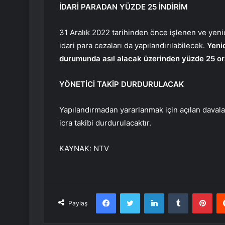
İDARİ PARADAN YÜZDE 25 İNDİRİM
31 Aralık 2022 tarihinden önce işlenen ve yenide
idari para cezaları da yapılandırılabilecek.
Yeni
durumunda asıl alacak üzerinden yüzde 25 or
YÖNETİCİ TAKİP DURDURULACAK
Yapılandırmadan yararlanmak için açılan davala
icra takibi durdurulacaktır.
KAYNAK:
NTV
Facebook
Twitter
LinkedIn
Tumblr
Pint
Paylaş