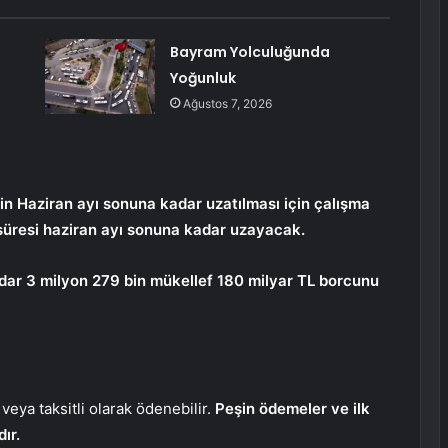
Bayram Yolculuğunda
Yoğunluk
Ağustos 7, 2026
in Haziran ayı sonuna kadar uzatılması için çalışma
süresi haziran ayı sonuna kadar uzayacak.
ar 3 milyon 279 bin mükellef 180 milyar TL borcunu
eya taksitli olarak ödenebilir.
Peşin ödemeler ve ilk
ır.