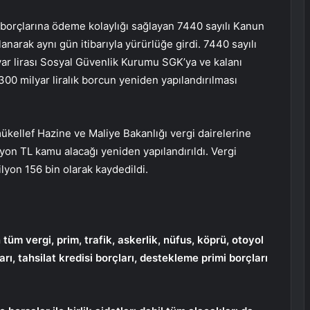
borçlarına ödeme kolaylığı sağlayan 7440 sayılı Kanun
arak aynı gün itibarıyla yürürlüğe girdi. 7440 sayılı
lyar lirası Sosyal Güvenlik Kurumu SGK’ya ve kalanı
300 milyar liralık borcun yeniden yapılandırılması
kellef Hazine ve Maliye Bakanlığı vergi dairelerine
on TL kamu alacağı yeniden yapılandırıldı. Vergi
ilyon 156 bin olarak kaydedildi.
üm vergi, prim, trafik, askerlik, nüfus, köprü, otoyol
rı, tahsilat kredisi borçları, destekleme primi borçları