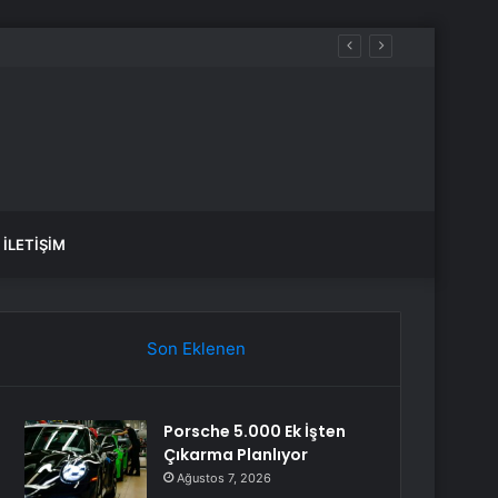
İLETIŞIM
Son Eklenen
Porsche 5.000 Ek İşten
Çıkarma Planlıyor
Ağustos 7, 2026