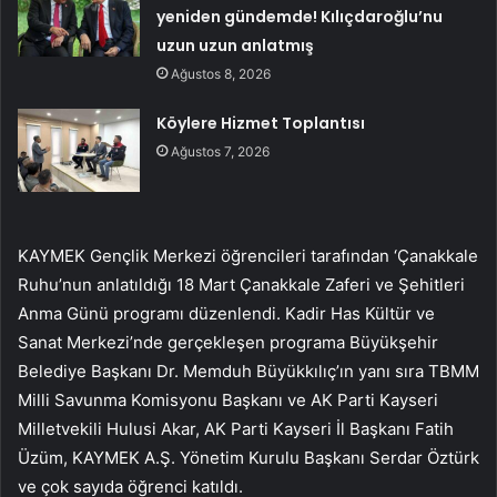
yeniden gündemde! Kılıçdaroğlu’nu
uzun uzun anlatmış
Ağustos 8, 2026
Köylere Hizmet Toplantısı
Ağustos 7, 2026
KAYMEK Gençlik Merkezi öğrencileri tarafından ‘Çanakkale
Ruhu’nun anlatıldığı 18 Mart Çanakkale Zaferi ve Şehitleri
Anma Günü programı düzenlendi. Kadir Has Kültür ve
Sanat Merkezi’nde gerçekleşen programa Büyükşehir
Belediye Başkanı Dr. Memduh Büyükkılıç’ın yanı sıra TBMM
Milli Savunma Komisyonu Başkanı ve AK Parti Kayseri
Milletvekili Hulusi Akar, AK Parti Kayseri İl Başkanı Fatih
Üzüm, KAYMEK A.Ş. Yönetim Kurulu Başkanı Serdar Öztürk
ve çok sayıda öğrenci katıldı.