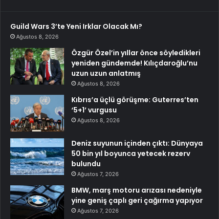
Guild Wars 3’te Yeni Irklar Olacak Mı?
Ağustos 8, 2026
Özgür Özel’in yıllar önce söyledikleri
yeniden gündemde! Kılıçdaroğlu’nu
uzun uzun anlatmış
Ağustos 8, 2026
Kıbrıs’a üçlü görüşme: Guterres’ten
‘5+1’ vurgusu
Ağustos 8, 2026
Deniz suyunun içinden çıktı: Dünyaya
50 bin yıl boyunca yetecek rezerv
bulundu
Ağustos 7, 2026
BMW, marş motoru arızası nedeniyle
yine geniş çaplı geri çağırma yapıyor
Ağustos 7, 2026