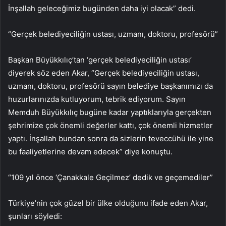
İnşallah geleceğimiz bugünden daha iyi olacak” dedi.
“Gerçek belediyeciliğin ustası, uzmanı, doktoru, profesörü”
Başkan Büyükkılıç’tan ‘gerçek belediyeciliğin ustası’
diyerek söz eden Akar, “Gerçek belediyeciliğin ustası,
uzmanı, doktoru, profesörü sayın belediye başkanımızı da
huzurlarınızda kutluyorum, tebrik ediyorum. Sayın
Memduh Büyükkılıç bugüne kadar yaptıklarıyla gerçekten
şehrimize çok önemli değerler kattı, çok önemli hizmetler
yaptı. İnşallah bundan sonra da sizlerin teveccühü ile yine
bu faaliyetlerine devam edecek” diye konuştu.
“109 yıl önce ‘Çanakkale Geçilmez’ dedik ve geçemediler”
Türkiye’nin çok güzel bir ülke olduğunu ifade eden Akar,
şunları söyledi: