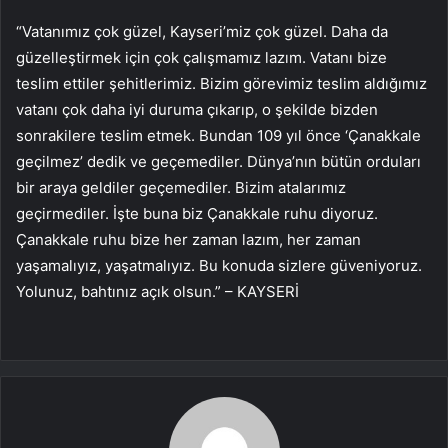
“Vatanımız çok güzel, Kayseri’miz çok güzel. Daha da
güzelleştirmek için çok çalışmamız lazım. Vatanı bize
teslim ettiler şehitlerimiz. Bizim görevimiz teslim aldığımız
vatanı çok daha iyi duruma çıkarıp, o şekilde bizden
sonrakilere teslim etmek. Bundan 109 yıl önce ‘Çanakkale
geçilmez’ dedik ve geçemediler. Dünya’nın bütün orduları
bir araya geldiler geçemediler. Bizim atalarımız
geçirmediler. İşte buna biz Çanakkale ruhu diyoruz.
Çanakkale ruhu bize her zaman lazım, her zaman
yaşamalıyız, yaşatmalıyız. Bu konuda sizlere güveniyoruz.
Yolunuz, bahtınız açık olsun.” – KAYSERİ