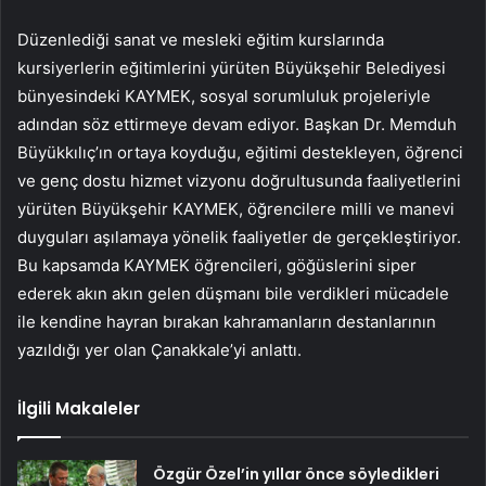
Düzenlediği sanat ve mesleki eğitim kurslarında
kursiyerlerin eğitimlerini yürüten Büyükşehir Belediyesi
bünyesindeki KAYMEK, sosyal sorumluluk projeleriyle
adından söz ettirmeye devam ediyor. Başkan Dr. Memduh
Büyükkılıç’ın ortaya koyduğu, eğitimi destekleyen, öğrenci
ve genç dostu hizmet vizyonu doğrultusunda faaliyetlerini
yürüten Büyükşehir KAYMEK, öğrencilere milli ve manevi
duyguları aşılamaya yönelik faaliyetler de gerçekleştiriyor.
Bu kapsamda KAYMEK öğrencileri, göğüslerini siper
ederek akın akın gelen düşmanı bile verdikleri mücadele
ile kendine hayran bırakan kahramanların destanlarının
yazıldığı yer olan Çanakkale’yi anlattı.
İlgili Makaleler
Özgür Özel’in yıllar önce söyledikleri