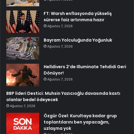
FT: Warsh enflasyonda yükseliş
sürerse faiz artırımına hazır
Ağustos 7, 2026
Bayram Yolculuğunda Yoğunluk
Ağustos 7, 2026
Helldivers 2’de Illuminate Tehdidi Geri
Dönüyor!
Ağustos 7, 2026
BBP lideri Destici: Muhsin Yazıcıoğlu davasında kastı
olanlar bedel ödeyecek
Ağustos 7, 2026
Özgür Özel: Kurultaya kadar grup
toplantılarını ben yapacağım,
uzlaşma yok