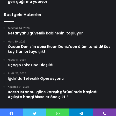
geri çağırma yapıyor
Rastgele Haberler
Temmuz 14, 2026
Netanyahu güvenlik kabinesini topluyor
Mart 30, 2025
Özcan Deniz’in abisi Ercan Deniz’den ölüm tehdidi! Ses
kayıtları ortaya çıktı
Nisan 16, 2026
Uçağın Enkazına Ulaşıldı
Aralık 25, 2024
Iğdır’da Tefecilik Operasyonu
Ağustos 31, 2025
Borsa İstanbul güne karışık görünümde başladı:
Açılışta hangi hisseler öne çıktı?