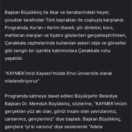
Başkan Büyükkılıç ile Akar ve beraberindeki heyet,
çocuklar tarafından Türk bayrakları ile coşkuyla karşılandı.
Programda, Kur’an-ı Kerim tilaveti, şiir dinletisi, koro,
mehteran marşları ve tiyatro gösterileri gerçekleştirilirken,
Çanakkale cephelerinde kullanılan askeri obje ve görseller
gibi zengin bir içerikle katılımcılara Çanakkale ruhu
yaşatıldı.
“KAYMEK’imizi Kayseri’mizde 6’ncı üniversite olarak
nitelendiriyoruz”
Programda sahneye davet edilen Büyükşehir Belediye
Başkanı Dr. Memduh Büyükkılıç, sözlerine, “KAYMEK’imizin
gerçekten yüz akı olan, gönül insanı olan yavrularımız,
canlarımız, gençlerimiz” diye başladı. Başkan Büyükkılıç,
gençlere ‘iyi ki varsınız’ diye seslenerek “Adeta