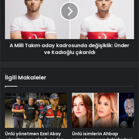
A Milli Takım aday kadrosunda değişiklik: Ünder
ve Kadıoğlu çıkarıldı
İlgili Makaleler
Ünlü yönetmen Ezel Akay
Ünlü isimlerin Ahbap