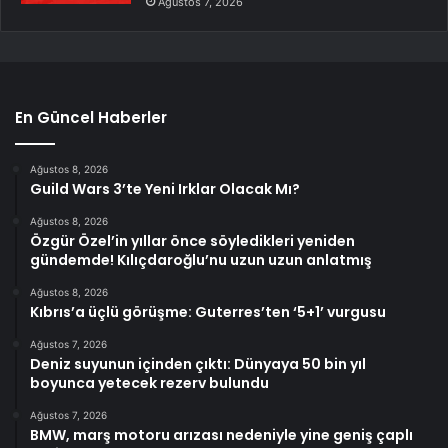
Ağustos 7, 2026
En Güncel Haberler
Ağustos 8, 2026
Guild Wars 3’te Yeni Irklar Olacak Mı?
Ağustos 8, 2026
Özgür Özel’in yıllar önce söyledikleri yeniden
gündemde! Kılıçdaroğlu’nu uzun uzun anlatmış
Ağustos 8, 2026
Kıbrıs’a üçlü görüşme: Guterres’ten ‘5+1’ vurgusu
Ağustos 7, 2026
Deniz suyunun içinden çıktı: Dünyaya 50 bin yıl
boyunca yetecek rezerv bulundu
Ağustos 7, 2026
BMW, marş motoru arızası nedeniyle yine geniş çaplı