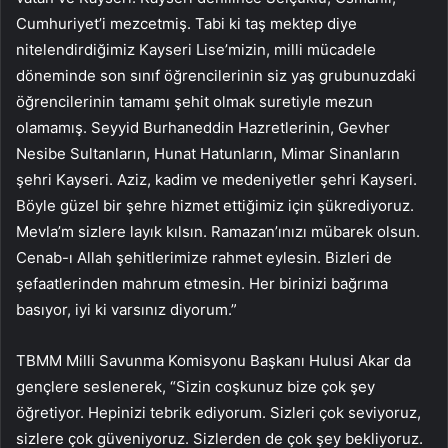
Cumhuriyet’i mezcetmiş. Tabi ki taş mektep diye
nitelendirdiğimiz Kayseri Lise’mizin, milli mücadele
döneminde son sınıf öğrencilerinin siz yaş grubunuzdaki
öğrencilerinin tamamı şehit olmak suretiyle mezun
olamamış. Seyyid Burhaneddin Hazretlerinin, Gevher
Nesibe Sultanların, Hunat Hatunların, Mimar Sinanların
şehri Kayseri. Aziz, kadim ve medeniyetler şehri Kayseri.
Böyle güzel bir şehre hizmet ettiğimiz için şükrediyoruz.
Mevla’m sizlere layık kılsın. Ramazan’ınızı mübarek olsun.
Cenab-ı Allah şehitlerimize rahmet eylesin. Bizleri de
şefaatlerinden mahrum etmesin. Her birinizi bağrıma
basıyor, iyi ki varsınız diyorum.”
TBMM Milli Savunma Komisyonu Başkanı Hulusi Akar da
gençlere seslenerek, “Sizin coşkunuz bize çok şey
öğretiyor. Hepinizi tebrik ediyorum. Sizleri çok seviyoruz,
sizlere çok güveniyoruz. Sizlerden de çok şey bekliyoruz.