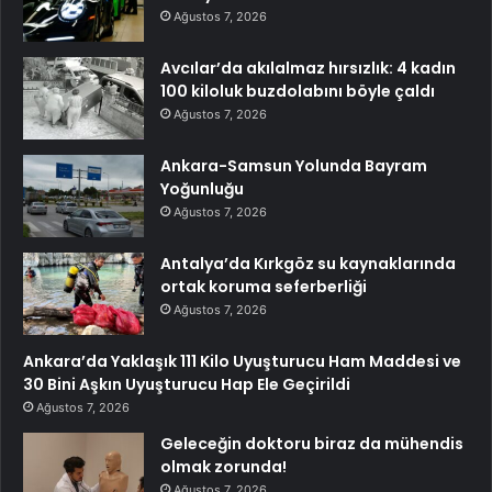
Ağustos 7, 2026
Avcılar’da akılalmaz hırsızlık: 4 kadın
100 kiloluk buzdolabını böyle çaldı
Ağustos 7, 2026
Ankara-Samsun Yolunda Bayram
Yoğunluğu
Ağustos 7, 2026
Antalya’da Kırkgöz su kaynaklarında
ortak koruma seferberliği
Ağustos 7, 2026
Ankara’da Yaklaşık 111 Kilo Uyuşturucu Ham Maddesi ve
30 Bini Aşkın Uyuşturucu Hap Ele Geçirildi
Ağustos 7, 2026
Geleceğin doktoru biraz da mühendis
olmak zorunda!
Ağustos 7, 2026