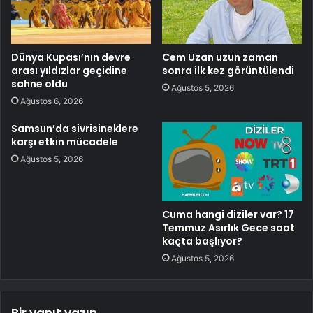
Dünya Kupası’nın devre
Cem Uzan uzun zaman
arası yıldızlar geçidine
sonra ilk kez görüntülendi
sahne oldu
Ağustos 5, 2026
Ağustos 6, 2026
Samsun’da sivrisineklere
karşı etkin mücadele
Ağustos 5, 2026
Cuma hangi diziler var? 17
Temmuz Asırlık Gece saat
kaçta başlıyor?
Ağustos 5, 2026