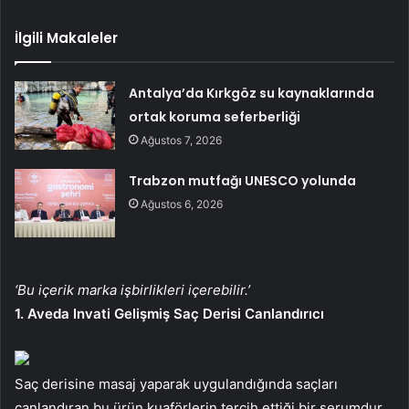
İlgili Makaleler
Antalya’da Kırkgöz su kaynaklarında
ortak koruma seferberliği
Ağustos 7, 2026
Trabzon mutfağı UNESCO yolunda
Ağustos 6, 2026
‘Bu içerik marka işbirlikleri içerebilir.’
1. Aveda Invati Gelişmiş Saç Derisi Canlandırıcı
Saç derisine masaj yaparak uygulandığında saçları
canlandıran bu ürün kuaförlerin tercih ettiği bir serumdur.