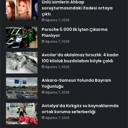
Ünlü isimlerin Ahbap
soruşturmasındaki ifadesi ortaya
çıktı
Ağustos 7, 2026
Porsche 5.000 Ek İşten Çıkarma
Planlıyor
Ağustos 7, 2026
Avcılar’da akılalmaz hırsızlık: 4 kadın
100 kiloluk buzdolabını böyle çaldı
Ağustos 7, 2026
Ankara-Samsun Yolunda Bayram
Yoğunluğu
Ağustos 7, 2026
Antalya’da Kırkgöz su kaynaklarında
ortak koruma seferberliği
Ağustos 7, 2026