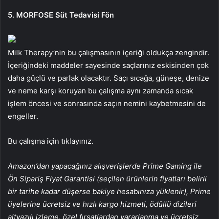
5. MORFOSE Süt Tedavisi Fön
Milk Therapy’nin bu çalışmasının içeriği oldukça zengindir.
İçeriğindeki maddeler sayesinde saçlarınız eskisinden çok
daha güçlü ve parlak olacaktır. Saçı sıcağa, güneşe, denize
ve neme karşı koruyan bu çalışma aynı zamanda sıcak
işlem öncesi ve sonrasında saçın nemini kaybetmesini de
engeller.
Bu çalışma için tıklayınız.
Amazon’dan yapacağınız alışverişlerde Prime Gaming ile
Ön Sipariş Fiyat Garantisi (seçilen ürünlerin fiyatları belirli
bir tarihe kadar düşerse bakiye hesabınıza yüklenir), Prime
üyelerine ücretsiz ve hızlı kargo hizmeti, ödüllü dizileri
altyazılı izleme, özel fırsatlardan yararlanma ve ücretsiz