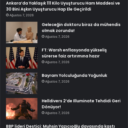
Ankara’da Yaklaşık 111 Kilo Uyuşturucu Ham Maddesi ve
30 Bini Aşkın Uyuşturucu Hap Ele Geçirildi
Ağustos 7, 2026
Geleceğin doktoru biraz da mühendis
olmak zorunda!
Ağustos 7, 2026
FT: Warsh enflasyonda yükseliş
sürerse faiz artırımına hazır
Ağustos 7, 2026
Bayram Yolculuğunda Yoğunluk
Ağustos 7, 2026
Helldivers 2’de Illuminate Tehdidi Geri
Dönüyor!
Ağustos 7, 2026
BBP lideri Destici: Muhsin Yazıcıoğlu davasında kastı