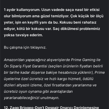
1 aydır kullanıyorum. Uzun vadede saça nasıl bir etkisi
olur bilmiyorum ama güzel temizliyor. Çok küçük bir ölçü
yeter, işin en keyifli yanı da bu. Kokusu beni rahatsız
ediyor, kötü bir kokusu var. Saç dökülmesi probleminiz
yoksa tavsiye ederim.
Bu çalışma için tıklayınız.
Amazon’dan yapacağınız alışverişlerde Prime Gaming ile
Ön Sipariş Fiyat Garantisi (seçilen ürünlerin fiyatları belirli
bir tarihe kadar düşerse bakiye hesabınıza yüklenir), Prime
üyelerine özel ücretsiz ve hızlı kargo hizmeti, ödüllü
dizileri altyazılı izleme, özel fırsatlardan yararlanma ve
ücretsiz oyun oynama gibi avantajlardan
yararlanabileceğinizi unutmayın.
12. Zagg Briogeo-Don’t Despair Onarıcı Derinlemesine