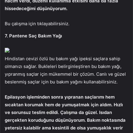
hacim verdi, düzenli kullanımla etkisini daha da fazla
hissedeceğimi düşünüyorum.
Bu çalışma için tıklayabilirsiniz.
7. Pantene Saç Bakım Yağı
Hindistan cevizi özlü bu bakım yağı ipeksi saçlara sahip
olmanızı sağlar. Bukleleri belirginleştiren bu bakım yağı,
yıpranmış saçlar için mükemmel bir çözüm. Canlı ve güzel
beslenmiş saçlar için bu bakım yağını kullanabilirsiniz.
Epilasyon işleminden sonra yıpranan saçlarımı hem
sıcaktan korumak hem de yumuşatmak için aldım. Hızlı
ve sorunsuz teslim edildi. Çalışma da güzel. Isıdan
gerçekten koruduğunu düşünüyorum. Bakım noktasında
yetersiz kalabilir ama kesintili de olsa yumuşaklık verir