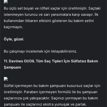
Bu üçlü set boyalı ve röfleli saçlar için üretilmiştir. Saçtaki
istenmeyen turuncu ve sarı yansımalara karşı savaşır. İlk
kullanımdan itibaren etkisini gösteren bu bakım setini
kaçırmayın.
Öyle, güzel.
Bu çalışmayı incelemek için tıklayabilirsiniz.
11. Davines OI/OIL Tüm Saç Tipleri İçin Sülfatsız Bakım
Şampuanı
Sülfat içermeyen bu bakım şampuanı kusursuz saçlar için
üretilmiştir. Paraben içermeyen formülü ile bu şampuan
saçlarınıza çok yakışacaktır. Saçınızı yormayan bu bakım
şampuanı ile saçlarınız ekstra yumuşak ve parlak.