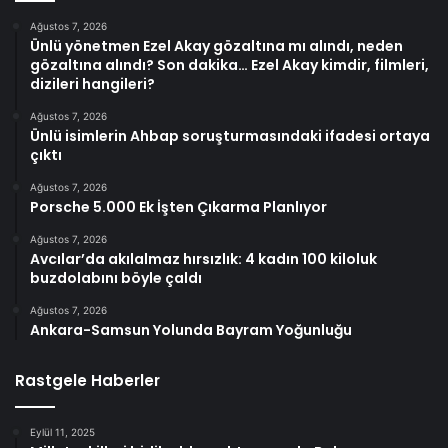
Ağustos 7, 2026
Ünlü yönetmen Ezel Akay gözaltına mı alındı, neden
gözaltına alındı? Son dakika… Ezel Akay kimdir, filmleri,
dizileri hangileri?
Ağustos 7, 2026
Ünlü isimlerin Ahbap soruşturmasındaki ifadesi ortaya
çıktı
Ağustos 7, 2026
Porsche 5.000 Ek İşten Çıkarma Planlıyor
Ağustos 7, 2026
Avcılar’da akılalmaz hırsızlık: 4 kadın 100 kiloluk
buzdolabını böyle çaldı
Ağustos 7, 2026
Ankara-Samsun Yolunda Bayram Yoğunluğu
Rastgele Haberler
Eylül 11, 2025