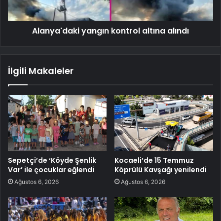
Alanya'daki yangın kontrol altına alındı
İlgili Makaleler
Sepetçi’de ‘Köyde Şenlik
Kocaeli’de 15 Temmuz
Var’ ile çocuklar eğlendi
Köprülü Kavşağı yenilendi
Ağustos 6, 2026
Ağustos 6, 2026