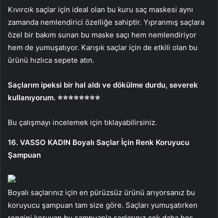
Kıvırcık saçlar için ideal olan bu kuru saç maskesi aynı
zamanda nemlendirici özelliğe sahiptir. Yıpranmış saçlara
özel bir bakım sunan bu maske saçı hem nemlendiriyor
hem de yumuşatıyor. Karışık saçlar için de etkili olan bu
ürünü hızlıca sepete atın.
Saçlarım ipeksi bir hal aldı ve dökülme durdu, severek
kullanıyorum. ⭐️⭐️⭐️⭐️⭐️⭐️⭐️⭐️
Bu çalışmayı incelemek için tıklayabilirsiniz.
16. VASSO KADIN Boyalı Saçlar İçin Renk Koruyucu
Şampuan
Boyalı saçlarınız için en pürüzsüz ürünü arıyorsanız bu
koruyucu şampuan tam size göre. Saçları yumuşatırken
rengini koruyan bu şampuanla saçlarınız çok daha hoş