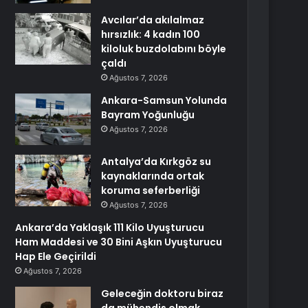
Avcılar’da akılalmaz
hırsızlık: 4 kadın 100
kiloluk buzdolabını böyle
çaldı
Ağustos 7, 2026
Ankara-Samsun Yolunda
Bayram Yoğunluğu
Ağustos 7, 2026
Antalya’da Kırkgöz su
kaynaklarında ortak
koruma seferberliği
Ağustos 7, 2026
Ankara’da Yaklaşık 111 Kilo Uyuşturucu
Ham Maddesi ve 30 Bini Aşkın Uyuşturucu
Hap Ele Geçirildi
Ağustos 7, 2026
Geleceğin doktoru biraz