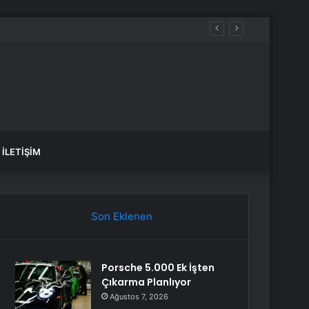
İLETIŞIM
Son Eklenen
Porsche 5.000 Ek İşten
Çıkarma Planlıyor
Ağustos 7, 2026