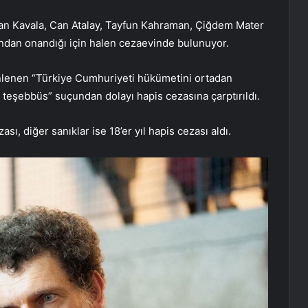
an Kavala, Can Atalay, Tayfun Kahraman, Çiğdem Mater
ından onandığı için halen cezaevinde bulunuyor.
nlenen “Türkiye Cumhuriyeti hükümetini ortadan
teşebbüs” suçundan dolayı hapis cezasına çarptırıldı.
ı, diğer sanıklar ise 18’er yıl hapis cezası aldı.