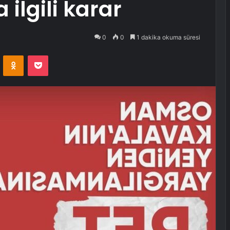
ilgili karar
0
0
1 dakika okuma süresi
VKontakte
Odnoklassniki
Pocket