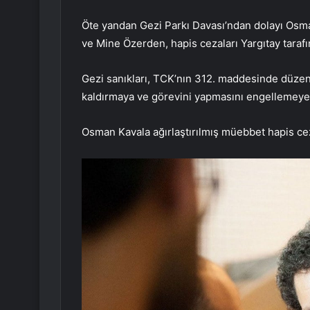
Öte yandan Gezi Parkı Davası’ndan dolayı Osm
ve Mine Özerden, hapis cezaları Yargıtay taraf
Gezi sanıkları, TCK’nın 312. maddesinde düze
kaldırmaya ve görevini yapmasını engellemeye 
Osman Kavala ağırlaştırılmış müebbet hapis cezas