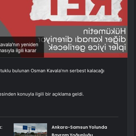
uklu bulunan Osman Kavala’nın serbest kalacağı
sinden konuyla ilgili bir açıklama geldi.
k:
Ankara-Samsun Yolunda
Bayram Yoğunluğu