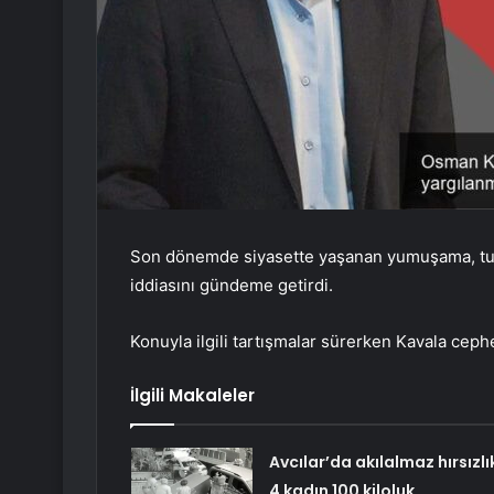
Son dönemde siyasette yaşanan yumuşama, tut
iddiasını gündeme getirdi.
Konuyla ilgili tartışmalar sürerken Kavala cephe
İlgili Makaleler
Avcılar’da akılalmaz hırsızlı
4 kadın 100 kiloluk