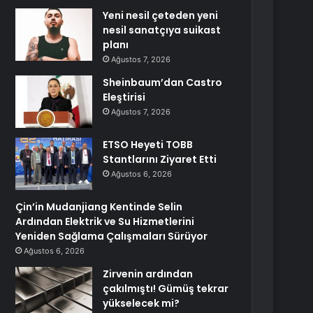
Yeni nesil çeteden yeni
nesil sanatçıya suikast
planı
Ağustos 7, 2026
Sheinbaum’dan Castro
Eleştirisi
Ağustos 7, 2026
ETSO Heyeti TOBB
Stantlarını Ziyaret Etti
Ağustos 6, 2026
Çin’in Mudanjiang Kentinde Selin
Ardından Elektrik ve Su Hizmetlerini
Yeniden Sağlama Çalışmaları Sürüyor
Ağustos 6, 2026
Zirvenin ardından
çakılmıştı! Gümüş tekrar
yükselecek mi?