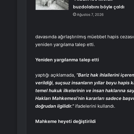
buzdolabını böyle çaldı
Ağustos 7, 2026
davasında ağırlaştırılmış müebbet hapis ceza
yeniden yargılama talep etti.
Yeniden yargılanma talep etti
yaptığı açıklamada,
“Bariz hak ihlallerini içe
verildiği, suçsuz insanların yıllar boyu hapis
temel hukuk ilkelerinin ve insan haklarına s
Hakları Mahkemesi’nin kararları sadece başvur
doğrudan ilgilidir.”
ifadelerini kullandı.
Mahkeme heyeti değiştirildi