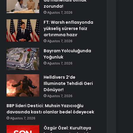
da mühendis olmak
zorunda!
Ağustos 7, 2026
FT: Warsh enflasyonda
yükseliş sürerse faiz
artırımına hazır
Ağustos 7, 2026
Bayram Yolculuğunda
Yoğunluk
Ağustos 7, 2026
Helldivers 2’de
Illuminate Tehdidi Geri
Dönüyor!
Ağustos 7, 2026
BBP lideri Destici: Muhsin Yazıcıoğlu
davasında kastı olanlar bedel ödeyecek
Ağustos 7, 2026
Özgür Özel: Kurultaya