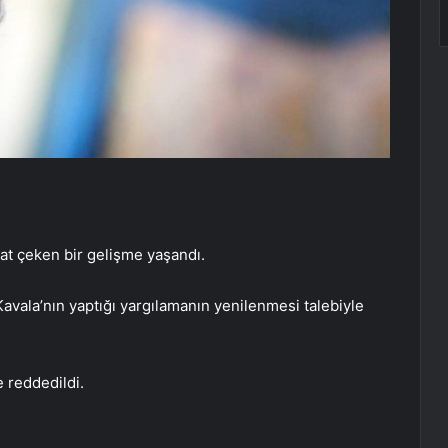
kat çeken bir gelişme yaşandı.
vala’nın yaptığı yargılamanın yenilenmesi talebiyle
e reddedildi.