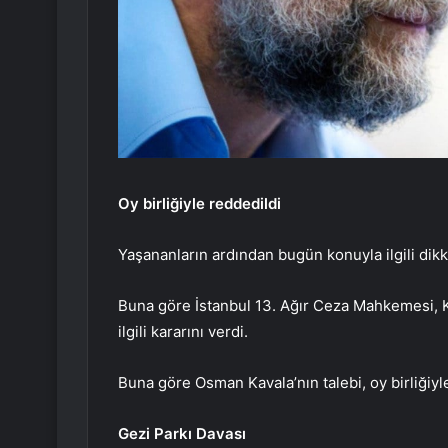
Oy birliğiyle reddedildi
Yaşananların ardından bugün konuyla ilgili dik
Buna göre İstanbul 13. Ağır Ceza Mahkemesi, Ka
ilgili kararını verdi.
Buna göre Osman Kavala’nın talebi, oy birliğiyl
Gezi Parkı Davası