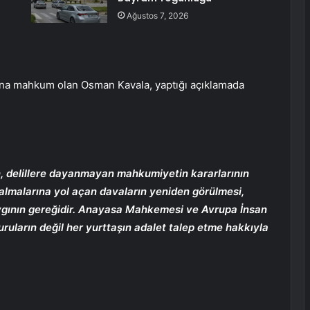
Ağustos 7, 2026
sına mahkum olan Osman Kavala, yaptığı açıklamada
ren, delillere dayanmayan mahkumiyetin kararlarının
 kalmalarına yol açan davaların yeniden görülmesi,
aygının gereğidir. Anayasa Mahkemesi ve Avrupa İnsan
uların değil her yurttaşın adalet talep etme hakkıyla