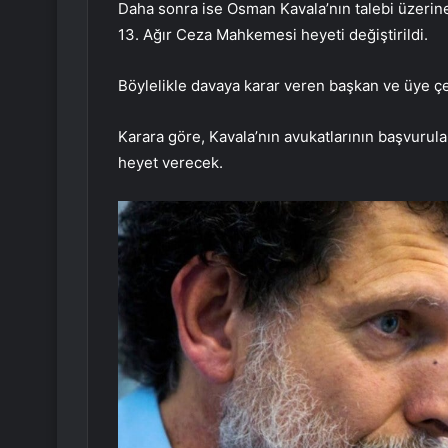
Daha sonra ise Osman Kavala’nın talebi üzerine
13. Ağır Ceza Mahkemesi heyeti değiştirildi.
Böylelikle davaya karar veren başkan ve üye çek
Karara göre, Kavala’nın avukatlarının başvurul
heyet verecek.