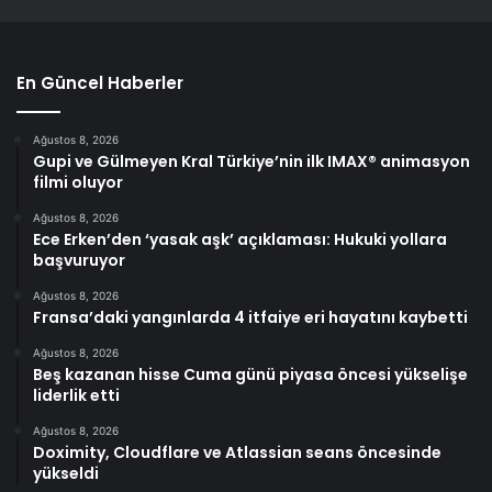
En Güncel Haberler
Ağustos 8, 2026
Gupi ve Gülmeyen Kral Türkiye’nin ilk IMAX® animasyon
filmi oluyor
Ağustos 8, 2026
Ece Erken’den ‘yasak aşk’ açıklaması: Hukuki yollara
başvuruyor
Ağustos 8, 2026
Fransa’daki yangınlarda 4 itfaiye eri hayatını kaybetti
Ağustos 8, 2026
Beş kazanan hisse Cuma günü piyasa öncesi yükselişe
liderlik etti
Ağustos 8, 2026
Doximity, Cloudflare ve Atlassian seans öncesinde
yükseldi