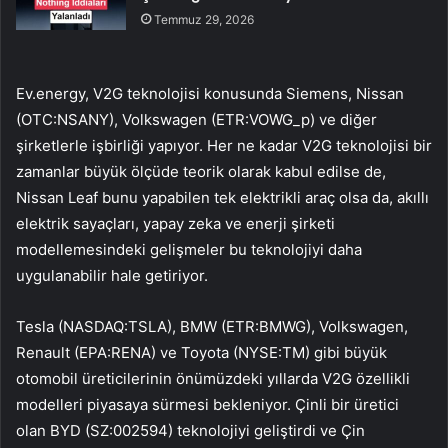
Temmuz 29, 2026
Ev.energy, V2G teknolojisi konusunda Siemens, Nissan
(OTC:NSANY), Volkswagen (ETR:VOWG_p) ve diğer
şirketlerle işbirliği yapıyor. Her ne kadar V2G teknolojisi bir
zamanlar büyük ölçüde teorik olarak kabul edilse de,
Nissan Leaf bunu yapabilen tek elektrikli araç olsa da, akıllı
elektrik sayaçları, yapay zeka ve enerji şirketi
modellemesindeki gelişmeler bu teknolojiyi daha
uygulanabilir hale getiriyor.
Tesla (NASDAQ:TSLA), BMW (ETR:BMWG), Volkswagen,
Renault (EPA:RENA) ve Toyota (NYSE:TM) gibi büyük
otomobil üreticilerinin önümüzdeki yıllarda V2G özellikli
modelleri piyasaya sürmesi bekleniyor. Çinli bir üretici
olan BYD (SZ:002594) teknolojiyi geliştirdi ve Çin