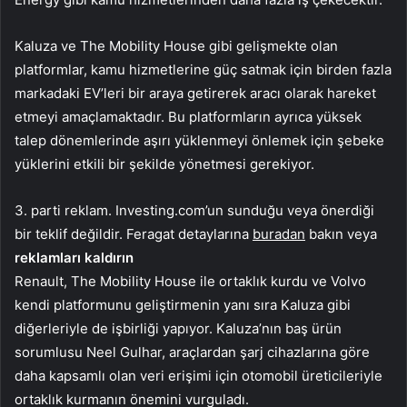
Kaluza ve The Mobility House gibi gelişmekte olan
platformlar, kamu hizmetlerine güç satmak için birden fazla
markadaki EV’leri bir araya getirerek aracı olarak hareket
etmeyi amaçlamaktadır. Bu platformların ayrıca yüksek
talep dönemlerinde aşırı yüklenmeyi önlemek için şebeke
yüklerini etkili bir şekilde yönetmesi gerekiyor.
3. parti reklam. Investing.com’un sunduğu veya önerdiği
bir teklif değildir. Feragat detaylarına
buradan
bakın veya
reklamları kaldırın
Renault, The Mobility House ile ortaklık kurdu ve Volvo
kendi platformunu geliştirmenin yanı sıra Kaluza gibi
diğerleriyle de işbirliği yapıyor. Kaluza’nın baş ürün
sorumlusu Neel Gulhar, araçlardan şarj cihazlarına göre
daha kapsamlı olan veri erişimi için otomobil üreticileriyle
ortaklık kurmanın önemini vurguladı.