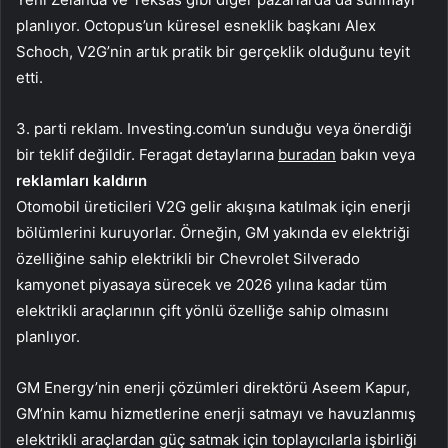
planlıyor. Octopus’un küresel esneklik başkanı Alex
Schoch, V2G’nin artık pratik bir gerçeklik olduğunu teyit
etti.
3. parti reklam. Investing.com’un sunduğu veya önerdiği
bir teklif değildir. Feragat detaylarına
buradan
bakın veya
reklamları kaldırın
Otomobil üreticileri V2G gelir akışına katılmak için enerji
bölümlerini kuruyorlar. Örneğin, GM yakında ev elektriği
özelliğine sahip elektrikli bir Chevrolet Silverado
kamyonet piyasaya sürecek ve 2026 yılına kadar tüm
elektrikli araçlarının çift yönlü özelliğe sahip olmasını
planlıyor.
GM Energy’nin enerji çözümleri direktörü Aseem Kapur,
GM’nin kamu hizmetlerine enerji satmayı ve havuzlanmış
elektrikli araçlardan güç satmak için toplayıcılarla işbirliği