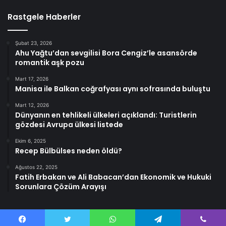
Rastgele Haberler
Şubat 23, 2026
Ahu Yağtu’dan sevgilisi Bora Cengiz’le asansörde
romantik aşk pozu
Mart 17, 2026
Manisa ile Balkan coğrafyası aynı sofrasında buluştu
Mart 12, 2026
Dünyanın en tehlikeli ülkeleri açıklandı: Turistlerin
gözdesi Avrupa ülkesi listede
Ekim 6, 2025
Recep Bülbülses neden öldü?
Ağustos 22, 2025
Fatih Erbakan ve Ali Babacan’dan Ekonomik ve Hukuki
Sorunlara Çözüm Arayışı