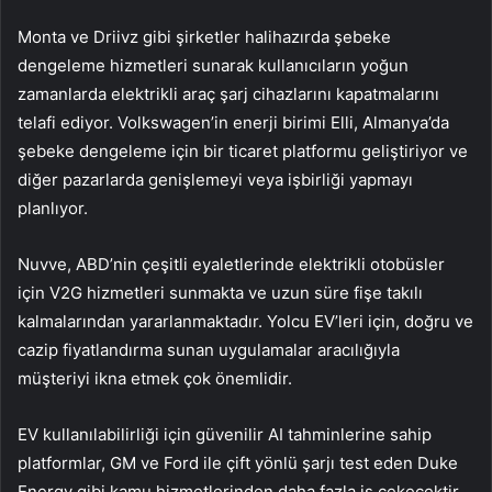
Monta ve Driivz gibi şirketler halihazırda şebeke
dengeleme hizmetleri sunarak kullanıcıların yoğun
zamanlarda elektrikli araç şarj cihazlarını kapatmalarını
telafi ediyor. Volkswagen’in enerji birimi Elli, Almanya’da
şebeke dengeleme için bir ticaret platformu geliştiriyor ve
diğer pazarlarda genişlemeyi veya işbirliği yapmayı
planlıyor.
Nuvve, ABD’nin çeşitli eyaletlerinde elektrikli otobüsler
için V2G hizmetleri sunmakta ve uzun süre fişe takılı
kalmalarından yararlanmaktadır. Yolcu EV’leri için, doğru ve
cazip fiyatlandırma sunan uygulamalar aracılığıyla
müşteriyi ikna etmek çok önemlidir.
EV kullanılabilirliği için güvenilir AI tahminlerine sahip
platformlar, GM ve Ford ile çift yönlü şarjı test eden Duke
Energy gibi kamu hizmetlerinden daha fazla iş çekecektir.