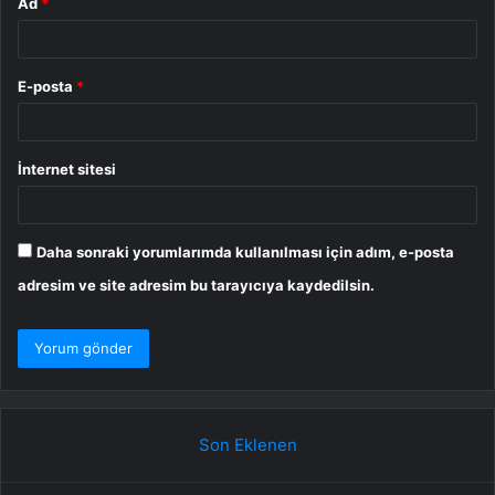
Ad
*
E-posta
*
İnternet sitesi
Daha sonraki yorumlarımda kullanılması için adım, e-posta
adresim ve site adresim bu tarayıcıya kaydedilsin.
Son Eklenen