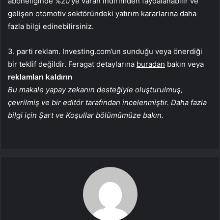
aboneliğinde %20’ye varan indirimden faydalanabilir ve
gelişen otomotiv sektöründeki yatırım kararlarına daha
fazla bilgi edinebilirsiniz.
3. parti reklam. Investing.com’un sunduğu veya önerdiği
bir teklif değildir. Feragat detaylarına
buradan
bakın veya
reklamları kaldırın
Bu makale yapay zekanın desteğiyle oluşturulmuş,
çevrilmiş ve bir editör tarafından incelenmiştir. Daha fazla
bilgi için Şart ve Koşullar bölümümüze bakın.