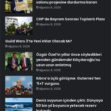
salonu projesine durdurma kararı
Ağustos 8, 2026
CHP’de Bayram Sonrası Toplantı Planı
Ağustos 8, 2026
Guild Wars 3’te Yeni Irklar Olacak Mı?
Ağustos 8, 2026
Özgür Özel’in yıllar önce söyledikleri
yeniden gündemde! Kılıçdaroğlu’nu
uzun uzun anlatmış
Ağustos 8, 2026
Kıbrıs’a üçlü görüşme: Guterres’ten
‘5+1’ vurgusu
Ağustos 8, 2026
Deniz suyunun içinden çıktı: Dünyaya
50 bin yıl boyunca yetecek rezerv
bulundu