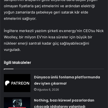
olmayan fiyatlarla şarj etmelerini ve ardından elektriği
yoğun zamanlarda şebekeye geri satarak kâr elde
etmelerini sağlıyor.
İngiltere merkezli yazılım şirketi ev.energy’nin CEO’su Nick
Woolley, bir milyon EV’nin kısa süreler için büyük bir
nükleer enerji santrali kadar güç sağlayabileceğini
vurguladı.
İlgili Makaleler
Dünyaca ünlü fonlama platformunda
dev işten çıkarma!
Ağustos 6, 2026
Nothing, bazı küresel pazarlardan
çıkacağı iddialarını yalanladı