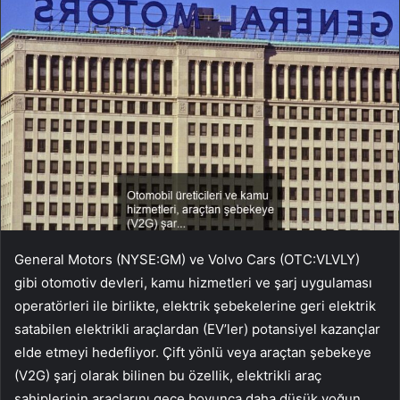
General Motors (NYSE:GM) ve Volvo Cars (OTC:VLVLY)
gibi otomotiv devleri, kamu hizmetleri ve şarj uygulaması
operatörleri ile birlikte, elektrik şebekelerine geri elektrik
satabilen elektrikli araçlardan (EV’ler) potansiyel kazançlar
elde etmeyi hedefliyor. Çift yönlü veya araçtan şebekeye
(V2G) şarj olarak bilinen bu özellik, elektrikli araç
sahiplerinin araçlarını gece boyunca daha düşük yoğun