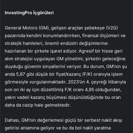
InvestingPro İçgörüleri
General Motors (GM), gelişen araçtan şebekeye (V2G)
pazarında kendini konumlandırırken, finansal ölçümleri ve
stratejik hamleleri, önemli endüstri değişimlerine
hazırlanan bir şirkete işaret ediyor. Agresif bir hisse geri
alım stratejisi uygulayan GM yönetimi, şirketin geleceğine
duyduğu güvenin sinyallerini veriyor. Bu durum, GM’nin şu
anda 5,87 gibi düşük bir fiyat/kazanç (F/K) oranıyla işlem
görmesiyle vurgulanmaktadır. 2023’ün 4. çeyreği itibarıyla
son on iki ay için düzeltilmiş F/K oranı 4,95 olduğundan,
yakın vadeli kazanç büyümesi düşünüldüğünde bu oran
daha da cazip hale gelmektedir.
Dahası, GM’nin değerlemesi güçlü bir serbest nakit akışı
getirisi anlamına geliyor ve bu da bol nakit yaratma