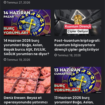
Temmuz 27, 2026
14 Haziran 2026 burç
Post-kuantum kriptografi:
yorumları! Boğa, Aslan,
Kuantum bilgisayarlara
Başak burcu AŞK, EVLİLİK,
dirençli çipler geliştiriliyor
SAĞLIK yorumları ne diyor?
Temmuz 18, 2026
Temmuz 19, 2026
Deniz Eresen: Beyaz et
13 Haziran 2026 burç
operasyonunda yatırımcı
yorumları! Boğa, Aslan,