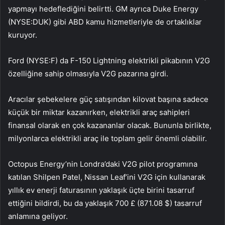
yapmayı hedeflediğini belirtti. GM ayrıca Duke Energy
(NYSE:DUK) gibi ABD kamu hizmetleriyle de ortaklıklar
kuruyor.
Ford (NYSE:F) da F-150 Lightning elektrikli pikabının V2G
özelliğine sahip olmasıyla V2G pazarına girdi.
Aracılar şebekelere güç satışından kilovat başına sadece
küçük bir miktar kazanırken, elektrikli araç sahipleri
finansal olarak en çok kazananlar olacak. Bununla birlikte,
milyonlarca elektrikli araç ile toplam gelir önemli olabilir.
Octopus Energy’nin Londra’daki V2G pilot programına
katılan Shilpen Patel, Nissan Leaf’ini V2G için kullanarak
yıllık ev enerji faturasının yaklaşık üçte birini tasarruf
ettiğini bildirdi, bu da yaklaşık 700 £ (871.08 $) tasarruf
anlamına geliyor.