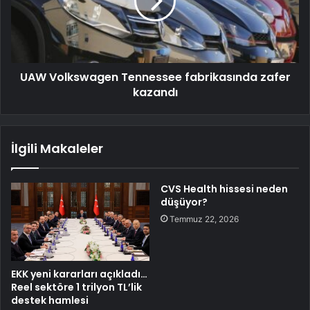
UAW Volkswagen Tennessee fabrikasında zafer
kazandı
İlgili Makaleler
CVS Health hissesi neden
düşüyor?
Temmuz 22, 2026
EKK yeni kararları açıkladı…
Reel sektöre 1 trilyon TL’lik
destek hamlesi