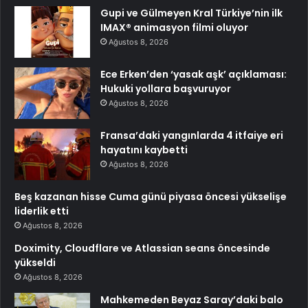
Gupi ve Gülmeyen Kral Türkiye’nin ilk
IMAX® animasyon filmi oluyor
Ağustos 8, 2026
Ece Erken’den ‘yasak aşk’ açıklaması:
Hukuki yollara başvuruyor
Ağustos 8, 2026
Fransa’daki yangınlarda 4 itfaiye eri
hayatını kaybetti
Ağustos 8, 2026
Beş kazanan hisse Cuma günü piyasa öncesi yükselişe
liderlik etti
Ağustos 8, 2026
Doximity, Cloudflare ve Atlassian seans öncesinde
yükseldi
Ağustos 8, 2026
Mahkemeden Beyaz Saray’daki balo