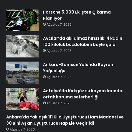
Porsche 5.000 Ek İşten Çıkarma
Planlıyor
Ağustos 7, 2026
Avcılar’da akılalmaz hırsızlık: 4 kadın
100 kiloluk buzdolabını böyle çaldı
Ağustos 7, 2026
Ankara-Samsun Yolunda Bayram
Yoğunluğu
Ağustos 7, 2026
Antalya’da Kırkgöz su kaynaklarında
ortak koruma seferberliği
Ağustos 7, 2026
Ankara’da Yaklaşık 111 Kilo Uyuşturucu Ham Maddesi ve
30 Bini Aşkın Uyuşturucu Hap Ele Geçirildi
Ağustos 7, 2026