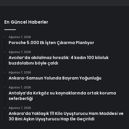
En Güncel Haberler
Ağustos 7, 2026
Porsche 5.000 Ek İşten Çıkarma Planlıyor
Ağustos 7, 2026
Avcılar’da akılalmaz hırsızlık: 4 kadın 100 kiloluk
buzdolabını böyle çaldı
Ağustos 7, 2026
Ankara-Samsun Yolunda Bayram Yoğunluğu
Ağustos 7, 2026
Antalya’da Kırkgöz su kaynaklarında ortak koruma
seferberliği
Ağustos 7, 2026
Ankara’da Yaklaşık 111 Kilo Uyuşturucu Ham Maddesi ve
30 Bini Aşkın Uyuşturucu Hap Ele Geçirildi