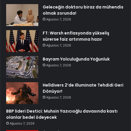
Geleceğin doktoru biraz da mühendis
olmak zorunda!
Ağustos 7, 2026
FT: Warsh enflasyonda yükseliş
sürerse faiz artırımına hazır
Ağustos 7, 2026
Bayram Yolculuğunda Yoğunluk
Ağustos 7, 2026
Helldivers 2’de Illuminate Tehdidi Geri
Dönüyor!
Ağustos 7, 2026
BBP lideri Destici: Muhsin Yazıcıoğlu davasında kastı
olanlar bedel ödeyecek
Ağustos 7, 2026