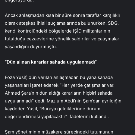
Ancak anlaşmadan kısa bir süre sonra taraflar karşılıklı
olarak ateşkes ihlali suçlamalarında bulunurken, SDG,
kendi kontrolündeki bölgelerde IŞİD militanlarının
tutulduğu cezaevlerine yönelik saldırılar ve çatışmalar
yaşandığını duyurmuştu.
“Dün alınan kararlar sahada uygulanmadı”
Foza Yusif, dün varılan anlaşmadan bu yana sahada
yaşananları işaret ederek “Her yerde çatışmalar var.
Ahmed Şara’nın dün aldığı kararların hiçbiri sahada
uygulanmadı” dedi. Mazlum Abdi’nin Şam’dan ayrıldığını
kaydeden Yusif, “Buraya geldiklerinde durum
değerlendirmesi yapılacaktır” ifadelerini kullandı.
Şam yönetiminin müzakere sürecindeki tutumunun