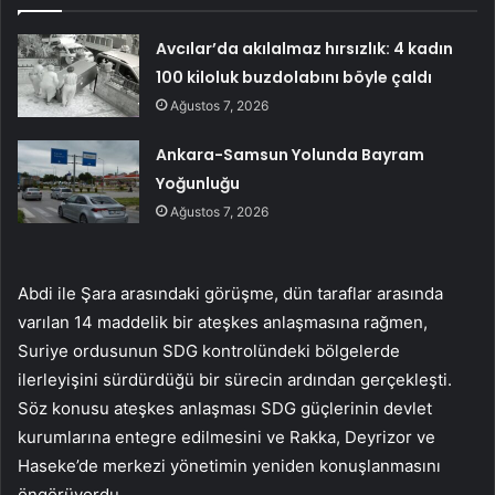
Avcılar’da akılalmaz hırsızlık: 4 kadın
100 kiloluk buzdolabını böyle çaldı
Ağustos 7, 2026
Ankara-Samsun Yolunda Bayram
Yoğunluğu
Ağustos 7, 2026
Abdi ile Şara arasındaki görüşme, dün taraflar arasında
varılan 14 maddelik bir ateşkes anlaşmasına rağmen,
Suriye ordusunun SDG kontrolündeki bölgelerde
ilerleyişini sürdürdüğü bir sürecin ardından gerçekleşti.
Söz konusu ateşkes anlaşması SDG güçlerinin devlet
kurumlarına entegre edilmesini ve Rakka, Deyrizor ve
Haseke’de merkezi yönetimin yeniden konuşlanmasını
öngörüyordu.