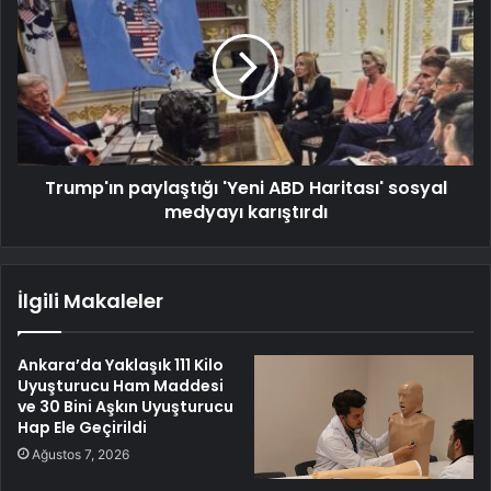
Trump'ın paylaştığı 'Yeni ABD Haritası' sosyal
medyayı karıştırdı
İlgili Makaleler
Ankara’da Yaklaşık 111 Kilo
Uyuşturucu Ham Maddesi
ve 30 Bini Aşkın Uyuşturucu
Hap Ele Geçirildi
Ağustos 7, 2026