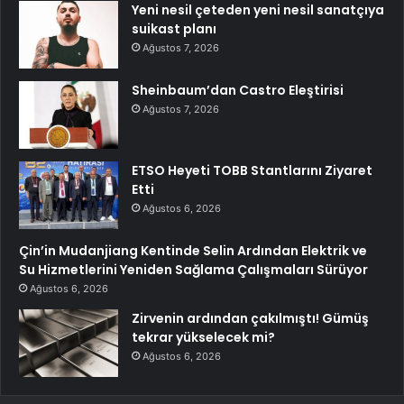
Yeni nesil çeteden yeni nesil sanatçıya
suikast planı
Ağustos 7, 2026
Sheinbaum’dan Castro Eleştirisi
Ağustos 7, 2026
ETSO Heyeti TOBB Stantlarını Ziyaret
Etti
Ağustos 6, 2026
Çin’in Mudanjiang Kentinde Selin Ardından Elektrik ve
Su Hizmetlerini Yeniden Sağlama Çalışmaları Sürüyor
Ağustos 6, 2026
Zirvenin ardından çakılmıştı! Gümüş
tekrar yükselecek mi?
Ağustos 6, 2026