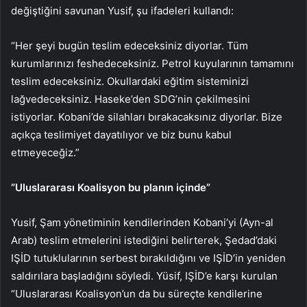
değiştiğini savunan Yusif, şu ifadeleri kullandı:
“Her şeyi bugün teslim edeceksiniz diyorlar. Tüm
kurumlarınızı feshedeceksiniz. Petrol kuyularının tamamını
teslim edeceksiniz. Okullardaki eğitim sisteminizi
lağvedeceksiniz. Haseke’den SDG’nin çekilmesini
istiyorlar. Kobani’de silahları bırakacaksınız diyorlar. Bize
açıkça teslimiyet dayatılıyor ve biz bunu kabul
etmeyeceğiz.”
“Uluslararası Koalisyon bu planın içinde”
Yusif, Şam yönetiminin kendilerinden Kobani’yi (Ayn-al
Arab) teslim etmelerini istediğini belirterek, Şedad’daki
IŞİD tutuklularının serbest bırakıldığını ve IŞİD’in yeniden
saldırılara başladığını söyledi. Yüsif, IŞİD’e karşı kurulan
“Uluslararası Koalisyon’un da bu süreçte kendilerine