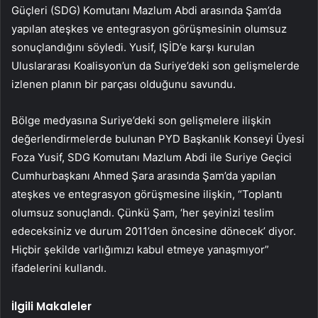
Güçleri (SDG) Komutanı Mazlum Abdi arasında Şam’da
yapılan ateşkes ve entegrasyon görüşmesinin olumsuz
sonuçlandığını söyledi. Yusif, IŞİD’e karşı kurulan
Uluslararası Koalisyon’un da Suriye’deki son gelişmelerde
izlenen planın bir parçası olduğunu savundu.
Bölge medyasına Suriye’deki son gelişmelere ilişkin
değerlendirmelerde bulunan PYD Başkanlık Konseyi Üyesi
Foza Yusif, SDG Komutanı Mazlum Abdi ile Suriye Geçici
Cumhurbaşkanı Ahmed Şara arasında Şam’da yapılan
ateşkes ve entegrasyon görüşmesine ilişkin, “Toplantı
olumsuz sonuçlandı. Çünkü Şam, ‘her şeyinizi teslim
edeceksiniz ve durum 2011’den öncesine dönecek’ diyor.
Hiçbir şekilde varlığımızı kabul etmeye yanaşmıyor”
ifadelerini kullandı.
İlgili Makaleler