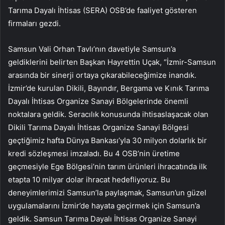
Tarıma Dayalı İhtisas (SERA) OSB’de faaliyet gösteren
firmaları gezdi.
Samsun Vali Orhan Tavlı’nın davetiyle Samsun’a
geldiklerini belirten Başkan Hayrettin Uçak, “İzmir-Samsun
arasında bir sinerji ortaya çıkarabileceğimize inandık.
İzmir’de kurulan Dikili, Bayındır, Bergama ve Kınık Tarıma
Dayalı İhtisas Organize Sanayi Bölgelerinde önemli
noktalara geldik. Seracılık konusunda ihtisaslaşacak olan
Dikili Tarıma Dayalı İhtisas Organize Sanayi Bölgesi
geçtiğimiz hafta Dünya Bankası’yla 30 milyon dolarlık bir
kredi sözleşmesi imzaladı. Bu 4 OSB’nin üretime
geçmesiyle Ege Bölgesi’nin tarım ürünleri ihracatında ilk
etapta 10 milyar dolar ihracat hedefliyoruz. Bu
deneyimlerimizi Samsun’la paylaşmak, Samsun’un güzel
uygulamalarını İzmir’de hayata geçirmek için Samsun’a
geldik. Samsun Tarıma Dayalı İhtisas Organize Sanayi