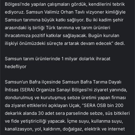
Bölgesi’nde yapılan çalışmaları gördük, kendilerini tebrik
ediyoruz. Samsun Valimiz Orhan Tavlı vizyoner kimliğiyle
Samsun tarımına büyük katkı sağlıyor. Bu iki kadim şehir
arasındaki iş birliği Türk tarımına ve tarım ürünleri
ihracatımıza pozitif katkılar sağlayacak. Bugün kurulan
ilişkiyi önümüzdeki süreçte artarak devam edecek” dedi.
Samsun tarım ürünlerinde 1 milyar dolarlık ihracat
hedefliyor
Samsun’un Bafra ilçesinde Samsun Bafra Tarıma Dayalı
İhtisas (SERA) Organize Sanayi Bölgesi’ni ziyaret yanında,
dondurulmuş ve kurutuşmuş sebze üretimi yapan firması
da ziyaret ettiklerini açıklayan Uçak, “SERA OSB bin 200
dekarlık alanda 30 adet sera parselinde sebze, süs bitkileri
ve fide yetiştiriciliği yapacak. İçme suyu, kullanma suyu,
kanalizasyon, yol, kaldırım, doğalgaz, elektrik ve internet