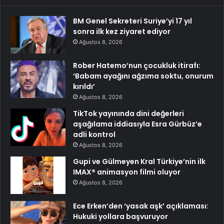
BM Genel Sekreteri Suriye’yi 17 yıl
sonra ilk kez ziyaret ediyor
Ağustos 8, 2026
Rober Hatemo’nun çocukluk itirafı:
‘Babam ayağını ağzıma soktu, onurum
kırıldı’
Ağustos 8, 2026
TikTok yayınında dini değerleri
aşağılama iddiasıyla Esra Gürbüz’e
adli kontrol
Ağustos 8, 2026
Gupi ve Gülmeyen Kral Türkiye’nin ilk
IMAX® animasyon filmi oluyor
Ağustos 8, 2026
Ece Erken’den ‘yasak aşk’ açıklaması:
Hukuki yollara başvuruyor