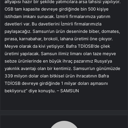
altyapısı hazır bir şekilde yatımcılara arsa tahsisi yapılıyor.
OSB tam kapasite devreye girdiğinde bin 500 kişiye
istihdam imkanı sunacak. İzmirli firmalarımıza yatırım
davetleri var. Bu davetlerini İzmirli firmalarımızla
paylaşacağız. Samsun’un ürün deseninde biber, domates,
pırasa, karnabahar, brokoli, lahana üretimi öne çıkıyor.
Meyve olarak da kivi yetişiyor. Bafra TDİOSB’de çilek
üretimi yapılacak. Samsun ilimiz limanı olan taze meyve
sebze ürünlerinde en büyük ihraç pazarımız Rusya’ya
yakınlık avantajı olan bir kentimiz. Samsun’un günümüzde
339 milyon dolar olan bitkisel ürün ihracatının Bafra
TDİOSB devreye girdiğinde 1 milyar doları aşmasını
bekliyoruz” diye konuştu. – SAMSUN