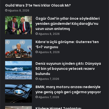
Guild Wars 3’te Yeni Irklar Olacak Mı?
Ağustos 8, 2026
Özgür Özel’in yıllar önce söyledikleri
yeniden gündemde! Kılıçdaroğlu’nu
uzun uzun anlatmış
Ağustos 8, 2026
Kıbrıs’a üçlü görüşme: Guterres’ten
‘5+1’ vurgusu
Ağustos 8, 2026
Deniz suyunun içinden çıktı: Dünyaya
50 bin yıl boyunca yetecek rezerv
bulundu
Ağustos 7, 2026
BMW, marş motoru arızası nedeniyle
yine geniş çaplı geri çağırma yapıyor
Ağustos 7, 2026
Köylere Hizmet Toplantısı