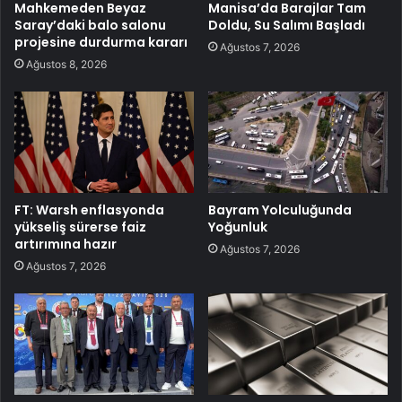
Mahkemeden Beyaz
Manisa’da Barajlar Tam
Saray’daki balo salonu
Doldu, Su Salımı Başladı
projesine durdurma kararı
Ağustos 7, 2026
Ağustos 8, 2026
FT: Warsh enflasyonda
Bayram Yolculuğunda
yükseliş sürerse faiz
Yoğunluk
artırımına hazır
Ağustos 7, 2026
Ağustos 7, 2026