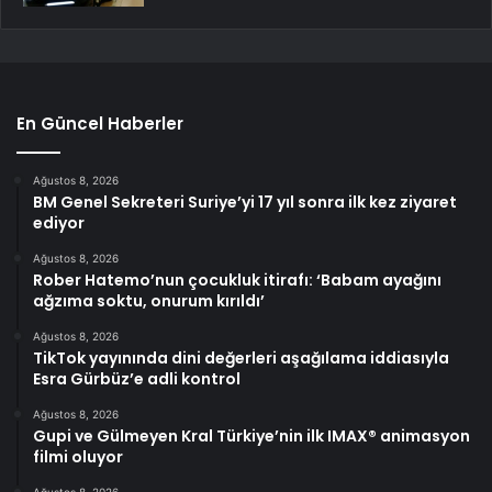
En Güncel Haberler
Ağustos 8, 2026
BM Genel Sekreteri Suriye’yi 17 yıl sonra ilk kez ziyaret
ediyor
Ağustos 8, 2026
Rober Hatemo’nun çocukluk itirafı: ‘Babam ayağını
ağzıma soktu, onurum kırıldı’
Ağustos 8, 2026
TikTok yayınında dini değerleri aşağılama iddiasıyla
Esra Gürbüz’e adli kontrol
Ağustos 8, 2026
Gupi ve Gülmeyen Kral Türkiye’nin ilk IMAX® animasyon
filmi oluyor
Ağustos 8, 2026