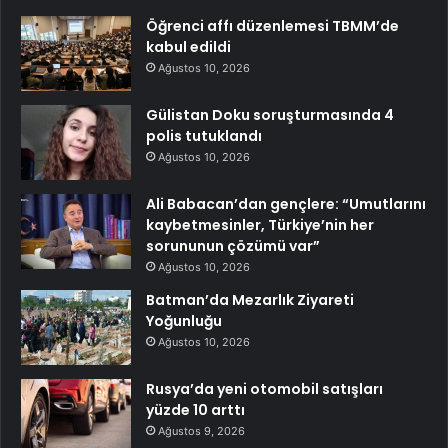
Öğrenci affı düzenlemesi TBMM’de
kabul edildi
Ağustos 10, 2026
Gülistan Doku soruşturmasında 4
polis tutuklandı
Ağustos 10, 2026
Ali Babacan’dan gençlere: “Umutlarını
kaybetmesinler, Türkiye’nin her
sorununun çözümü var”
Ağustos 10, 2026
Batman’da Mezarlık Ziyareti
Yoğunluğu
Ağustos 10, 2026
Rusya’da yeni otomobil satışları
yüzde 10 arttı
Ağustos 9, 2026