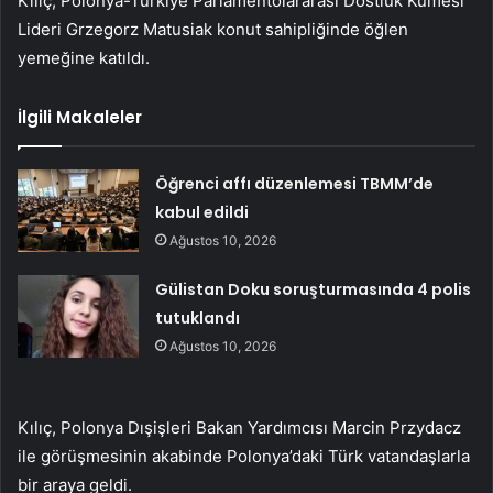
Kılıç, Polonya-Türkiye Parlamentolararası Dostluk Kümesi
Lideri Grzegorz Matusiak konut sahipliğinde öğlen
yemeğine katıldı.
İlgili Makaleler
Öğrenci affı düzenlemesi TBMM’de
kabul edildi
Ağustos 10, 2026
Gülistan Doku soruşturmasında 4 polis
tutuklandı
Ağustos 10, 2026
Kılıç, Polonya Dışişleri Bakan Yardımcısı Marcin Przydacz
ile görüşmesinin akabinde Polonya’daki Türk vatandaşlarla
bir araya geldi.