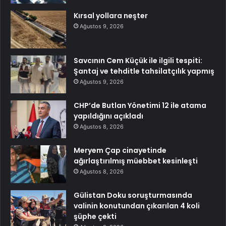
Kırsal yollara neşter
Ağustos 9, 2026
Savcının Cem Küçük ile ilgili tespiti:
Şantaj ve tehditle tahsilatçılık yapmış
Ağustos 9, 2026
CHP’de Butlan Yönetimi 12 ile atama
yapıldığını açıkladı
Ağustos 8, 2026
Meryem Çap cinayetinde
ağırlaştırılmış müebbet kesinleşti
Ağustos 8, 2026
Gülistan Doku soruşturmasında
valinin konutundan çıkarılan 4 koli
şüphe çekti