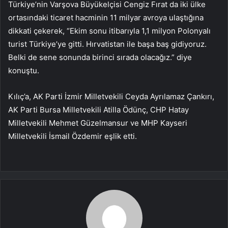
Türkiye’nin Varşova Büyükelçisi Cengiz Fırat da iki ülke
ortasındaki ticaret hacminin 11 milyar avroya ulaştığına
dikkati çekerek, “Ekim sonu itibarıyla 1,1 milyon Polonyalı
turist Türkiye’ye gitti. Hırvatistan ile başa baş gidiyoruz.
Belki de sene sonunda birinci sırada olacağız.” diye
konuştu.
Kılıç’a, AK Parti İzmir Milletvekili Ceyda Ayrılamaz Çankırı,
AK Parti Bursa Milletvekili Atilla Ödünç, CHP Hatay
Milletvekili Mehmet Güzelmansur ve MHP Kayseri
Milletvekili İsmail Özdemir eşlik etti.