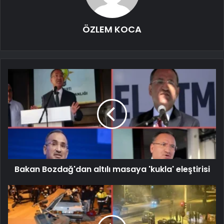
ÖZLEM KOCA
Bakan Bozdağ'dan altılı masaya 'kukla' eleştirisi