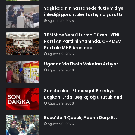
Yaşlı kadının hastanede ‘lütfen’ diye
inlediği görüntüler tartışma yarattı
Ağustos 9, 2026
TBMM’de Yeni Oturma Düzeni: YENİ
Parti AK Parti’nin Yanında, CHP DEM
Parti ile MHP Arasında
Ağustos 9, 2026
Uganda’da Ebola Vakaları Artıyor
Ağustos 9, 2026
Son dakika… Etimesgut Belediye
Başkanı Erdal Beşikçioğlu tutuklandı
Ağustos 9, 2026
Buca’da 4 Çocuk, Adamı Darp Etti
Ağustos 9, 2026