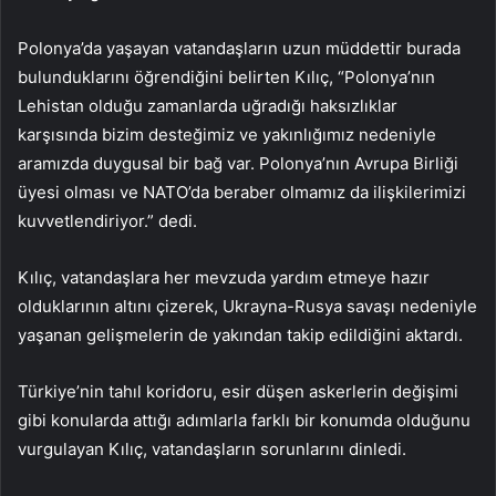
Polonya’da yaşayan vatandaşların uzun müddettir burada
bulunduklarını öğrendiğini belirten Kılıç, “Polonya’nın
Lehistan olduğu zamanlarda uğradığı haksızlıklar
karşısında bizim desteğimiz ve yakınlığımız nedeniyle
aramızda duygusal bir bağ var. Polonya’nın Avrupa Birliği
üyesi olması ve NATO’da beraber olmamız da ilişkilerimizi
kuvvetlendiriyor.” dedi.
Kılıç, vatandaşlara her mevzuda yardım etmeye hazır
olduklarının altını çizerek, Ukrayna-Rusya savaşı nedeniyle
yaşanan gelişmelerin de yakından takip edildiğini aktardı.
Türkiye’nin tahıl koridoru, esir düşen askerlerin değişimi
gibi konularda attığı adımlarla farklı bir konumda olduğunu
vurgulayan Kılıç, vatandaşların sorunlarını dinledi.