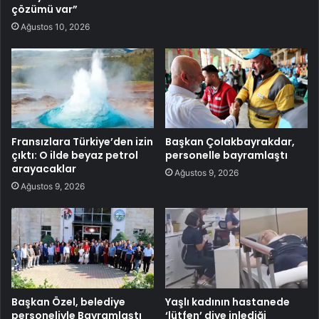
çözümü var”
Ağustos 10, 2026
Fransızlara Türkiye’den izin
Başkan Çolakbayrakdar,
çıktı: O ilde beyaz petrol
personelle bayramlaştı
arayacaklar
Ağustos 9, 2026
Ağustos 9, 2026
Başkan Özel, belediye
Yaşlı kadının hastanede
personeliyle Bayramlaştı
‘lütfen’ diye inlediği