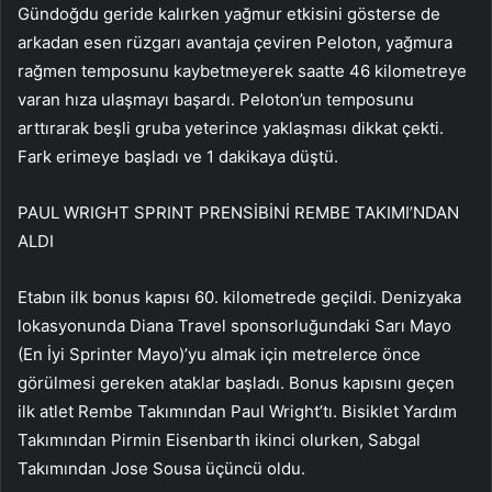
Gündoğdu geride kalırken yağmur etkisini gösterse de
arkadan esen rüzgarı avantaja çeviren Peloton, yağmura
rağmen temposunu kaybetmeyerek saatte 46 kilometreye
varan hıza ulaşmayı başardı. Peloton’un temposunu
arttırarak beşli gruba yeterince yaklaşması dikkat çekti.
Fark erimeye başladı ve 1 dakikaya düştü.
PAUL WRIGHT SPRINT PRENSİBİNİ REMBE TAKIMI’NDAN
ALDI
Etabın ilk bonus kapısı 60. kilometrede geçildi. Denizyaka
lokasyonunda Diana Travel sponsorluğundaki Sarı Mayo
(En İyi Sprinter Mayo)’yu almak için metrelerce önce
görülmesi gereken ataklar başladı. Bonus kapısını geçen
ilk atlet Rembe Takımından Paul Wright’tı. Bisiklet Yardım
Takımından Pirmin Eisenbarth ikinci olurken, Sabgal
Takımından Jose Sousa üçüncü oldu.