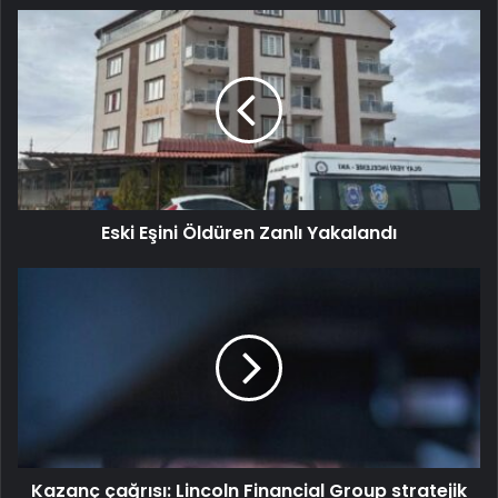
Eski Eşini Öldüren Zanlı Yakalandı
Kazanç çağrısı: Lincoln Financial Group stratejik