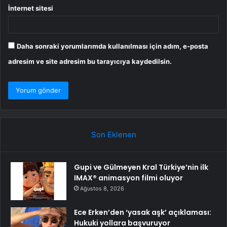
İnternet sitesi
Daha sonraki yorumlarımda kullanılması için adım, e-posta
adresim ve site adresim bu tarayıcıya kaydedilsin.
Son Eklenen
Gupi ve Gülmeyen Kral Türkiye’nin ilk
IMAX® animasyon filmi oluyor
Ağustos 8, 2026
Ece Erken’den ‘yasak aşk’ açıklaması:
Hukuki yollara başvuruyor