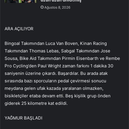
uzun uzun anlatmış
Ağustos 8, 2026
ARA AÇILIYOR
Bingoal Takımından Luca Van Boven, Kinan Racing
Takımından Thomas Lebas, Sabgal Takımından Jose
Sousa, Bike Aid Takımından Pirmin Eisenbarth ve Rembe
Pro Cycling’den Paul Wright zaman farkını 1 dakika 30
saniyenin üzerine çıkardı. Başardılar. Bu arada atak
sırasında bazı sporcuların pedal çevirmesi sonucu
meydana gelen ufak kazada yaralanan olmazken,
bisikletçiler etaba devam etti. Beş kişilik grup önden
giderek 25 kilometre kat edildi.
YAĞMUR BAŞLADI