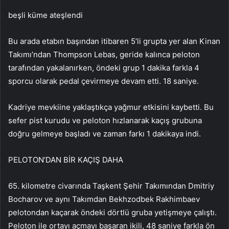
beşli küme ateşlendi
Bu arada etabın başından itibaren 5’li grupta yer alan Kinan
Takımı’ndan Thompson Lebas, geride kalınca peloton
tarafından yakalanırken, öndeki grup 1 dakika farkla 4
sporcu olarak pedal çevirmeye devam etti. 18 saniye.
Kadriye mevkiine yaklaştıkça yağmur etkisini kaybetti. Bu
sefer pist kurudu ve peloton hızlanarak kaçış grubuna
doğru gelmeye başladı ve zaman farkı 1 dakikaya indi.
PELOTON’DAN BİR KAÇIŞ DAHA
65. kilometre civarında Taşkent Şehir Takımından Dmitriy
Bocharov ve aynı Takımdan Bekhzodbek Rakhimbaev
pelotondan kaçarak öndeki dörtlü gruba yetişmeye çalıştı.
Peloton ile ortayı açmayı başaran ikili, 48 saniye farkla ön