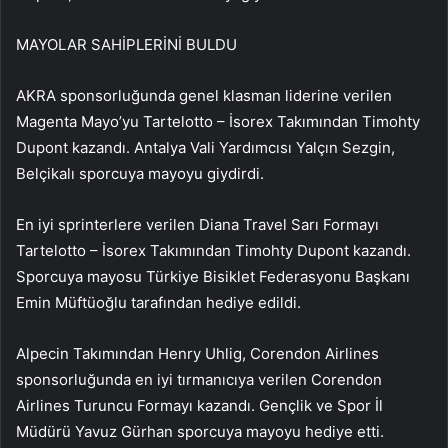
MAYOLAR SAHİPLERİNİ BULDU
AKRA sponsorluğunda genel klasman liderine verilen
Magenta Mayo’yu Tartelotto – İsorex Takımından Timohty
Dupont kazandı. Antalya Vali Yardımcısı Yalçın Sezgin,
Belçikalı sporcuya mayoyu giydirdi.
En iyi sprinterlere verilen Diana Travel Sarı Formayı
Tartelotto – İsorex Takımından Timohty Dupont kazandı.
Sporcuya mayosu Türkiye Bisiklet Federasyonu Başkanı
Emin Müftüoğlu tarafından hediye edildi.
Alpecin Takımından Henry Uhlig, Corendon Airlines
sponsorluğunda en iyi tırmanıcıya verilen Corendon
Airlines Turuncu Formayı kazandı. Gençlik ve Spor İl
Müdürü Yavuz Gürhan sporcuya mayoyu hediye etti.