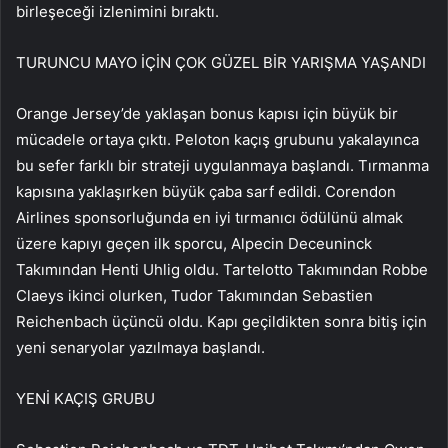
birleşeceği izlenimini bıraktı.
TURUNCU MAYO İÇİN ÇOK GÜZEL BİR YARIŞMA YAŞANDI
Orange Jersey’de yaklaşan bonus kapısı için büyük bir
mücadele ortaya çıktı. Peloton kaçış grubunu yakalayınca
bu sefer farklı bir strateji uygulanmaya başlandı. Tırmanma
kapısına yaklaşırken büyük çaba sarf edildi. Corendon
Airlines sponsorluğunda en iyi tırmanıcı ödülünü almak
üzere kapıyı geçen ilk sporcu, Alpecin Deceuninck
Takımından Henti Uhlig oldu. Tartelotto Takımından Robbe
Claeys ikinci olurken, Tudor Takımından Sebastien
Reichenbach üçüncü oldu. Kapı geçildikten sonra bitiş için
yeni senaryolar yazılmaya başlandı.
YENİ KAÇIŞ GRUBU