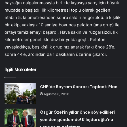
bayrağın dalgalanmasıyla birlikte kıyasıya yarış için büyük
mücadele başladı. İlk kilometresi toplu olarak geçilen
etabın 5. kilometresinden sonra saldırılar görüldü. 5 kişilik
bir ekip, yaklaşık 10 saniye boyunca peloton (ana grup) ile
ortayı temizlemeyi başardı. Hava sakin ve rüzgarsızdı. İlk
kilometreler genellikle düz bir yolda geçti. Peloton
yavaşladıkça, beş kişilik grup hızlanarak farkı önce 28’e,
sonra 44’e, ardından da 1 dakikanın üzerine çıkardı.
İlgili Makaleler
CHP’de Bayram Sonrası Toplantı Planı
Ağustos 8, 2026
Özgür Özel’in yıllar önce söyledikleri
yeniden gündemde! Kılıçdaroğlu’nu