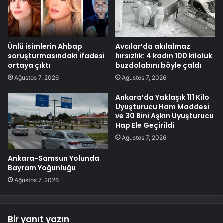
Ünlü isimlerin Ahbap
Avcılar’da akılalmaz
soruşturmasındaki ifadesi
hırsızlık: 4 kadın 100 kiloluk
ortaya çıktı
buzdolabını böyle çaldı
Ağustos 7, 2026
Ağustos 7, 2026
Ankara’da Yaklaşık 111 Kilo
Uyuşturucu Ham Maddesi
ve 30 Bini Aşkın Uyuşturucu
Hap Ele Geçirildi
Ağustos 7, 2026
Ankara-Samsun Yolunda
Bayram Yoğunluğu
Ağustos 7, 2026
Bir yanıt yazın