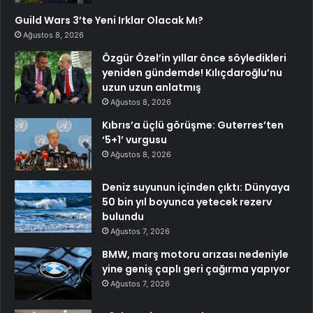
Guild Wars 3’te Yeni Irklar Olacak Mı?
Ağustos 8, 2026
Özgür Özel’in yıllar önce söyledikleri
yeniden gündemde! Kılıçdaroğlu’nu
uzun uzun anlatmış
Ağustos 8, 2026
Kıbrıs’a üçlü görüşme: Guterres’ten
‘5+1’ vurgusu
Ağustos 8, 2026
Deniz suyunun içinden çıktı: Dünyaya
50 bin yıl boyunca yetecek rezerv
bulundu
Ağustos 7, 2026
BMW, marş motoru arızası nedeniyle
yine geniş çaplı geri çağırma yapıyor
Ağustos 7, 2026