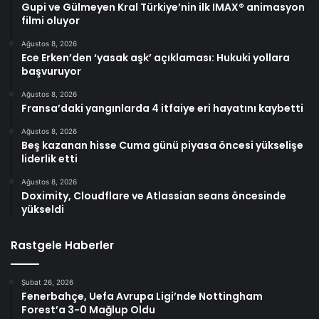
Gupi ve Gülmeyen Kral Türkiye’nin ilk IMAX® animasyon
filmi oluyor
Ağustos 8, 2026
Ece Erken’den ‘yasak aşk’ açıklaması: Hukuki yollara
başvuruyor
Ağustos 8, 2026
Fransa’daki yangınlarda 4 itfaiye eri hayatını kaybetti
Ağustos 8, 2026
Beş kazanan hisse Cuma günü piyasa öncesi yükselişe
liderlik etti
Ağustos 8, 2026
Doximity, Cloudflare ve Atlassian seans öncesinde
yükseldi
Rastgele Haberler
Şubat 26, 2026
Fenerbahçe, Uefa Avrupa Ligi’nde Nottingham
Forest’a 3-0 Mağlup Oldu