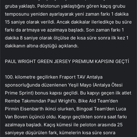
gruba yaklaştı. Pelotonun yaklaştığını gören kaçış grubu
temposunu yeniden ayarlayarak yeni zaman farkı 1 dakika
15 saniye olarak verildi. Ancak dakikalar ilerledikçe bu süre
farkı da artmaya ve azalmaya başladı. Son zaman farkı 1
dakika 8 saniye olarak ölçülse de kısa süre sonra ilk kez 1
dakikanın altına düştüğü açıklandı.
PAUL WRIGHT GREEN JERSEY PREMIUM KAPISINI GEÇTİ
100. kilometre geçilirken Fraport TAV Antalya
sponsorluğunda düzenlenen Yeşil Mayo (Antalya Ötesi
Prime Sprint) bonus kapısı geçildi. Bu kapıyı geçen ilk atlet
Rembe Takımından Paul Wright’tı. Bike Aid Team’den
Pirmin Eisenbarth ikinci olurken, Bingoal Team’den Luca
Van Boven üçüncü oldu. Kapıyı geçtikten sonra saat farkı
azalmaya başladı. Kaçış kümesi ile peloton arasında 25
saniyeye düşürülen fark, kümelerin kısa süre sonra