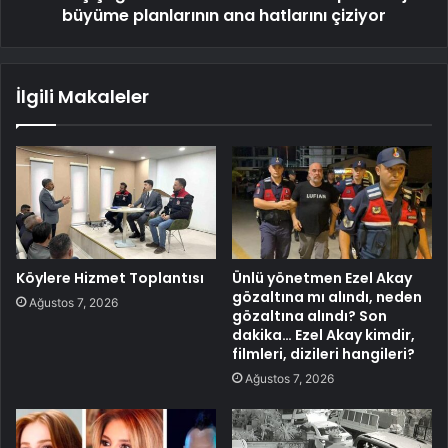
büyüme planlarının ana hatlarını çiziyor
İlgili Makaleler
Köylere Hizmet Toplantısı
Ünlü yönetmen Ezel Akay
gözaltına mı alındı, neden
Ağustos 7, 2026
gözaltına alındı? Son
dakika… Ezel Akay kimdir,
filmleri, dizileri hangileri?
Ağustos 7, 2026