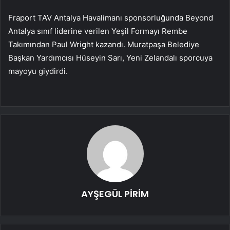
Fraport TAV Antalya Havalimanı sponsorluğunda Beyond
Antalya sınıf liderine verilen Yeşil Formayı Rembe
Takımından Paul Wright kazandı. Muratpaşa Belediye
Başkan Yardımcısı Hüseyin Sarı, Yeni Zelandalı sporcuya
mayoyu giydirdi.
AYŞEGÜL PİRİM