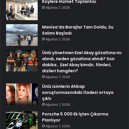
Köylere Hizmet Toplantısı
Ağustos 7, 2026
Manisa’da Barajlar Tam Doldu, Su
Salımı Başladı
Ağustos 7, 2026
Ünlü yönetmen Ezel Akay gözaltına mı
alındı, neden gözaltına alındı? Son
dakika… Ezel Akay kimdir, filmleri,
dizileri hangileri?
Ağustos 7, 2026
Ünlü isimlerin Ahbap
soruşturmasındaki ifadesi ortaya
çıktı
Ağustos 7, 2026
Porsche 5.000 Ek İşten Çıkarma
Planlıyor
Ağustos 7, 2026