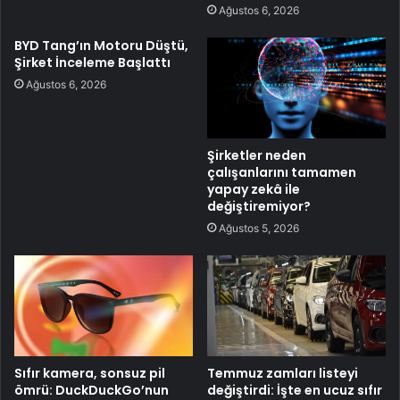
Ağustos 6, 2026
BYD Tang’ın Motoru Düştü,
Şirket İnceleme Başlattı
Ağustos 6, 2026
Şirketler neden
çalışanlarını tamamen
yapay zekâ ile
değiştiremiyor?
Ağustos 5, 2026
Sıfır kamera, sonsuz pil
Temmuz zamları listeyi
ömrü: DuckDuckGo’nun
değiştirdi: İşte en ucuz sıfır