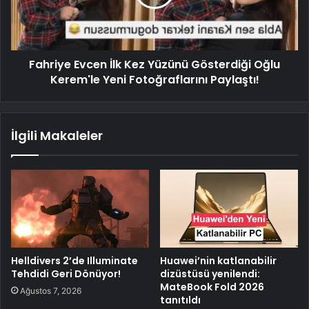
Fahriye Evcen İlk Kez Yüzünü Gösterdiği Oğlu
Kerem'le Yeni Fotoğraflarını Paylaştı!
İlgili Makaleler
Helldivers 2’de Illuminate
Huawei’nin katlanabilir
Tehdidi Geri Dönüyor!
dizüstüsü yenilendi:
MateBook Fold 2026
Ağustos 7, 2026
tanıtıldı