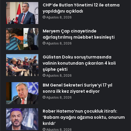
CHP’de Butlan Yönetimi 12 ile atama
yapıldığını açıkladı
Ağustos 8, 2026
Meryem Çap cinayetinde
ağırlaştırılmış müebbet kesinleşti
Ağustos 8, 2026
Gülistan Doku soruşturmasında
valinin konutundan çıkarılan 4 koli
şüphe çekti
Ağustos 8, 2026
BM Genel Sekreteri Suriye’yi 17 yıl
sonra ilk kez ziyaret ediyor
Ağustos 8, 2026
Rober Hatemo’nun çocukluk itirafı:
‘Babam ayağını ağzıma soktu, onurum
kırıldı’
Ağustos 8, 2026