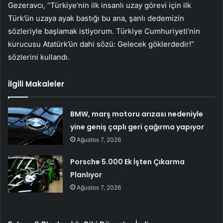
Gezeravcı, “Türkiye’nin ilk insanlı uzay görevi için ilk
Türk’ün uzaya ayak bastığı bu ana, şanlı dedemizin
sözleriyle başlamak istiyorum. Türkiye Cumhuriyeti’nin
kurucusu Atatürk’ün dahi sözü: Gelecek göklerdedir!”
sözlerini kullandı.
İlgili Makaleler
BMW, marş motoru arızası nedeniyle
yine geniş çaplı geri çağırma yapıyor
Ağustos 7, 2026
Porsche 5.000 Ek İşten Çıkarma
Planlıyor
Ağustos 7, 2026