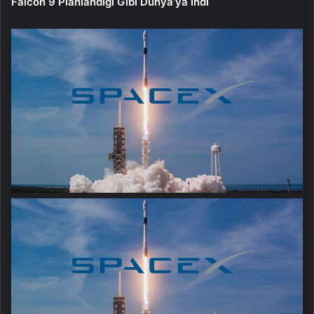
Falcon 9 Planlandığı Gibi Dünya’ya İndi