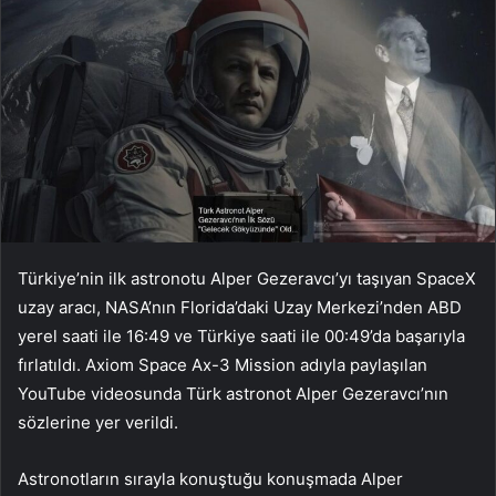
Türkiye’nin ilk astronotu Alper Gezeravcı’yı taşıyan SpaceX
uzay aracı, NASA’nın Florida’daki Uzay Merkezi’nden ABD
yerel saati ile 16:49 ve Türkiye saati ile 00:49’da başarıyla
fırlatıldı. Axiom Space Ax-3 Mission adıyla paylaşılan
YouTube videosunda Türk astronot Alper Gezeravcı’nın
sözlerine yer verildi.
Astronotların sırayla konuştuğu konuşmada Alper