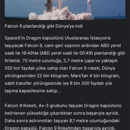
Falcon 9 planlandığı gibi Dünya’ya indi
SpaceX’in Dragon kapsülünü Uluslararası İstasyon’a
taşıyacak Falcon 9, canlı geri sayımın ardından ABD yerel
saati ile 16:49’da (ABD yerel saati ile 00:49) planlandığı gibi
fırlatıldı. 70 metre uzunluğa, 3,7 metre çapa ve yaklaşık
550 ton faydalı yüke sahip olan Falcon 9 roketi, Dünya
yörüngesinden 22 bin kilogram, Mars’tan 4 bin kilogram,
sabit transfer yörüngesinde ise 8 bin 300 faydalı yük
taşıma kapasitesine sahip. .
Falcon 9 Roketi, Ax-3 grubunu taşıyan Dragon kapsülünü
belirlenen yüksekliğe çıkardıktan sonra başarıyla ayrıldı.
Daha sonra astronotları taşıyan 8,1 metre uzunluğundaki
Dragon kapsülü, Falcon 9 Roketinden başarıyla ayrıldı.