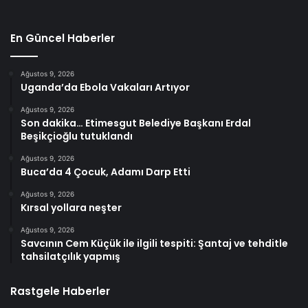
En Güncel Haberler
Ağustos 9, 2026
Uganda’da Ebola Vakaları Artıyor
Ağustos 9, 2026
Son dakika… Etimesgut Belediye Başkanı Erdal
Beşikçioğlu tutuklandı
Ağustos 9, 2026
Buca’da 4 Çocuk, Adamı Darp Etti
Ağustos 9, 2026
Kırsal yollara neşter
Ağustos 9, 2026
Savcının Cem Küçük ile ilgili tespiti: Şantaj ve tehditle
tahsilatçılık yapmış
Rastgele Haberler