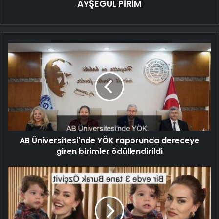
AYŞEGÜL PİRİM
AB Üniversitesi'nde YÖK raporunda dereceye
giren birimler ödüllendirildi