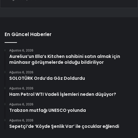
En Güncel Haberler
Ağustos 6, 2026
Aurelius’un Ella’s Kitchen sahibini satın almak için
münhasır görüşmelerde olduğu bildiriliyor
Ağustos 6, 2026
SOLOTÜRK Ordu’da Göz Doldurdu
Ağustos 6, 2026
Ham Petrol WTI Vadeli İşlemleri neden düşüyor?
Ağustos 6, 2026
Trabzon mutfağı UNESCO yolunda
Ağustos 6, 2026
Sepetçi’de ‘Köyde Şenlik Var’ ile çocuklar eğlendi