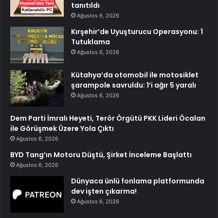
tanıtıldı
Ağustos 6, 2026
Kırşehir’de Uyuşturucu Operasyonu: 1
Tutuklama
Ağustos 6, 2026
Kütahya’da otomobil ile motosiklet
şarampole savruldu: 1’i ağır 5 yaralı
Ağustos 6, 2026
Dem Parti İmralı Heyeti, Terör Örgütü PKK Lideri Öcalan
ile Görüşmek Üzere Yola Çıktı
Ağustos 6, 2026
BYD Tang’ın Motoru Düştü, Şirket İnceleme Başlattı
Ağustos 6, 2026
Dünyaca ünlü fonlama platformunda
dev işten çıkarma!
Ağustos 6, 2026