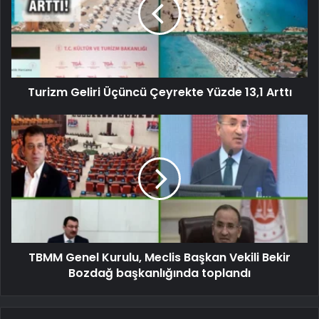
Turizm Geliri Üçüncü Çeyrekte Yüzde 13,1 Arttı
TBMM Genel Kurulu, Meclis Başkan Vekili Bekir
Bozdağ başkanlığında toplandı