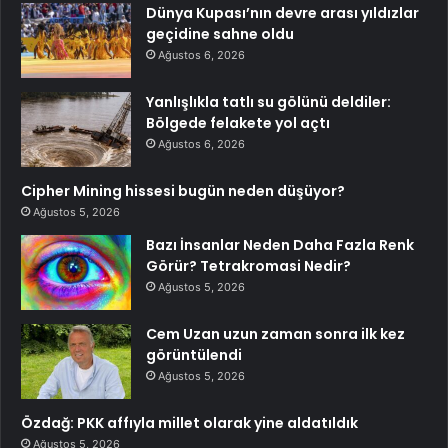
Dünya Kupası’nın devre arası yıldızlar
geçidine sahne oldu
Ağustos 6, 2026
Yanlışlıkla tatlı su gölünü deldiler:
Bölgede felakete yol açtı
Ağustos 6, 2026
Cipher Mining hissesi bugün neden düşüyor?
Ağustos 5, 2026
Bazı İnsanlar Neden Daha Fazla Renk
Görür? Tetrakromasi Nedir?
Ağustos 5, 2026
Cem Uzan uzun zaman sonra ilk kez
görüntülendi
Ağustos 5, 2026
Özdağ: PKK affıyla millet olarak yine aldatıldık
Ağustos 5, 2026