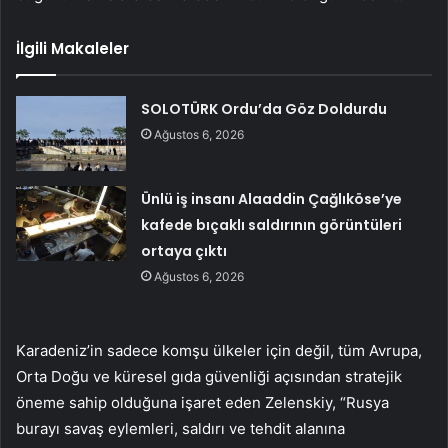
İlgili Makaleler
SOLOTÜRK Ordu’da Göz Doldurdu
Ağustos 6, 2026
Ünlü iş insanı Alaaddin Çağlıköse’ye
kafede bıçaklı saldırının görüntüleri
ortaya çıktı
Ağustos 6, 2026
Karadeniz’in sadece komşu ülkeler için değil, tüm Avrupa,
Orta Doğu ve küresel gıda güvenliği açısından stratejik
öneme sahip olduğuna işaret eden Zelenskiy, “Rusya
burayı savaş eylemleri, saldırı ve tehdit alanına