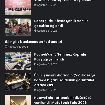
Trabzon mutfağı UNESCO yolunda
Ağustos 6, 2026
Sepetçi’de ‘Köyde Şenlik Var’ ile
çocuklar eğlendi
Ağustos 6, 2026
İki İngiliz bankasından Fed analizi
Ağustos 6, 2026
Kocaeli’de 15 Temmuz Köprülü
Kavşağı yenilendi
Ağustos 6, 2026
Ünlü iş insanı Alaaddin Çağlıköse’ye
kafede bıçaklı saldırının görüntüleri
ortaya çıktı
Ağustos 6, 2026
Huawei’nin katlanabilir dizüstüsü
yenilendi: MateBook Fold 2026