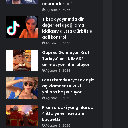
onurum kırıldı’
Ağustos 8, 2026
TikTok yayınında dini
değerleri aşağılama
iddiasıyla Esra Gürbüz’e
adli kontrol
Ağustos 8, 2026
Gupi ve Gülmeyen Kral
Türkiye’nin ilk IMAX®
animasyon filmi oluyor
Ağustos 8, 2026
Ece Erken’den ‘yasak aşk’
açıklaması: Hukuki
yollara başvuruyor
Ağustos 8, 2026
Fransa’daki yangınlarda
4 itfaiye eri hayatını
kaybetti
Ağustos 8, 2026