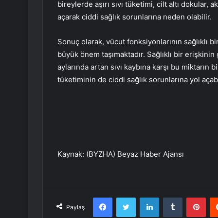
bireylerde aşırı sıvı tüketimi, cilt altı dokular,
açarak ciddi sağlık sorunlarına neden olabilir.
Sonuç olarak, vücut fonksiyonlarının sağlıklı bir
büyük önem taşımaktadır. Sağlıklı bir erişkinin g
aylarında artan sıvı kaybına karşı bu miktarın b
tüketiminin de ciddi sağlık sorunlarına yol aça
Kaynak: (BYZHA) Beyaz Haber Ajansı
Facebook
Twitter
LinkedIn
Tumblr
Pint
Paylaş