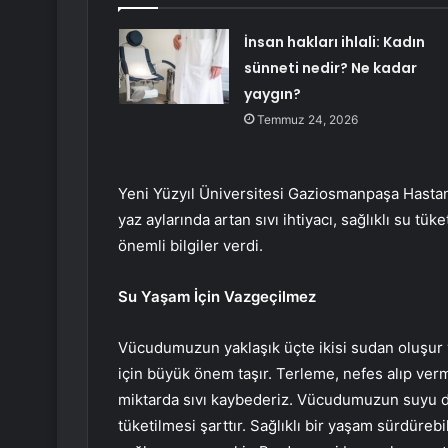
İnsan hakları ihlali: Kadın
sünneti nedir? Ne kadar
yaygın?
Temmuz 24, 2026
Yeni Yüzyıl Üniversitesi Gaziosmanpaşa Hastan
yaz aylarında artan sıvı ihtiyacı, sağlıklı su tük
önemli bilgiler verdi.
Su Yaşam İçin Vazgeçilmez
Vücudumuzun yaklaşık üçte ikisi sudan oluşur 
için büyük önem taşır. Terleme, nefes alıp verme
miktarda sıvı kaybederiz. Vücudumuzun suyu d
tüketilmesi şarttır. Sağlıklı bir yaşam sürdüreb