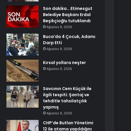
Son dakika… Etimesgut
Belediye Başkanı Erdal
Beşikçioğlu tutuklandı
Ağustos 9, 2026
Buca’da 4 Çocuk, Adamı
Darp Etti
Ağustos 9, 2026
Kırsal yollara neşter
Ağustos 9, 2026
Savcının Cem Küçük ile
ilgili tespiti: Şantaj ve
tehditle tahsilatçılık
yapmış
Ağustos 9, 2026
CHP’de Butlan Yönetimi
12 ile atama yapıldığını