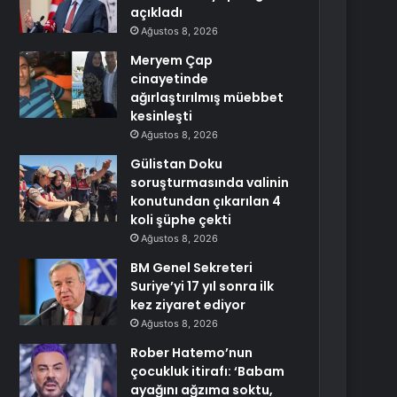
açıkladı
Ağustos 8, 2026
Meryem Çap
cinayetinde
ağırlaştırılmış müebbet
kesinleşti
Ağustos 8, 2026
Gülistan Doku
soruşturmasında valinin
konutundan çıkarılan 4
koli şüphe çekti
Ağustos 8, 2026
BM Genel Sekreteri
Suriye’yi 17 yıl sonra ilk
kez ziyaret ediyor
Ağustos 8, 2026
Rober Hatemo’nun
çocukluk itirafı: ‘Babam
ayağını ağzıma soktu,