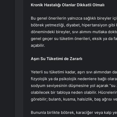
Kronik Hastalığı Olanlar Dikkatli Olmalı
Bu genel önerilerin yalnızca sağlıklı bireyler i
böbrek yetmezliği, diyabet, hipertansiyon gibi 
dönemindeki bireyler, sıvı alımını mutlaka dokt
genel geçer su tüketim önerileri, eksik ya da faz
açabilir.
Aşırı Su Tüketimi de Zararlı
Yeterli su tüketimi kadar, aşırı sıvı alımından d
fizyolojik ya da psikolojik nedenlere bağlı olara
sodyum seviyesinin düşmesine yol açarak “su ze
olabilecek bir tabloya neden olabilir. Hücrelerin
görebilir; bulantı, kusma, halsizlik, baş ağrısı v
Bununla birlikte böbrek, karaciğer veya kalp yet