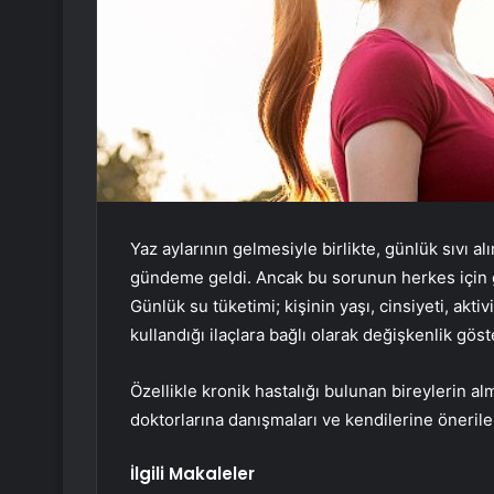
Yaz aylarının gelmesiyle birlikte, günlük sıvı 
gündeme geldi. Ancak bu sorunun herkes için ge
Günlük su tüketimi; kişinin yaşı, cinsiyeti, aktiv
kullandığı ilaçlara bağlı olarak değişkenlik göst
Özellikle kronik hastalığı bulunan bireylerin a
doktorlarına danışmaları ve kendilerine öneril
İlgili Makaleler