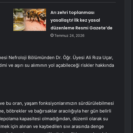
Arı zehri toplanması
yasallaştı! İlk kez yasal
düzenleme Resmi Gazete’de
Temmuz 24, 2026
esi Nefroloji Bölümünden Dr. Öğr. Üyesi Ali Rıza Uçar,
etimi ve aşırı su alımının yol açabileceği riskler hakkında
ve bu oran, yaşam fonksiyonlarımızın sürdürülebilmesi
, böbrekler ve bağırsaklar aracılığıyla her gün belirli
epolama kapasitesi olmadığından, düzenli olarak su
ilmek için alınan ve kaybedilen sıvı arasında denge