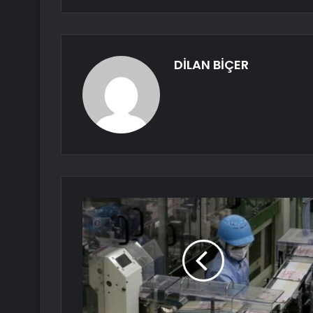
DİLAN BİÇER