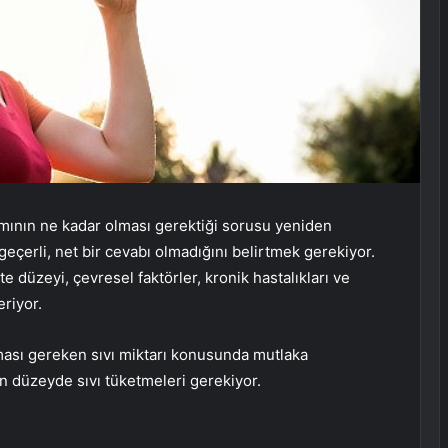
alımının ne kadar olması gerektiği sorusu yeniden
çerli, net bir cevabı olmadığını belirtmek gerekiyor.
ite düzeyi, çevresel faktörler, kronik hastalıkları ve
eriyor.
lması gereken sıvı miktarı konusunda mutlaka
en düzeyde sıvı tüketmeleri gerekiyor.