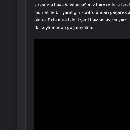
sırasında havada yapacağımız hareketlere farkl
mühlet ile bir yaratığın kontrolünden geçerek av
olarak Palamute isimli yeni hayvan avcısı yardım
de söylemeden geçmeyelim.