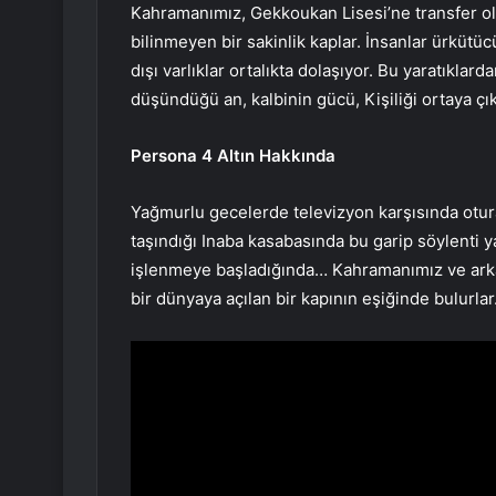
Kahramanımız, Gekkoukan Lisesi’ne transfer oldu
bilinmeyen bir sakinlik kaplar. İnsanlar ürküt
dışı varlıklar ortalıkta dolaşıyor. Bu yaratıklar
düşündüğü an, kalbinin gücü, Kişiliği ortaya çık
Persona 4 Altın Hakkında
Yağmurlu gecelerde televizyon karşısında otur
taşındığı Inaba kasabasında bu garip söylenti y
işlenmeye başladığında… Kahramanımız ve arka
bir dünyaya açılan bir kapının eşiğinde bulurlar