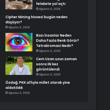
felakete yol açtı
Ağustos 6, 2026
Cipher Mining hissesi bugün neden
düşüyor?
Ağustos 5, 2026
Bazı İnsanlar Neden
Daha Fazla Renk Görür?
Tetrakromasi Nedir?
Ağustos 5, 2026
Cem Uzan uzun zaman
sonra ilk kez
görüntülendi
Ağustos 5, 2026
Özdağ: PKK affıyla millet olarak yine
aldatıldık
Ağustos 5, 2026