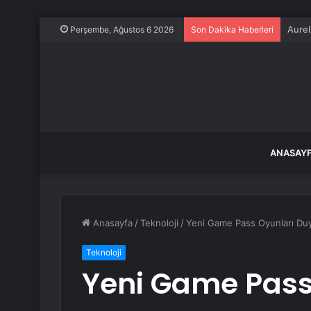
SOLO
Perşembe, Ağustos 6 2026
Son Dakika Haberleri
ANASAY
Anasayfa
/
Teknoloji
/
Yeni Game Pass Oyunları Du
Teknoloji
Yeni Game Pass