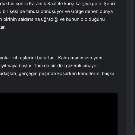
ktan sonra Karanlık Saat ile karşı karşıya gelir. Şehri
ücü bir şekilde tabuta dönüşüyor ve Gölge denen dünya
dan birinin saldırısına uğradığı ve bunun o olduğunu
ar.
anlar ruh eşlerini bulurlar… Kahramanımızın yeni
ayılmaya başlar. Tam da bir dizi gizemli cinayet
daşları, gerçeğin peşinde koşarken kendilerini başka
.