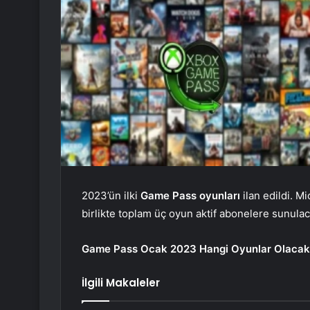
2023’ün ilki
Game Pass oyunları
ilan edildi. M
birlikte toplam üç oyun aktif abonelere sunula
Game Pass Ocak 2023 Hangi Oyunlar Olacak
İlgili Makaleler