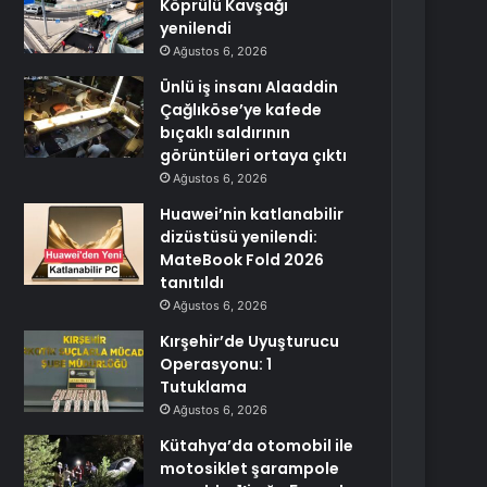
Köprülü Kavşağı
yenilendi
Ağustos 6, 2026
Ünlü iş insanı Alaaddin
Çağlıköse’ye kafede
bıçaklı saldırının
görüntüleri ortaya çıktı
Ağustos 6, 2026
Huawei’nin katlanabilir
dizüstüsü yenilendi:
MateBook Fold 2026
tanıtıldı
Ağustos 6, 2026
Kırşehir’de Uyuşturucu
Operasyonu: 1
Tutuklama
Ağustos 6, 2026
Kütahya’da otomobil ile
motosiklet şarampole