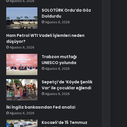
Ağustos 6, 2026
SOLOTÜRK Ordu’da Göz
Doldurdu
Ağustos 6, 2026
Ham Petrol WTI Vadeli İşlemleri neden
düşüyor?
Ağustos 6, 2026
Trabzon mutfağı
UNESCO yolunda
Ağustos 6, 2026
Sepetçi’de ‘Köyde Şenlik
Var’ ile çocuklar eğlendi
Ağustos 6, 2026
İki İngiliz bankasından Fed analizi
Ağustos 6, 2026
Kocaeli’de 15 Temmuz