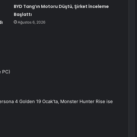
BYD Tang’ın Motoru Düştü, Şirket İnceleme
Başlattı
dı
Ağustos 6, 2026
e PC)
Persona 4 Golden 19 Ocak’ta, Monster Hunter Rise ise