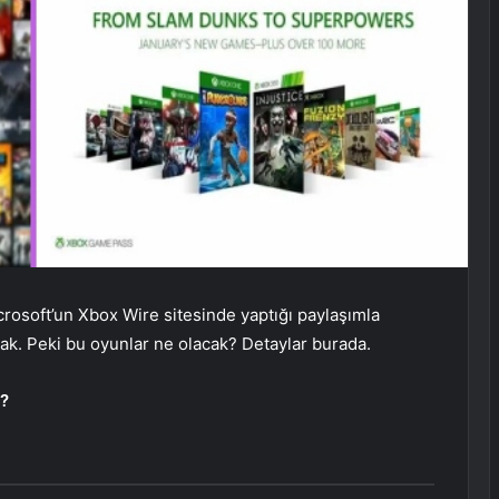
icrosoft’un Xbox Wire sitesinde yaptığı paylaşımla
cak. Peki bu oyunlar ne olacak? Detaylar burada.
?