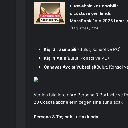
Huawei’nin katlanabilir
dizüstüsü yenilendi:
MateBook Fold 2026 tanıtıl
Ağustos 6, 2026
Kişi 3 Taşınabilir
(Bulut, Konsol ve PC)
Kişi 4 Altın
(Bulut, Konsol ve PC)
Canavar Avcısı Yükselişi
(Bulut, Konsol v
Verilen bilgilere göre Persona 3 Portable ve 
20 Ocak’ta abonelerin beğenisine sunulacak.
Persona 3 Taşınabilir Hakkında