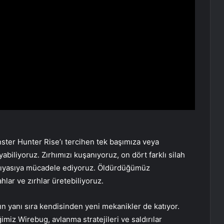
ter Hunter Rise’ı tercihen tek başımıza veya
abiliyoruz. Zırhımızı kuşanıyoruz, on dört farklı silah
 kıyasıya mücadele ediyoruz. Öldürdüğümüz
hlar ve zırhlar üretebiliyoruz.
n yanı sıra kendisinden yeni mekanikler de katıyor.
miz Wirebug, avlanma stratejileri ve saldırılar