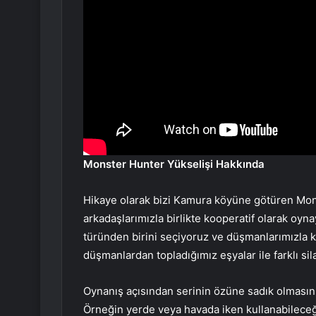
Monster Hunter Yükselişi Hakkında
Hikaye olarak bizi Kamura köyüne götüren Mons
arkadaşlarımızla birlikte kooperatif olarak oynay
türünden birini seçiyoruz ve düşmanlarımızla
düşmanlardan topladığımız eşyalar ile farklı sila
Oynanış açısından serinin özüne sadık olmasını
Örneğin yerde veya havada iken kullanabileceği