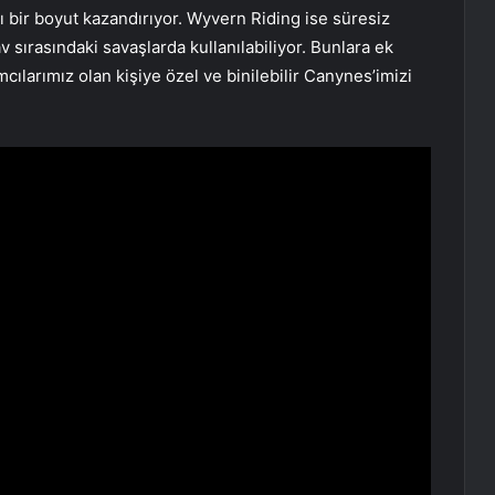
ı bir boyut kazandırıyor. Wyvern Riding ise süresiz
 sırasındaki savaşlarda kullanılabiliyor. Bunlara ek
cılarımız olan kişiye özel ve binilebilir Canynes’imizi