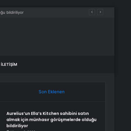
İLETIŞIM
Son Eklenen
Aurelius’un Ella’s Kitchen sahibini satın
almak için münhasır görüşmelerde olduğu
bildiriliyor