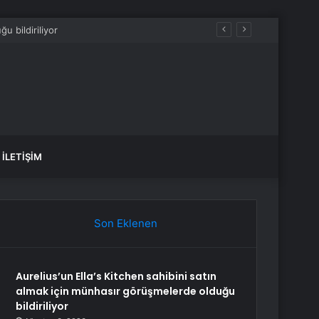
İLETIŞIM
Son Eklenen
Aurelius’un Ella’s Kitchen sahibini satın
almak için münhasır görüşmelerde olduğu
bildiriliyor