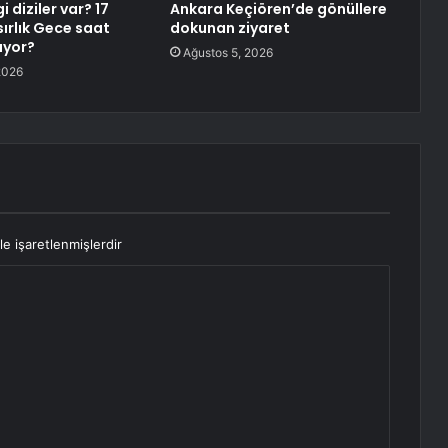
diziler var? 17
Ankara Keçiören’de gönüllere
rlık Gece saat
dokunan ziyaret
ıyor?
Ağustos 5, 2026
2026
le işaretlenmişlerdir