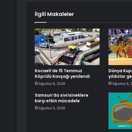
İlgili Makaleler
Kocaeli’de 15 Temmuz
Dünya Kupa
Köprülü Kavşağı yenilendi
yıldızlar g
Ağustos 6, 2026
Ağustos 6, 
Samsun’da sivrisineklere
karşı etkin mücadele
Ağustos 5, 2026