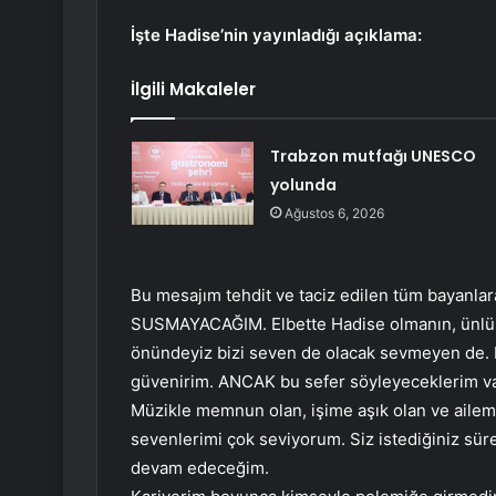
İşte Hadise’nin yayınladığı açıklama:
İlgili Makaleler
Trabzon mutfağı UNESCO
yolunda
Ağustos 6, 2026
Bu mesajım tehdit ve taciz edilen tüm bay
SUSMAYACAĞIM. Elbette Hadise olmanın, ünlü ol
önündeyiz bizi seven de olacak sevmeyen de.
güvenirim. ANCAK bu sefer söyleyeceklerim va
Müzikle memnun olan, işime aşık olan ve ailem
sevenlerimi çok seviyorum. Siz istediğiniz sü
devam edeceğim.