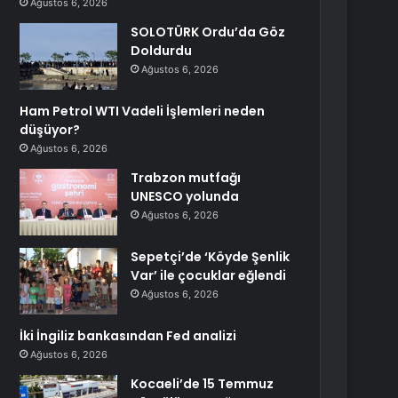
Ağustos 6, 2026
SOLOTÜRK Ordu’da Göz
Doldurdu
Ağustos 6, 2026
Ham Petrol WTI Vadeli İşlemleri neden
düşüyor?
Ağustos 6, 2026
Trabzon mutfağı
UNESCO yolunda
Ağustos 6, 2026
Sepetçi’de ‘Köyde Şenlik
Var’ ile çocuklar eğlendi
Ağustos 6, 2026
İki İngiliz bankasından Fed analizi
Ağustos 6, 2026
Kocaeli’de 15 Temmuz