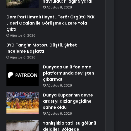
savruldu: 1’i ağır 5 yaralı
Ağustos 6, 2026
Dem Parti İmralı Heyeti, Terör Örgütü PKK
Lideri Öcalan ile Görüşmek Üzere Yola
Çıktı
Ağustos 6, 2026
BYD Tang’ın Motoru Düştü, Şirket
İnceleme Başlattı
Ağustos 6, 2026
Dünyaca ünlü fonlama
platformunda dev işten
çıkarma!
Ağustos 6, 2026
Dünya Kupası’nın devre
arası yıldızlar geçidine
sahne oldu
Ağustos 6, 2026
Yanlışlıkla tatlı su gölünü
deldiler: Bölgede