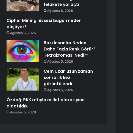
felakete yol açtı
Ağustos 6, 2026
Cipher Mining hissesi bugün neden
düşüyor?
Ağustos 5, 2026
Bazı İnsanlar Neden
Daha Fazla Renk Görür?
Tetrakromasi Nedir?
Ağustos 5, 2026
Cem Uzan uzun zaman
sonra ilk kez
görüntülendi
Ağustos 5, 2026
Özdağ: PKK affıyla millet olarak yine
aldatıldık
Ağustos 5, 2026