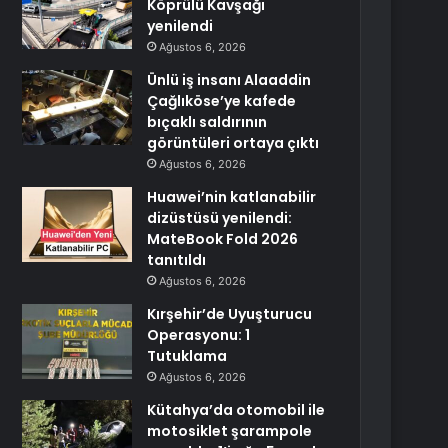
Köprülü Kavşağı
yenilendi
Ağustos 6, 2026
Ünlü iş insanı Alaaddin
Çağlıköse’ye kafede
bıçaklı saldırının
görüntüleri ortaya çıktı
Ağustos 6, 2026
Huawei’nin katlanabilir
dizüstüsü yenilendi:
MateBook Fold 2026
tanıtıldı
Ağustos 6, 2026
Kırşehir’de Uyuşturucu
Operasyonu: 1
Tutuklama
Ağustos 6, 2026
Kütahya’da otomobil ile
motosiklet şarampole