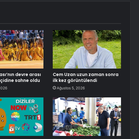
sı’nın devre arası
Cem Uzan uzun zaman sonra
eçidine sahne oldu
ilk kez görüntülendi
2026
Ağustos 5, 2026