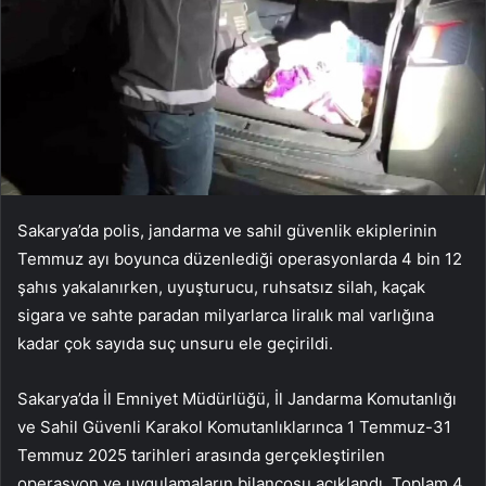
Sakarya’da polis, jandarma ve sahil güvenlik ekiplerinin
Temmuz ayı boyunca düzenlediği operasyonlarda 4 bin 12
şahıs yakalanırken, uyuşturucu, ruhsatsız silah, kaçak
sigara ve sahte paradan milyarlarca liralık mal varlığına
kadar çok sayıda suç unsuru ele geçirildi.
Sakarya’da İl Emniyet Müdürlüğü, İl Jandarma Komutanlığı
ve Sahil Güvenli Karakol Komutanlıklarınca 1 Temmuz-31
Temmuz 2025 tarihleri arasında gerçekleştirilen
operasyon ve uygulamaların bilançosu açıklandı. Toplam 4