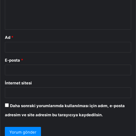
u
m
*
Ad
*
E-posta
*
İnternet sitesi
Daha sonraki yorumlarımda kullanılması için adım, e-posta
adresim ve site adresim bu tarayıcıya kaydedilsin.