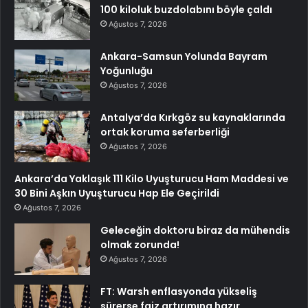
100 kiloluk buzdolabını böyle çaldı
Ağustos 7, 2026
Ankara-Samsun Yolunda Bayram
Yoğunluğu
Ağustos 7, 2026
Antalya’da Kırkgöz su kaynaklarında
ortak koruma seferberliği
Ağustos 7, 2026
Ankara’da Yaklaşık 111 Kilo Uyuşturucu Ham Maddesi ve
30 Bini Aşkın Uyuşturucu Hap Ele Geçirildi
Ağustos 7, 2026
Geleceğin doktoru biraz da mühendis
olmak zorunda!
Ağustos 7, 2026
FT: Warsh enflasyonda yükseliş
sürerse faiz artırımına hazır