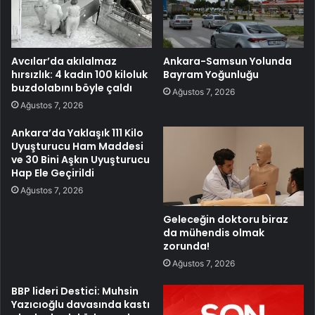
Avcılar’da akılalmaz
Ankara-Samsun Yolunda
hırsızlık: 4 kadın 100 kiloluk
Bayram Yoğunluğu
buzdolabını böyle çaldı
Ağustos 7, 2026
Ağustos 7, 2026
Ankara’da Yaklaşık 111 Kilo
Uyuşturucu Ham Maddesi
ve 30 Bini Aşkın Uyuşturucu
Hap Ele Geçirildi
Ağustos 7, 2026
Geleceğin doktoru biraz
da mühendis olmak
zorunda!
Ağustos 7, 2026
BBP lideri Destici: Muhsin
Yazıcıoğlu davasında kastı