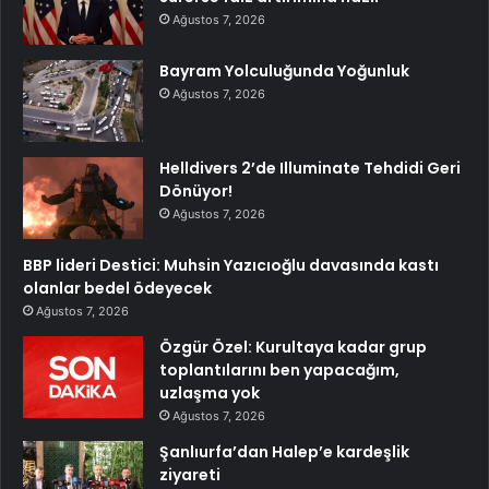
Ağustos 7, 2026
Bayram Yolculuğunda Yoğunluk
Ağustos 7, 2026
Helldivers 2’de Illuminate Tehdidi Geri
Dönüyor!
Ağustos 7, 2026
BBP lideri Destici: Muhsin Yazıcıoğlu davasında kastı
olanlar bedel ödeyecek
Ağustos 7, 2026
Özgür Özel: Kurultaya kadar grup
toplantılarını ben yapacağım,
uzlaşma yok
Ağustos 7, 2026
Şanlıurfa’dan Halep’e kardeşlik
ziyareti