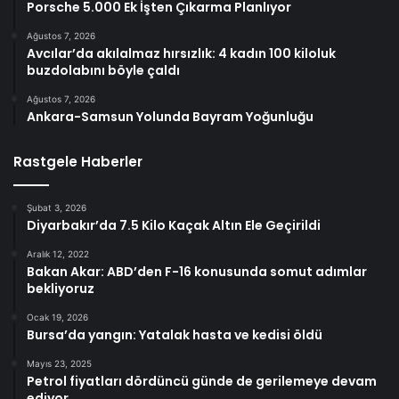
Porsche 5.000 Ek İşten Çıkarma Planlıyor
Ağustos 7, 2026
Avcılar’da akılalmaz hırsızlık: 4 kadın 100 kiloluk
buzdolabını böyle çaldı
Ağustos 7, 2026
Ankara-Samsun Yolunda Bayram Yoğunluğu
Rastgele Haberler
Şubat 3, 2026
Diyarbakır’da 7.5 Kilo Kaçak Altın Ele Geçirildi
Aralık 12, 2022
Bakan Akar: ABD’den F-16 konusunda somut adımlar
bekliyoruz
Ocak 19, 2026
Bursa’da yangın: Yatalak hasta ve kedisi öldü
Mayıs 23, 2025
Petrol fiyatları dördüncü günde de gerilemeye devam
ediyor