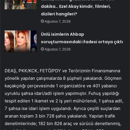
dakika… Ezel Akay kimdir, filmleri,
dizileri hangileri?
Ağustos 7, 2026
Ünlü isimlerin Ahbap
soruşturmasındaki ifadesi ortaya çıktı
Ağustos 7, 2026
DEAŞ, PKK/KCK, FETÖ/PDY ve Terörizmin Finansmanına
yönelik yapılan çalışmalarda 8 şüpheli yakalandı. Göçmen
kaçakçılığı çerçevesinde 1 organizatöre ve 401 yabancı
uyruklu şahsa idari/adli işlem yapılmıştır. Fuhuş yapıldığı
tespit edilen 1 ikamet ve 2 iş yeri mühürlendi, 1 şahsa adli,
7 şahsa ise idari işlem uygulandı. Ayrıca çeşitli suçlardan
aranan toplam 3 bin 728 şahıs yakalandı. Yapılan trafik
denetimlerinde; 182 bin 826 araç ve sürücü denetlenmiş,